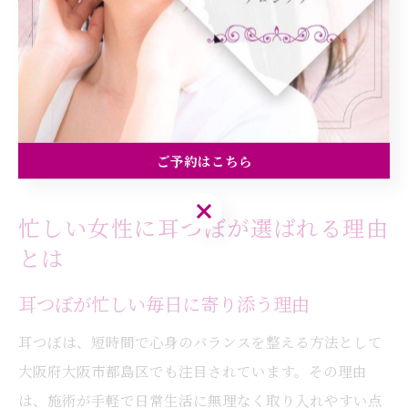
耳つぼ刺激の後にストレッチを取り入れることで、心身
の変化を実感しやすく、習慣化しやすいことが特徴で
す。この実践例は、無理なく続く健康美習慣の証といえ
るでしょう。
ご予約はこちら
ご予約はこちら
忙しい女性に耳つぼが選ばれる理由
とは
耳つぼが忙しい毎日に寄り添う理由
耳つぼは、短時間で心身のバランスを整える方法として
大阪府大阪市都島区でも注目されています。その理由
は、施術が手軽で日常生活に無理なく取り入れやすい点