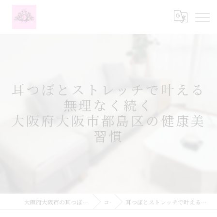
耳つぼとストレッチで叶える
無理なく続く
大阪府大阪市都島区の健康美
習慣
大阪府大阪市の耳つぼなら耳つぼダイエットサロンふーみん
コラム
耳つぼとストレッチで叶える無理なく続く大阪府大阪市都島区の健康美習慣