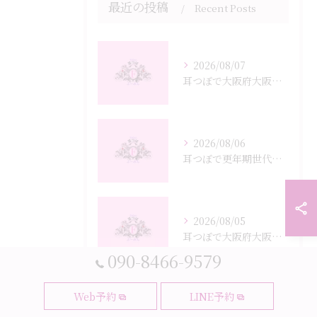
最近の投稿
Recent Posts
2026/08/07
耳つぼで大阪府大阪市都島区の40~60代女性が健康的に3kg減を目指すポイントを徹底解説
2026/08/06
耳つぼで更年期世代が代謝を上げる大阪府大阪市都島区内代町で始める生活習慣の工夫
2026/08/05
耳つぼで大阪府大阪市都島区の50代女性が間食を減らす新習慣とは
090-8466-9579
Web予約
LINE予約