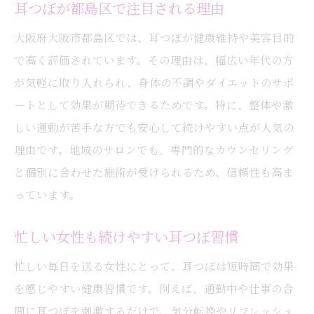
耳つぼが都島区で注目される理由
耳つぼを活用したリバウンドしない体づく
り
大阪府大阪市都島区では、耳つぼが健康維持や美容目的
耳つぼケアで生活習慣を見直す重要性
で高く評価されています。その理由は、幅広い年代の方
が気軽に取り入れられ、身体の不調やダイエットのサポ
ートとして効果が期待できるためです。特に、整体や激
しい運動が苦手な方でも安心して続けやすい点が人気の
理由です。地域のサロンでも、専門的なカウンセリング
と個別に合わせた施術が受けられるため、信頼性も高ま
っています。
忙しい女性も続けやすい耳つぼ習慣
忙しい毎日を送る女性にとって、耳つぼは短時間で効果
を感じやすい健康習慣です。例えば、通勤中や仕事の合
間に耳つぼを刺激するだけで、気分転換やリフレッシュ