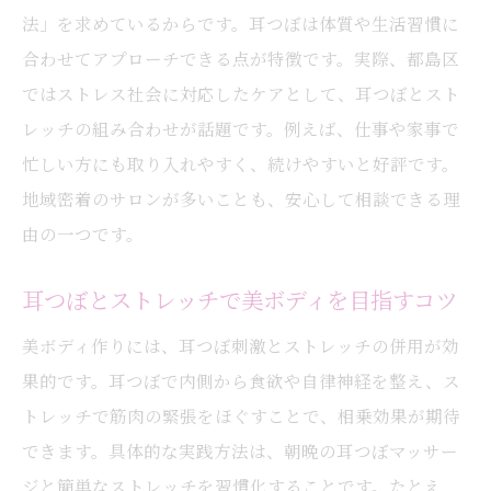
法」を求めているからです。耳つぼは体質や生活習慣に
合わせてアプローチできる点が特徴です。実際、都島区
ではストレス社会に対応したケアとして、耳つぼとスト
レッチの組み合わせが話題です。例えば、仕事や家事で
忙しい方にも取り入れやすく、続けやすいと好評です。
地域密着のサロンが多いことも、安心して相談できる理
由の一つです。
耳つぼとストレッチで美ボディを目指すコツ
美ボディ作りには、耳つぼ刺激とストレッチの併用が効
果的です。耳つぼで内側から食欲や自律神経を整え、ス
トレッチで筋肉の緊張をほぐすことで、相乗効果が期待
できます。具体的な実践方法は、朝晩の耳つぼマッサー
ジと簡単なストレッチを習慣化することです。たとえ