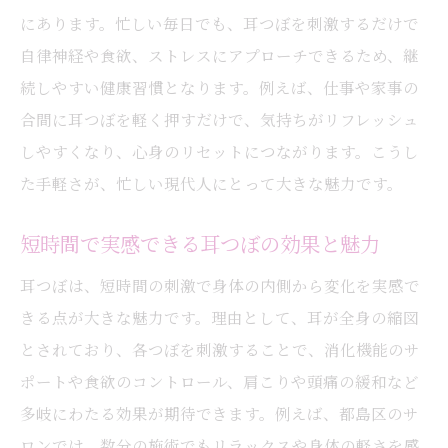
にあります。忙しい毎日でも、耳つぼを刺激するだけで
自律神経や食欲、ストレスにアプローチできるため、継
続しやすい健康習慣となります。例えば、仕事や家事の
合間に耳つぼを軽く押すだけで、気持ちがリフレッシュ
しやすくなり、心身のリセットにつながります。こうし
た手軽さが、忙しい現代人にとって大きな魅力です。
短時間で実感できる耳つぼの効果と魅力
耳つぼは、短時間の刺激で身体の内側から変化を実感で
きる点が大きな魅力です。理由として、耳が全身の縮図
とされており、各つぼを刺激することで、消化機能のサ
ポートや食欲のコントロール、肩こりや頭痛の緩和など
多岐にわたる効果が期待できます。例えば、都島区のサ
ロンでは、数分の施術でもリラックスや身体の軽さを感