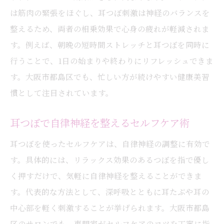
は筋肉の緊張をほぐし、耳つぼ刺激は神経のバランスを
整えるため、両者の相乗効果で心身の疲れが軽減されま
す。例えば、朝晩の短時間ストレッチと耳つぼを同時に
行うことで、1日の始まりや終わりにリフレッシュできま
す。大阪市都島区でも、忙しい方が続けやすい健康美習
慣として注目されています。
耳つぼで自律神経を整えるセルフケア術
耳つぼを使ったセルフケアは、自律神経の調整に有効で
す。具体的には、リラックス効果のあるつぼを指で優し
く押すだけで、気軽に自律神経を整えることができま
す。代表的な方法として、深呼吸とともに耳たぶや耳の
中心部を軽く刺激することが挙げられます。大阪市都島
区のサロンでも、専門家がセルフケアのコツを丁寧に指