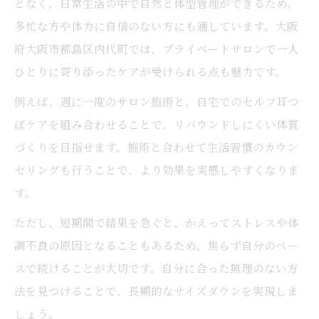
となく、日常生活の中で自然と体型管理ができるため、
多忙な方や体力に自信のない方にも適しています。大阪
府大阪市都島区内代町では、プライベートサロンで一人
ひとりに寄り添ったケアが受けられる点も魅力です。
例えば、週に一度のサロン施術と、自宅でのセルフ耳つ
ぼケアを組み合わせることで、リバウンドしにくい体質
づくりを目指せます。施術と合わせて生活習慣のカウン
セリングも行うことで、より効果を実感しやすくなりま
す。
ただし、短期間で結果を急ぐと、かえってストレスや体
調不良の原因となることもあるため、焦らず自分のペー
スで続けることが大切です。自分に合った無理のない方
法を見つけることで、長期的なサイズダウンを実現しま
しょう。