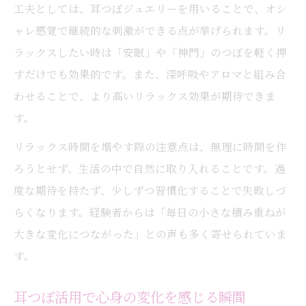
工夫としては、耳つぼジュエリーを用いることで、オシ
ャレ感覚で継続的な刺激ができる点が挙げられます。リ
ラックスしたい時は「安眠」や「神門」のつぼを軽く押
すだけでも効果的です。また、深呼吸やアロマと組み合
わせることで、より高いリラックス効果が期待できま
す。
リラックス時間を増やす際の注意点は、無理に時間を作
ろうとせず、生活の中で自然に取り入れることです。過
度な期待を持たず、少しずつ習慣化することで失敗しづ
らくなります。経験者からは「毎日の小さな積み重ねが
大きな変化につながった」との声も多く寄せられていま
す。
耳つぼ活用で心身の変化を感じる瞬間