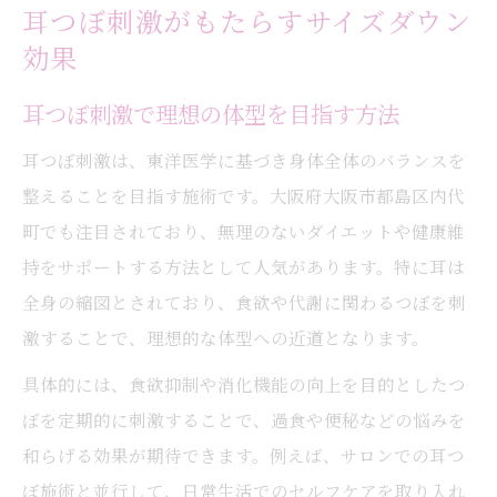
耳つぼ刺激がもたらすサイズダウン
効果
耳つぼ刺激で理想の体型を目指す方法
耳つぼ刺激は、東洋医学に基づき身体全体のバランスを
整えることを目指す施術です。大阪府大阪市都島区内代
町でも注目されており、無理のないダイエットや健康維
持をサポートする方法として人気があります。特に耳は
全身の縮図とされており、食欲や代謝に関わるつぼを刺
激することで、理想的な体型への近道となります。
具体的には、食欲抑制や消化機能の向上を目的としたつ
ぼを定期的に刺激することで、過食や便秘などの悩みを
和らげる効果が期待できます。例えば、サロンでの耳つ
ぼ施術と並行して、日常生活でのセルフケアを取り入れ