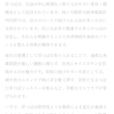
耳つぼは、生活の中に無理なく取り入れやすい美容・健
康法として注目されています。特に大阪府大阪市都島区
内代町では、自分のペースで続けられる点が多くの方に
支持されています。耳には全身と関連する多くのつぼが
存在し、それらを刺激することで自律神経や食欲のバラ
ンスを整える効果が期待できます。
毎日の習慣として耳つぼを取り入れることで、過度な食
事制限や激しい運動に頼らず、自然にサイズダウンを目
指せるのが魅力です。実際に続けやすい方法としては、
朝や夜のスキンケア時に耳を軽く押す、目安となるつぼ
に耳つぼジュエリーを貼るなど、手軽なセルフケアが挙
げられます。
一方で、耳つぼは即効性よりも継続による変化が重視さ