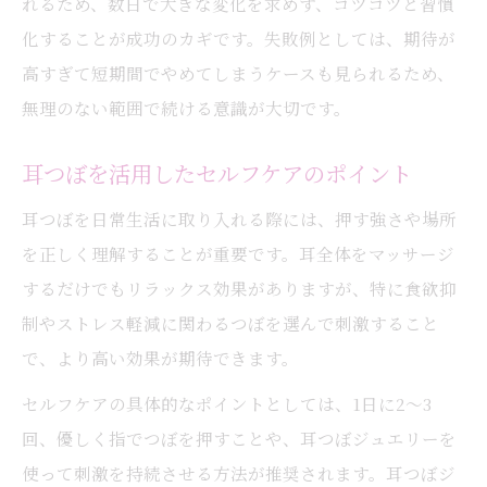
れるため、数日で大きな変化を求めず、コツコツと習慣
化することが成功のカギです。失敗例としては、期待が
高すぎて短期間でやめてしまうケースも見られるため、
無理のない範囲で続ける意識が大切です。
耳つぼを活用したセルフケアのポイント
耳つぼを日常生活に取り入れる際には、押す強さや場所
を正しく理解することが重要です。耳全体をマッサージ
するだけでもリラックス効果がありますが、特に食欲抑
制やストレス軽減に関わるつぼを選んで刺激すること
で、より高い効果が期待できます。
セルフケアの具体的なポイントとしては、1日に2〜3
回、優しく指でつぼを押すことや、耳つぼジュエリーを
使って刺激を持続させる方法が推奨されます。耳つぼジ