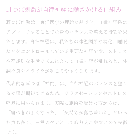
耳つぼ刺激が自律神経に働きかける仕組み
耳つぼ刺激は、東洋医学の理論に基づき、自律神経系に
アプローチすることで心身のバランスを整える役割を果
たします。自律神経は、私たちの体温調節や消化、睡眠
などをコントロールしている重要な神経です。ストレス
や不規則な生活リズムによって自律神経が乱れると、体
調不良やイライラが起こりやすくなります。
代表的な耳つぼ「神門」は、自律神経のバランスを整え
る効果が期待できるため、リラクゼーションやストレス
軽減に用いられます。実際に施術を受けた方からは、
「寝つきがよくなった」「気持ちが落ち着いた」といっ
た声も多く、日常のケアとして取り入れやすいのが特徴
です。