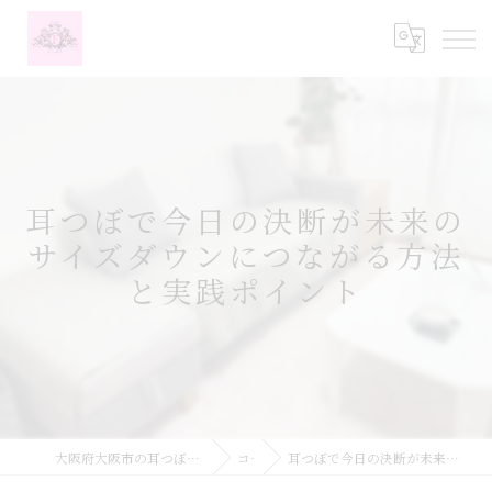
耳つぼで今日の決断が未来の
サイズダウンにつながる方法
と実践ポイント
大阪府大阪市の耳つぼなら耳つぼダイエットサロンふーみん
コラム
耳つぼで今日の決断が未来のサイズダウンにつながる方法と実践ポイント