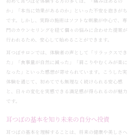
初めて耳つぼを体験する方の多くは、「痛みはあるの
か」「本当に効果があるのか」といった不安を抱きがち
です。しかし、実際の施術はソフトな刺激が中心で、専
門のカウンセリングを経て個々の悩みに合わせた提案が
行われるため、安心して始めることができます。
耳つぼサロンでは、体験者の声として「リラックスでき
た」「食事量が自然に減った」「肩こりやむくみが楽に
なった」といった感想が寄せられています。こうした実
体験を通じて、初めてでも無理なく続けられる安心感
と、日々の変化を実感できる満足感が得られるのが魅力
です。
耳つぼの基本を知り未来の自分へ投資
耳つぼの基本を理解することは、将来の健康や美しさへ