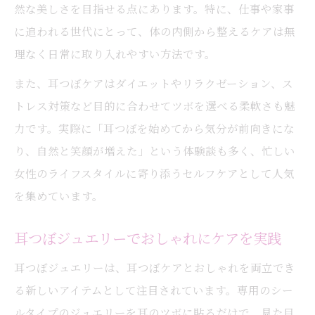
然な美しさを目指せる点にあります。特に、仕事や家事
に追われる世代にとって、体の内側から整えるケアは無
理なく日常に取り入れやすい方法です。
また、耳つぼケアはダイエットやリラクゼーション、ス
トレス対策など目的に合わせてツボを選べる柔軟さも魅
力です。実際に「耳つぼを始めてから気分が前向きにな
り、自然と笑顔が増えた」という体験談も多く、忙しい
女性のライフスタイルに寄り添うセルフケアとして人気
を集めています。
耳つぼジュエリーでおしゃれにケアを実践
耳つぼジュエリーは、耳つぼケアとおしゃれを両立でき
る新しいアイテムとして注目されています。専用のシー
ルタイプのジュエリーを耳のツボに貼るだけで、見た目