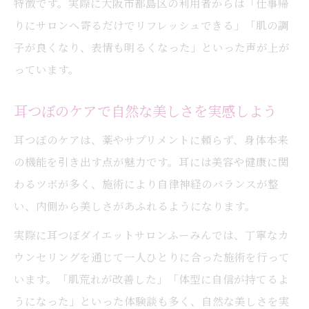
特徴です。実際に大阪市都島区の利用者からは「仕事帰
りにサロンへ寄るだけでリフレッシュできる」「肌の調
子が良くなり、表情も明るくなった」といった声が上が
っています。
耳つぼのケアで自然な美しさを実感しよう
耳つぼのケアは、薬やサプリメントに頼らず、身体本来
の機能を引き出す点が魅力です。耳には美容や健康に関
わるツボが多く、施術により自律神経のバランスが整
い、内側から美しさがあふれるようになります。
実際に耳つぼダイエットサロンふーみんでは、丁寧なカ
ウンセリングを通じて一人ひとりに合った施術を行って
います。「肌荒れが改善した」「体型に自信が持てるよ
うになった」といった体験談も多く、自然な美しさを実