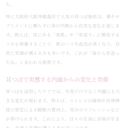
た。
特に大阪府大阪市都島区で人気の耳つぼ施術は、薬やサ
プリメントに頼らずに体の内側から自然な変化を促しま
す。例えば、耳にある「美肌」や「若返り」に関係する
ツボを刺激することで、肌のハリや血色が良くなり、自
然と笑顔が増える方も多いです。これが「皆から若返っ
たね」と言われる秘密です。
耳つぼで実感する内面からの変化と効果
耳つぼを活用したケアでは、外見だけでなく内面にも大
きな変化が現れます。例えば、ストレスの緩和や自律神
経の安定による睡眠の質向上、気分のリフレッシュなど
が挙げられます。これにより、日々の生活に余裕が生ま
れ、自然と笑顔が増える方が多いのです。