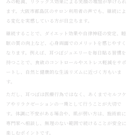
みの軽減、リラックス効果による笑顔の増加が挙げられ
ます。大阪市都島区のサロン利用者の声でも、継続によ
る変化を実感している方が目立ちます。
継続することで、ダイエット効果や自律神経の安定、睡
眠の質の向上など、心身両面でのメリットを感じやすく
なります。例えば、耳つぼジュエリーを毎日貼る習慣を
持つことで、食欲のコントロールやストレス軽減をサポ
ートし、自然と健康的な生活リズムに近づく方もいま
す。
ただし、耳つぼは医療行為ではなく、あくまでセルフケ
アやリラクゼーションの一環として行うことが大切で
す。体調に不安がある場合や、肌が弱い方は、施術前に
専門家へ相談し、無理のない範囲で続けることが安全に
楽しむポイントです。