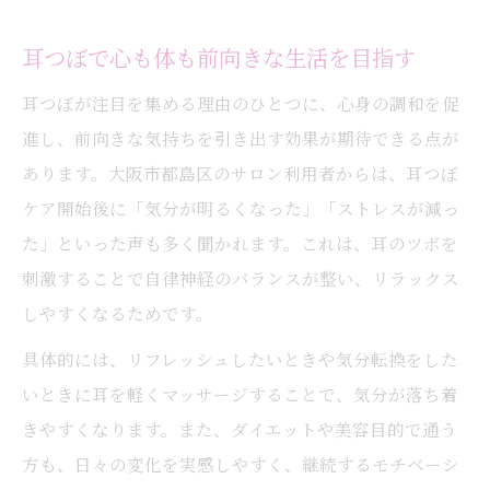
耳つぼで心も体も前向きな生活を目指す
耳つぼが注目を集める理由のひとつに、心身の調和を促
進し、前向きな気持ちを引き出す効果が期待できる点が
あります。大阪市都島区のサロン利用者からは、耳つぼ
ケア開始後に「気分が明るくなった」「ストレスが減っ
た」といった声も多く聞かれます。これは、耳のツボを
刺激することで自律神経のバランスが整い、リラックス
しやすくなるためです。
具体的には、リフレッシュしたいときや気分転換をした
いときに耳を軽くマッサージすることで、気分が落ち着
きやすくなります。また、ダイエットや美容目的で通う
方も、日々の変化を実感しやすく、継続するモチベーシ