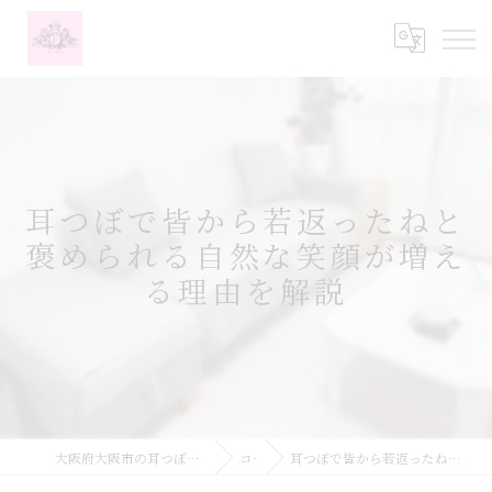
耳つぼで皆から若返ったねと
褒められる自然な笑顔が増え
る理由を解説
大阪府大阪市の耳つぼなら耳つぼダイエットサロンふーみん
コラム
耳つぼで皆から若返ったねと褒められる自然な笑顔が増える理由を解説