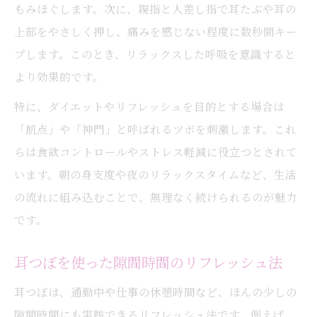
もみほぐします。次に、親指と人差し指で耳たぶや耳の
上部をやさしく押し、痛みを感じない程度に数秒間キー
プします。このとき、リラックスした呼吸を意識すると
より効果的です。
特に、ダイエットやリフレッシュを目的とする場合は
「飢点」や「神門」と呼ばれるツボを刺激します。これ
らは食欲コントロールやストレス軽減に役立つとされて
います。朝の身支度や夜のリラックスタイムなど、生活
の流れに組み込むことで、無理なく続けられるのが魅力
です。
耳つぼを使った隙間時間のリフレッシュ法
耳つぼは、通勤中や仕事の休憩時間など、ほんの少しの
隙間時間にも実践できるリフレッシュ法です。例えば、