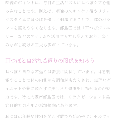
継続のポイントは、毎日の生活リズムに耳つぼケアを組
み込むことです。例えば、朝晩のスキンケア後やリラッ
クスタイムに耳つぼを優しく刺激することで、体のバラ
ンスを整えやすくなります。都島区では「耳つぼジュエ
リー」などのアイテムを活用する方も増えており、楽し
みながら続ける工夫も広がっています。
耳つぼと自然な若返りの関係を知ろう
耳つぼと自然な若返りは密接に関係しています。耳を刺
激することで体の内側から調和がもたらされ、無理なダ
イエットや薬に頼らずに美しさと健康を目指せるのが魅
力です。特に大阪市都島区では、リラクゼーションや美
容目的での利用が増加傾向にあります。
耳つぼは年齢や性別を問わず誰でも始めやすいセルフケ