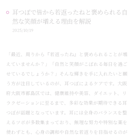
耳つぼで皆から若返ったねと褒められる自
然な笑顔が増える理由を解説
2025/10/19
「最近、周りから『若返ったね』と褒められることが増
えていませんか？」「自然と笑顔がこぼれる毎日を過ご
せているでしょうか？」そんな輝きを手に入れたいと願
う方が注目しているのが、耳つぼによるケアです。大阪
府大阪市都島区では、健康維持や美容、ダイエット、リ
ラクゼーションに至るまで、多彩な効果が期待できる耳
つぼが話題となっています。耳には全身のバランスを整
えるツボが多数集まっており、無理な努力や特別な薬を
使わずとも、心身の調和や自然な若返りを目指せるのが