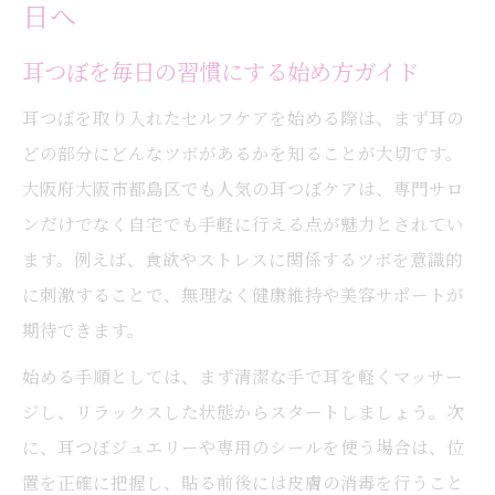
日へ
耳つぼを毎日の習慣にする始め方ガイド
耳つぼを取り入れたセルフケアを始める際は、まず耳の
どの部分にどんなツボがあるかを知ることが大切です。
大阪府大阪市都島区でも人気の耳つぼケアは、専門サロ
ンだけでなく自宅でも手軽に行える点が魅力とされてい
ます。例えば、食欲やストレスに関係するツボを意識的
に刺激することで、無理なく健康維持や美容サポートが
期待できます。
始める手順としては、まず清潔な手で耳を軽くマッサー
ジし、リラックスした状態からスタートしましょう。次
に、耳つぼジュエリーや専用のシールを使う場合は、位
置を正確に把握し、貼る前後には皮膚の消毒を行うこと