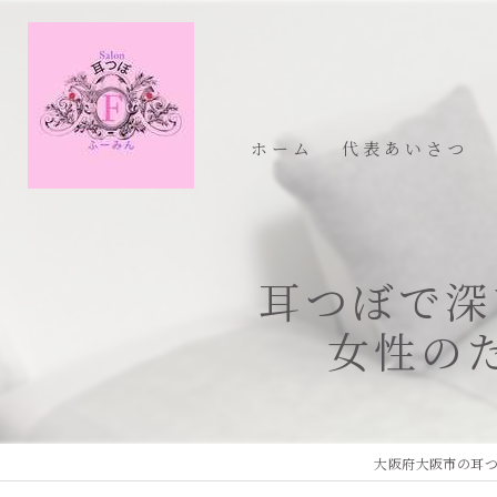
ホーム
代表あいさつ
耳つぼで深
女性の
大阪府大阪市の耳