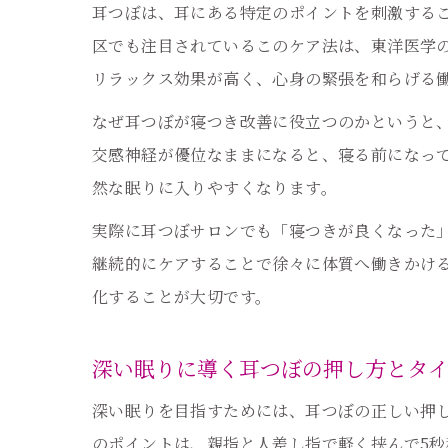
耳つぼは、耳にある特定のポイントを刺激する
区でも注目されているこのケア法は、東洋医学
リラックス効果が高く、心身の緊張を和らげる
なぜ耳つぼが寝つき改善に役立つのかというと
交感神経が優位なままになると、寝る前になっ
然な眠りに入りやすくなります。
実際に耳つぼサロンでも「寝つきが良くなった
継続的にケアすることで徐々に体質へ働きかけ
化することが大切です。
深い眠りに導く耳つぼの押し方とタ
深い眠りを目指すためには、耳つぼの正しい押
のポイントは、親指と人差し指で軽く挟んで5