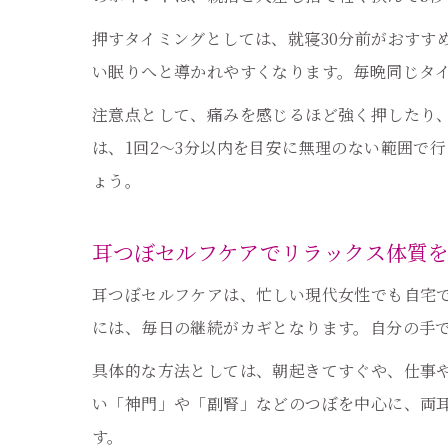
押すタイミングとしては、就寝30分前がおすす
い眠りへと導かれやすくなります。毎晩同じタ
注意点として、痛みを感じるほど強く押したり
は、1回2〜3分以内を目安に無理のない範囲で
ょう。
耳つぼセルフケアでリラックス体質
耳つぼセルフケアは、忙しい現代女性でも自宅
には、毎日の継続がカギとなります。自分の手
具体的な方法としては、朝起きてすぐや、仕事
い「神門」や「副腎」などのつぼを中心に、両
す。