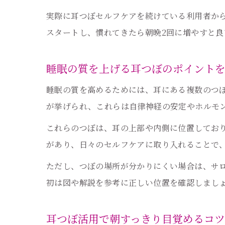
実際に耳つぼセルフケアを続けている利用者から
スタートし、慣れてきたら朝晩2回に増やすと
睡眠の質を上げる耳つぼのポイント
睡眠の質を高めるためには、耳にある複数のつ
が挙げられ、これらは自律神経の安定やホルモ
これらのつぼは、耳の上部や内側に位置してお
があり、日々のセルフケアに取り入れることで
ただし、つぼの場所が分かりにくい場合は、サ
初は図や解説を参考に正しい位置を確認しまし
耳つぼ活用で朝すっきり目覚めるコツ