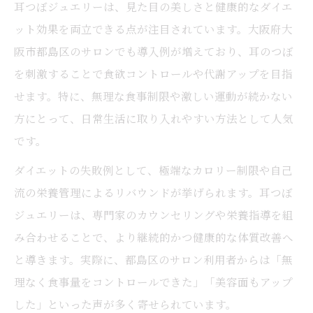
耳つぼジュエリーは、見た目の美しさと健康的なダイエ
ット効果を両立できる点が注目されています。大阪府大
阪市都島区のサロンでも導入例が増えており、耳のつぼ
を刺激することで食欲コントロールや代謝アップを目指
せます。特に、無理な食事制限や激しい運動が続かない
方にとって、日常生活に取り入れやすい方法として人気
です。
ダイエットの失敗例として、極端なカロリー制限や自己
流の栄養管理によるリバウンドが挙げられます。耳つぼ
ジュエリーは、専門家のカウンセリングや栄養指導を組
み合わせることで、より継続的かつ健康的な体質改善へ
と導きます。実際に、都島区のサロン利用者からは「無
理なく食事量をコントロールできた」「美容面もアップ
した」といった声が多く寄せられています。