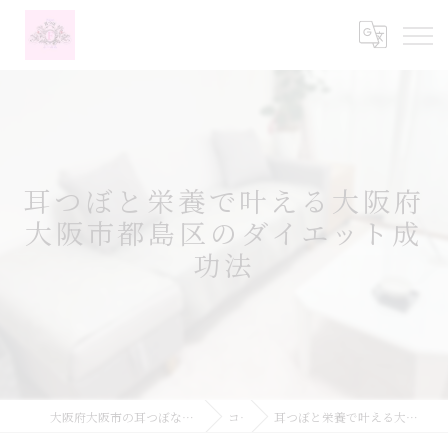
耳つぼと栄養で叶える大阪府
大阪市都島区のダイエット成
功法
大阪府大阪市の耳つぼなら耳つぼダイエットサロンふーみん
コラム
耳つぼと栄養で叶える大阪府大阪市都島区のダイエット成功法