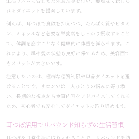
生活リズムに合わせた栄養指導を行い、無理なく続けら
れるダイエットを提案しています。
例えば、耳つぼで食欲を抑えつつ、たんぱく質やビタミ
ン、ミネラルなど必要な栄養素をしっかり摂取すること
で、体調を崩すことなく健康的に体重を減らせます。こ
れにより、肌や髪の状態も良好に保てるため、美容面で
もメリットが大きいです。
注意したいのは、極端な糖質制限や単品ダイエットを避
けることです。サロンでは一人ひとりの悩みに寄り添
い、長期的な視点から食事内容をアドバイスしてくれる
ため、初心者でも安心してダイエットに取り組めます。
耳つぼ活用でリバウンド知らずの生活習慣
耳つぼを日常生活に取り入れることで、リバウンドを防