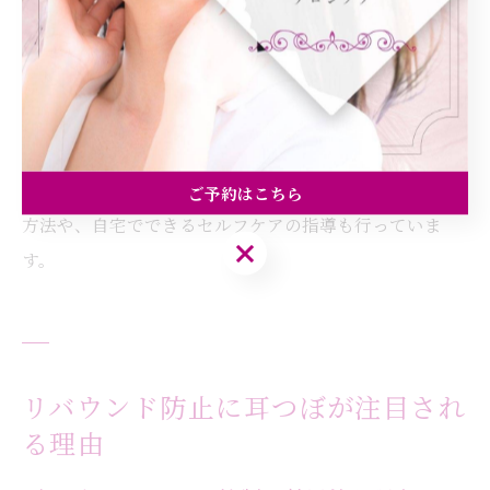
率も高まります。食生活のアドバイスや、肌トラブルの
原因に合わせた耳つぼポイントの提案が受けられる点も
強みです。
「年齢とともに肌のハリが気になる」「日々の疲れが肌
に出やすい」といった悩みにも、耳つぼ×栄養のアプロ
ーチは有効です。サロンでは、無理なく続けられるケア
ご予約はこちら
方法や、自宅でできるセルフケアの指導も行っていま
ご予約はこちら
す。
リバウンド防止に耳つぼが注目され
る理由