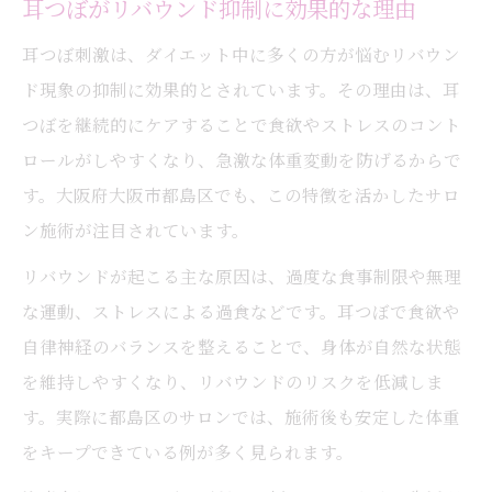
耳つぼがリバウンド抑制に効果的な理由
耳つぼ刺激は、ダイエット中に多くの方が悩むリバウン
ド現象の抑制に効果的とされています。その理由は、耳
つぼを継続的にケアすることで食欲やストレスのコント
ロールがしやすくなり、急激な体重変動を防げるからで
す。大阪府大阪市都島区でも、この特徴を活かしたサロ
ン施術が注目されています。
リバウンドが起こる主な原因は、過度な食事制限や無理
な運動、ストレスによる過食などです。耳つぼで食欲や
自律神経のバランスを整えることで、身体が自然な状態
を維持しやすくなり、リバウンドのリスクを低減しま
す。実際に都島区のサロンでは、施術後も安定した体重
をキープできている例が多く見られます。