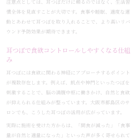
注意点としては、耳つぼだけに頼るのではなく、生活習
慣全体を見直すことが大切です。食事や睡眠、適度な運
動とあわせて耳つぼを取り入れることで、より高いリバ
ウンド予防効果が期待できます。
耳つぼで食欲コントロールしやすくなる仕組
み
耳つぼには食欲に関わる神経にアプローチするポイント
が複数存在します。例えば、飢点や神門といったつぼを
刺激することで、脳の満腹中枢に働きかけ、自然と食欲
が抑えられる仕組みが整っています。大阪市都島区のサ
ロンでも、こうした耳つぼの活用が広がっています。
実際に施術を受けた方からは、「間食が減った」「食事
量が自然と適量になった」といった声が多く寄せられて