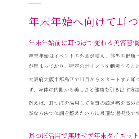
年末年始へ向けて耳つ
年末年始前に耳つぼで変わる美容習
年末年始はイベントや外食が増え、体型や健康
が集まっており、特定のポイントを刺激するこ
大阪府大阪市都島区で11月からスタートする耳
ず、身体の内側から美しさと健康を引き出す方
例えば、耳つぼを活用して食事の満足感を高め
然な方法で体調を整えたい方に最適な選択肢で
耳つぼ活用で無理せず年末ダイエッ