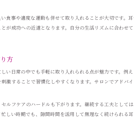
耳つぼで体内リズムを整える美容効果とは
健康美に導く耳つぼの秘密と実感ポイント
良い食事や適度な運動も併せて取り入れることが大切です。耳
ことが成功への近道となります。自分の生活リズムに合わせて
作り方
忙しい日常の中でも手軽に取り入れられる点が魅力です。例え
を刺激することで習慣化しやすくなります。サロンでアドバイ
、セルフケアのハードルも下がります。継続する工夫としては
て忙しい時期でも、隙間時間を活用して無理なく続けられる耳