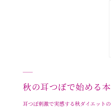
秋の耳つぼで始める本
耳つぼ刺激で実感する秋ダイエット