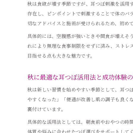
秋は食欲が増す季節ですが、耳つぼ刺激を活用
存在し、ピンポイントで刺激することで体のバ
切なアドバイスと施術が受けられるため、初め
具体的には、空腹感が強いときや間食が増えそ
れにより無理な食事制限をせずに済み、ストレス
目指せる点も大きな魅力です。
秋に最適な耳つぼ活用法と成功体験
秋は新しい習慣を始めやすい季節として、耳つ
やすくなった」「便通が改善し肌の調子も良く
裏付けています。
具体的な活用法としては、朝食前やおやつの時
体質や悩みに合わせたつぼ選びをサポートして