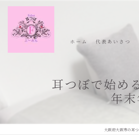
ホーム
代表あいさつ
耳つぼで始め
年末
大阪府大阪市の耳つ