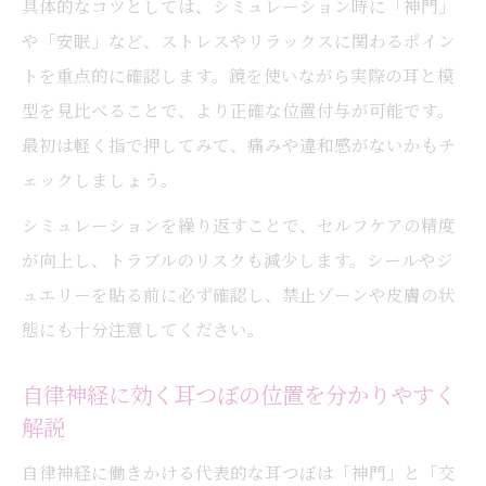
具体的なコツとしては、シミュレーション時に「神門」
や「安眠」など、ストレスやリラックスに関わるポイン
トを重点的に確認します。鏡を使いながら実際の耳と模
型を見比べることで、より正確な位置付与が可能です。
最初は軽く指で押してみて、痛みや違和感がないかもチ
ェックしましょう。
シミュレーションを繰り返すことで、セルフケアの精度
が向上し、トラブルのリスクも減少します。シールやジ
ュエリーを貼る前に必ず確認し、禁止ゾーンや皮膚の状
態にも十分注意してください。
自律神経に効く耳つぼの位置を分かりやすく
解説
自律神経に働きかける代表的な耳つぼは「神門」と「交