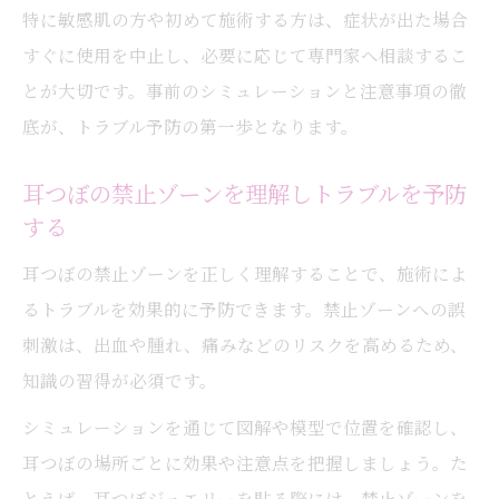
特に敏感肌の方や初めて施術する方は、症状が出た場合
すぐに使用を中止し、必要に応じて専門家へ相談するこ
とが大切です。事前のシミュレーションと注意事項の徹
底が、トラブル予防の第一歩となります。
耳つぼの禁止ゾーンを理解しトラブルを予防
する
耳つぼの禁止ゾーンを正しく理解することで、施術によ
るトラブルを効果的に予防できます。禁止ゾーンへの誤
刺激は、出血や腫れ、痛みなどのリスクを高めるため、
知識の習得が必須です。
シミュレーションを通じて図解や模型で位置を確認し、
耳つぼの場所ごとに効果や注意点を把握しましょう。た
とえば、耳つぼジュエリーを貼る際には、禁止ゾーンを