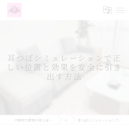
耳つぼシミュレーションで正
しい位置と効果を安全に引き
出す方法
大阪府大阪市の耳つぼなら耳つぼダイエットサロンふーみん
コラム
耳つぼシミュレーションで正しい位置と効果を安全に引き出す方法