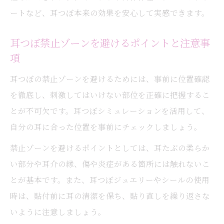
ートなど、耳つぼ本来の効果を安心して実感できます。
耳つぼ禁止ゾーンを避けるポイントと注意事
項
耳つぼの禁止ゾーンを避けるためには、事前に位置確認
を徹底し、刺激してはいけない部位を正確に把握するこ
とが不可欠です。耳つぼシミュレーションを活用して、
自分の耳に合った位置を事前にチェックしましょう。
禁止ゾーンを避けるポイントとしては、耳たぶの柔らか
い部分や耳介の縁、傷や炎症がある箇所には触れないこ
とが基本です。また、耳つぼジュエリーやシールの使用
時は、貼付前に耳の清潔を保ち、貼り直しを繰り返さな
いように注意しましょう。