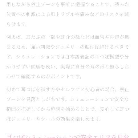
用しながら禁止ゾーンを事前に把握することで、誤った
位置への刺激による肌トラブルや痛みなどのリスクを減
らせます。
例えば、耳たぶの一部や耳介の縁などは血管や神経が集
まるため、強い刺激やジュエリーの貼付は避けるべきで
す。シミュレーションでは日本語表記の耳つぼ模型や分
かりやすい図解を使い、実際に自分の耳の形と照らし合
わせて確認するのがポイントです。
初めて耳つぼを試す方やセルフケア初心者の場合、禁止
ゾーンを見落としがちです。シミュレーションで安全な
範囲を把握してから施術を始めることで、安心して耳つ
ぼジュエリーやシールの効果を楽しめます。
耳つぼシミュレーションで安全エリアを見分