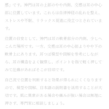
感」です。神門は耳の上部のやや内側、交感は耳の中心
部に位置しています。これらは自律神経の乱れを整え、
ストレスや不眠、リラックス促進に役立つとされていま
す。
位置の目安として、神門は耳の軟骨部分の内側、少しへ
こんだ場所です。一方、交感は耳の中心部よりやや下の
軟骨上にあります。耳つぼ模型や図解を参考にしなが
ら、耳の構造をよく観察し、ポイントを指で軽く押して
みて圧痛があればそこが目印です。
自己流で位置を判断すると効果が得られにくくなります
ので、模型や図解、日本語の説明書を活用することが大
切です。肌に異常がある場合や痛みが強い場合は無理に
押さず、専門家に相談しましょう。