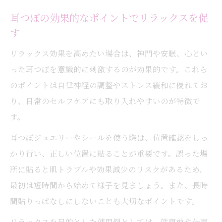
耳つぼの効果的なポイントでリラックスを促
す
リラックス効果を高めたい場合は、神門や安眠、心とい
った耳つぼを意識的に刺激するのが効果的です。これら
のポイントは自律神経の調整やストレス緩和に優れてお
り、日常のセルフケアにも取り入れやすいのが特徴で
す。
耳つぼジュエリーやシールを使う際は、位置確認をしっ
かり行い、正しい位置に貼ることが重要です。誤った場
所に貼ると肌トラブルや効果減少のリスクがあるため、
最初は短時間から始めて様子を見ましょう。また、長時
間貼りっぱなしにしないことも大切なポイントです。
リラックスを目的とした使用例としては、就寝前や仕事