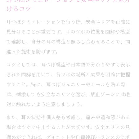
けるコツ
耳つぼシミュレーションを行う際、安全エリアを正確に
見分けることが重要です。耳のツボの位置を図解や模型
で確認し、自分の耳の構造と照らし合わせることで、間
違った施術を防げます。
コツとしては、耳つぼ模型や日本語で分かりやすく表示
された図解を用いて、各ツボの場所と効果を明確に把握
すること。特に、耳つぼジュエリーやシールを貼る際
は、刺激しても安全なエリアを選び、禁止ゾーンには絶
対に触れないよう注意しましょう。
また、耳の状態や個人差も考慮し、痛みや違和感がある
場合はすぐに中止することが大切です。安全エリアの見
極めができれば、ダイエットや自律神経バランスのサポ