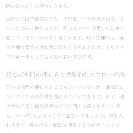
眠の質の向上が期待できます。
実際に大阪市都島区でも、体が重い・やる気が出ないと
いった悩みを抱える方が、耳つぼケアを活用して改善を
感じているケースが多く見られます。耳つぼ神門は、薬
や特別な器具を使わずに取り入れられるため、セルフケ
アの第一歩としても人気が高い方法です。
耳つぼ神門の押し方と効果的なアプローチ法
耳つぼ神門の押し方はとてもシンプルですが、継続的に
行うことでその効果を高めることができます。まず、利
き手の人差し指や綿棒などで神門の位置をやさしく押
し、5〜10秒ほどゆっくりと圧をかけましょう。力を入
れすぎず、痛みのない範囲で刺激するのがポイントで