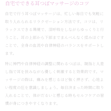
自宅でできる耳つぼマッサージのコツ
自宅で行う耳つぼマッサージは、忙しい毎日でも気軽に
取り入れられるリラクゼーション方法です。コツは、リ
ラックスできる環境で、深呼吸をしながらゆっくりと行
うこと。耳の上部から下部までまんべんなく揉みほぐす
ことで、全身の血流や自律神経のバランスをサポートし
ます。
特に神門や自律神経の調整に関わるつぼは、親指と人差
し指で耳を挟みながら優しく刺激すると効果的です。マ
ッサージの際は、痛みを感じるほど強く押さず、心地よ
い程度の圧を意識しましょう。毎日決まった時間に取り
入れることで、体がだるいと感じる時もセルフケアの習
慣が身につきやすくなります。