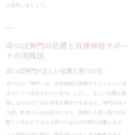
に活用しましょう。
耳つぼ神門の位置と自律神経サポー
トの実践法
耳つぼ神門の正しい位置と見つけ方
耳つぼの「神門」は、自律神経の調整やリラックスに役
立つことで注目されています。しかし、正しい位置を把
握しなければ十分な効果が期待できません。神門は耳の
上部、軟骨のくぼみ部分にあり、親指と人差し指で耳を
軽くつまんだときに上側のくぼみの内側に位置します。
この場所を探す際は、鏡を使いながら耳の輪郭をたど