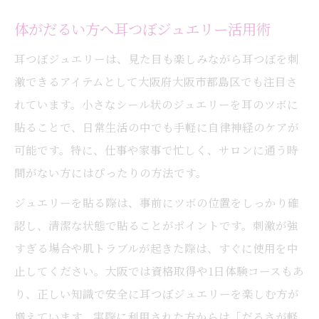
体がだるい方へ耳つぼジュエリー活用術
耳つぼジュエリーは、見た目も楽しみながら耳つぼを刺
激できるアイテムとして大阪府大阪市都島区でも注目さ
れています。小さなシール状のジュエリーを耳のツボに
貼ることで、日常生活の中でも手軽に自律神経のケアが
可能です。特に、仕事や家事で忙しく、サロンに通う時
間がない方にはぴったりの方法です。
ジュエリーを貼る際は、事前にツボの位置をしっかり確
認し、清潔な状態で貼ることがポイントです。刺激が強
すぎる場合や肌トラブルが起きた際は、すぐに使用を中
止してください。大阪では資格取得や1日体験コースもあ
り、正しい知識で安全に耳つぼジュエリーを楽しむ方が
増えています。実際に利用された方からは「だるさが軽