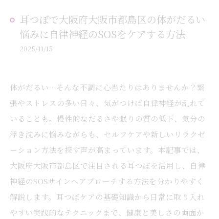
耳つぼで大阪府大阪市都島区の体がだるい
悩みに自律神経のSOSをケアする方法
2025/11/15
体がだるい…そんな不調に心当たりはありませんか？緊
張やストレスの多い日々、気がつけば自律神経が乱れて
いることも。慢性的なだるさや眠りの質の低下、気分の
浮き沈みに悩みながらも、セルフケアや新しいリラクゼ
ーション方法を探す声が高まっています。本記事では、
大阪府大阪市都島区で注目される耳つぼを活用し、自律
神経のSOSサインへアプローチする方法を分かりやすく
解説します。耳つぼケアの基礎知識から日常に取り入れ
やすい実践的なテクニックまで、健康と美しさの両面か