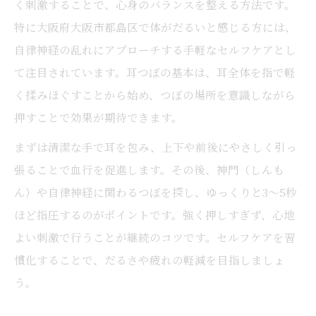
く刺激することで、心身のバランスを整える方法です。
特に大阪府大阪市都島区で体がだるいと感じる方には、
自律神経の乱れにアプローチする手軽なセルフケアとし
て注目されています。耳つぼの基本は、耳全体を指で軽
く揉みほぐすことから始め、つぼの場所を意識しながら
押すことで効果が期待できます。
まずは清潔な手で耳を包み、上下や前後にやさしく引っ
張ることで血行を促進します。その後、神門（しんも
ん）や自律神経に関わるつぼを探し、ゆっくりと3〜5秒
ほど指圧するのがポイントです。強く押しすぎず、心地
よい刺激で行うことが継続のコツです。セルフケアを習
慣化することで、だるさや疲れの軽減を目指しましょ
う。