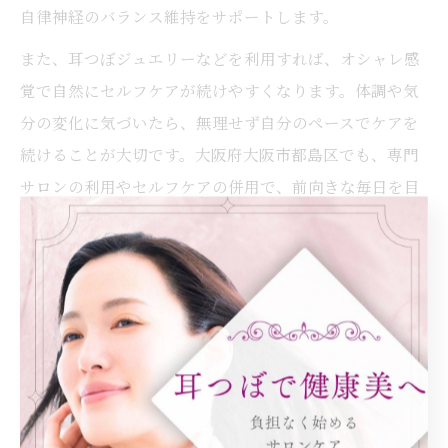
自律神経のバランス維持をサポートします。
また、耳つぼジュエリーなどを利用すれば、オシャレ感
覚で自然にセルフケアが続けやすくなります。体調や気
分の変化に気づいたら、無理せず自分のペースでケアを
続けることが大切です。大阪府大阪市都島区でも、専門
サロンの利用やセルフケアの併用で、前向きな毎日を目
指す方が増えています。
耳つぼジュエリーがもたらす心身リ
ラックス効果
耳つぼジュエリーで心も体もリフレッシュ