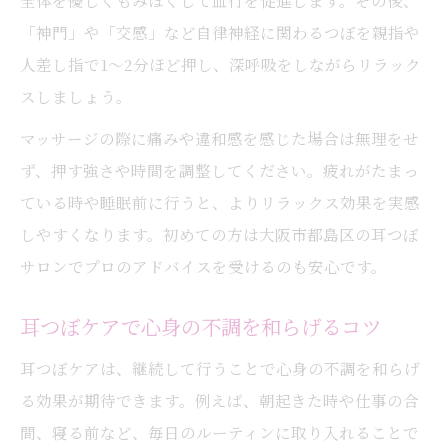
全体を優しくもみほぐして血行を促進します。その後、
「神門」や「交感」など自律神経に関わるつぼを親指や
人差し指で1〜2分ほど押し、深呼吸をしながらリラック
スしましょう。
マッサージの際に痛みや違和感を感じた場合は無理をせ
ず、押す強さや時間を調整してください。疲れがたまっ
ている時や睡眠前に行うと、よりリラックス効果を実感
しやすくなります。初めての方は大阪市都島区の耳つぼ
サロンでプロのアドバイスを受けるのも安心です。
耳つぼケアで心身の不調を和らげるコツ
耳つぼケアは、継続して行うことで心身の不調を和らげ
る効果が期待できます。例えば、朝起きた時や仕事の合
間、寝る前など、毎日のルーティンに取り入れることで