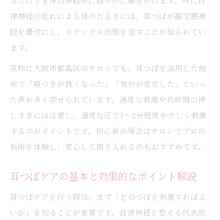
るだけで全身の神経系に穏やかに働きかけます。特に自
律神経の乱れによる体のだるさには、耳つぼが副交感神
経を優位にし、リラックス状態を促すことが知られてい
ます。
実際に大阪市都島区のサロンでも、耳つぼを活用した施
術で「寝つきが良くなった」「気分が安定した」といっ
た声が多く寄せられています。過度な刺激や長時間の押
しすぎには注意し、適度な圧で1〜2分程度やさしく刺激
するのがポイントです。初心者の場合はサロンでプロの
施術を体験し、安心して取り入れるのもおすすめです。
耳つぼケアの基本と効果的なポイント解説
耳つぼケアを行う際は、まず「どのつぼを刺激すればよ
いか」を知ることが重要です。自律神経を整える代表的