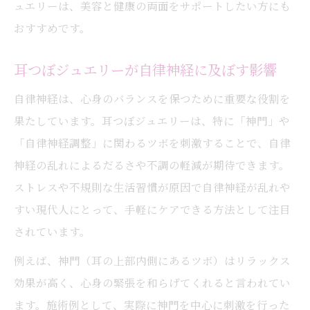
ュエリーは、美容と健康の両面をサポートしたい方にも
おすすめです。
耳つぼジュエリーが自律神経に及ぼす影響
自律神経は、心身のバランスを保つために重要な役割を
果たしています。耳つぼジュエリーは、特に「神門」や
「自律神経調整」に関わるツボを刺激することで、自律
神経の乱れによるだるさや不調の軽減が期待できます。
ストレスや不規則な生活習慣が原因で自律神経が乱れや
すい現代人にとって、手軽にケアできる方法として注目
されています。
例えば、神門（耳の上部内側にあるツボ）はリラックス
効果が高く、心身の緊張を和らげてくれると言われてい
ます。施術例として、実際に神門を中心に刺激を行った