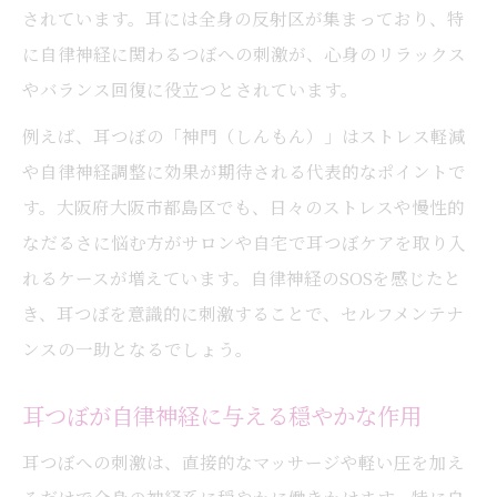
されています。耳には全身の反射区が集まっており、特
に自律神経に関わるつぼへの刺激が、心身のリラックス
やバランス回復に役立つとされています。
例えば、耳つぼの「神門（しんもん）」はストレス軽減
や自律神経調整に効果が期待される代表的なポイントで
す。大阪府大阪市都島区でも、日々のストレスや慢性的
なだるさに悩む方がサロンや自宅で耳つぼケアを取り入
れるケースが増えています。自律神経のSOSを感じたと
き、耳つぼを意識的に刺激することで、セルフメンテナ
ンスの一助となるでしょう。
耳つぼが自律神経に与える穏やかな作用
耳つぼへの刺激は、直接的なマッサージや軽い圧を加え