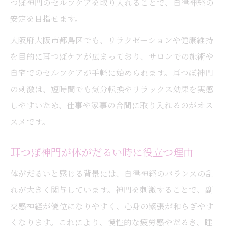
つぼ神門のセルフケアを取り入れることで、自律神経の
安定を目指せます。
大阪府大阪市都島区でも、リラクゼーションや健康維持
を目的に耳つぼケアが広まっており、サロンでの施術や
自宅でのセルフケアが手軽に始められます。耳つぼ神門
の刺激は、短時間でも気分転換やリラックス効果を実感
しやすいため、仕事や家事の合間に取り入れるのがオス
スメです。
耳つぼ神門が体がだるい時に役立つ理由
体がだるいと感じる背景には、自律神経のバランスの乱
れが大きく関与しています。神門を刺激することで、副
交感神経が優位になりやすく、心身の緊張が和らぎやす
くなります。これにより、慢性的な疲労感やだるさ、睡