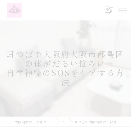
耳つぼで大阪府大阪市都島区
の体がだるい悩みに
自律神経のSOSをケアする方
法
大阪府大阪市の耳つぼなら耳つぼダイエットサロンふーみん
コラム
耳つぼで大阪府大阪市都島区の体がだるい悩みに自律神経のSOSをケアする方法