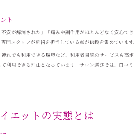
耳つぼ口コミで分かる施術者の実力
衛生管理やカウンセリングの重要性
イント
り不安が解消された」「痛みや副作用がほとんどなく安心でき
な専門スタッフが施術を担当している点が信頼を集めています
も連れでも利用できる環境など、利用者目線のサービスも高ポ
して利用できる理由となっています。サロン選びでは、口コミ
イエットの実態とは