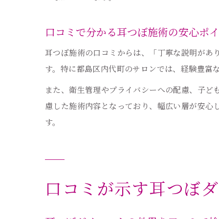
口コミで分かる耳つぼ施術の安心ポ
耳つぼ施術の口コミからは、「丁寧な説明があ
す。特に都島区内代町のサロンでは、経験豊富
また、衛生管理やプライバシーへの配慮、子ど
慮した施術内容となっており、幅広い層が安心
す。
口コミが示す耳つぼダ