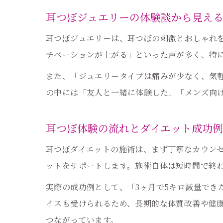
耳つぼジュエリーの体験談から見え
耳つぼジュエリーは、耳つぼの刺激とおしゃれ
チベーションが上がる」といった声が多く、特
また、「ジュエリータイプは痛みが少なく、気
の中には「友人と一緒に体験した」「メンズ向
耳つぼ体験の流れとダイエット成功
耳つぼダイエットの施術は、まず丁寧なカウン
ットをサポートします。施術自体は短時間で終
実際の成功例として、「3ヶ月で5キロ減量でき
イスも受けられるため、長期的な体質改善や健
つながっています。