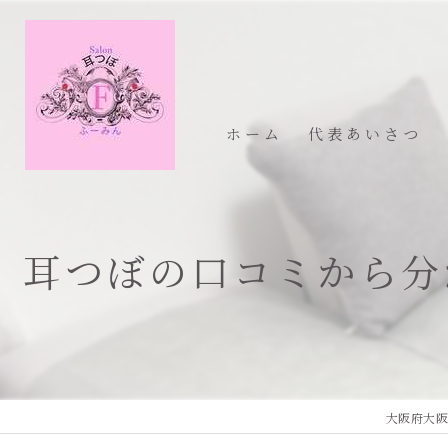
ホーム
代表あいさつ
耳つぼの口コミから分
大阪府大阪