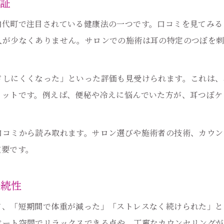
検証
内代町で注目されている健康法の一つです。口コミを見てみる
人が少なくありません。サロンでの施術は耳の特定のつぼを
ドしにくくなった」といった評価も見受けられます。これは、
リットです。例えば、便秘や冷えに悩んでいた方が、耳つぼケ
口コミから読み取れます。サロン選びや施術者の技術、カウン
重要です。
持続性
て、「短期間で体重が減った」「ストレスなく続けられた」と
ベート空間でリラックスできる点や、丁寧なカウンセリングが