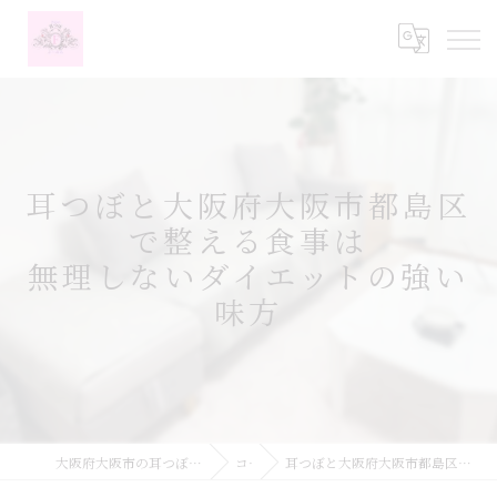
耳つぼと大阪府大阪市都島区
で整える食事は
無理しないダイエットの強い
味方
大阪府大阪市の耳つぼなら耳つぼダイエットサロンふーみん
コラム
耳つぼと大阪府大阪市都島区で整える食事は無理しないダイエットの強い味方