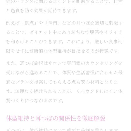
経のバランスに関わるポイントを刺激することで、自然
と過食を防ぐ効果が期待できます。
例えば「飢点」や「神門」などの耳つぼを適切に刺激す
ることで、ダイエット中にありがちな空腹感やイライラ
を和らげることができます。これにより、厳しい食事制
限をせずに健康的な体型維持が目指せるのが特徴です。
また、耳つぼ施術はサロンで専門家のカウンセリングを
受けながら進めることで、体質や生活習慣に合わせた最
適なプランを提案してもらえる点も安心材料となりま
す。無理なく続けられることが、リバウンドしにくい体
質づくりにつながるのです。
体型維持と耳つぼの関係性を徹底解説
耳つぼは、体型維持において重要な役割を果たします。