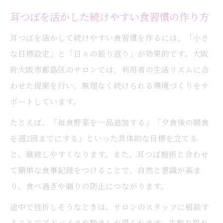
耳つぼを活かした続けやすい食習慣の作り方
耳つぼを活かして続けやすい食習慣を作るには、「小さ
な目標設定」と「日々の振り返り」が効果的です。大阪
府大阪市都島区のサロンでは、利用者の生活リズムに合
わせた提案を行い、無理なく続けられる環境づくりをサ
ポートしています。
たとえば、「毎食野菜を一品追加する」「夕食後の間食
を週2回までにする」といった具体的な目標を立てる
と、継続しやすくなります。また、耳つぼ施術と合わせ
て簡単な食事記録をつけることで、自然と意識が高ま
り、食べ過ぎや偏りの防止につながります。
途中で挫折しそうなときは、サロンのスタッフに相談す
ることでアドバイスや励ましが得られます。失敗を恐れ