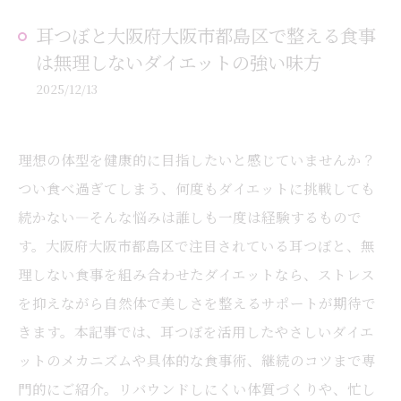
耳つぼと大阪府大阪市都島区で整える食事
は無理しないダイエットの強い味方
2025/12/13
理想の体型を健康的に目指したいと感じていませんか？
つい食べ過ぎてしまう、何度もダイエットに挑戦しても
続かない—そんな悩みは誰しも一度は経験するもので
す。大阪府大阪市都島区で注目されている耳つぼと、無
理しない食事を組み合わせたダイエットなら、ストレス
を抑えながら自然体で美しさを整えるサポートが期待で
きます。本記事では、耳つぼを活用したやさしいダイエ
ットのメカニズムや具体的な食事術、継続のコツまで専
門的にご紹介。リバウンドしにくい体質づくりや、忙し