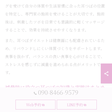
グを受けて自分の体質や生活習慣に合った耳つぼの位置
を特定し、専門家の施術を受けることが大切です。施術
後は、刺激したツボを日常でも意識的に軽くマッサージ
することで、効果を持続させやすくなります。
また、耳つぼダイエットは健康面にも配慮されているた
め、リバウンドしにくい体質づくりをサポートします。
食事を抜かず、バランスの良い食事を心がけることで、
ストレスを感じずに減量を進められる点がメリットで
す。
減量時に役立つ耳つぼの知識と実践法まとめ
090-8466-9579
耳つぼダイエットを成功させるためには、基本的な知識
Web予約
LINE予約
を身につけておくことが重要です。耳には食欲中枢に働