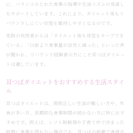
に、バランスのとれた食事の指導や生活リズムの見直し
もサポートしています。これにより、ダイエット後もリ
バウンドしにくい状態を維持しやすくなるのです。
実際の利用者からは「ダイエット後も体型をキープでき
ている」「以前より食事量が自然と減った」といった声
が聞かれ、リバウンド経験者の方にこそ耳つぼダイエッ
トは適しています。
耳つぼダイエットをおすすめする生活スタイ
ル
耳つぼダイエットは、規則正しい生活が難しい方や、外
食が多い方、長期的な食事制限が続かない方に特におす
すめです。例えば、シフト制勤務や子育て中で決まった
時間に食事を摂れない場合でも、耳つぼの刺激で食欲や