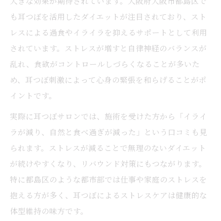
大きな効果が期待されています。大阪府大阪市都島区で
も耳つぼを活用したダイエットが注目されており、スト
レスによる過食やイライラを抑えるサポートとして利用
されています。ストレスが増すと自律神経のバランスが
乱れ、食欲がコントロールしづらくなることが多いた
め、耳つぼ刺激によって心身の緊張を和らげることがポ
イントです。
実際に耳つぼサロンでは、施術を受けた方から「イライ
ラが減り、自然と食べ過ぎが減った」という口コミも見
られます。ストレスが減ることで無理のないダイエット
が続けやすくなり、リバウンド対策にもつながります。
特に都島区のような都市部では仕事や家庭のストレスを
抱える方が多く、耳つぼによるストレスケアは健康的な
体型維持の味方です。