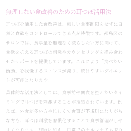
無理しない食改善のための耳つぼ活用法
耳つぼを活用した食改善は、厳しい食事制限をせずに自
然と食欲をコントロールできる点が特徴です。都島区の
サロンでは、食事量を無理なく減らしたい方に向けて、
食欲を抑える耳つぼの刺激やカウンセリングを組み合わ
せたサポートを提供しています。これにより「食べたい
衝動」を我慢するストレスが減り、続けやすいダイエッ
トが可能となります。
具体的な活用法としては、食事前や間食を控えたいタイ
ミングで耳つぼを刺激することが推奨されています。例
えば、外食が多い方や忙しくて食事が不規則になりがち
な方も、耳つぼ刺激を習慣化することで食事管理がしや
すくなります。施術に加え、日常でのセルフケアも取り