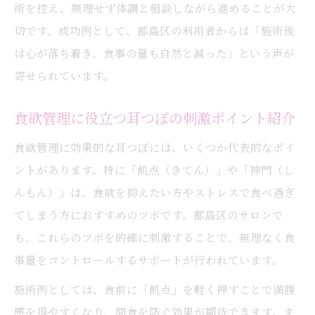
術を控え、無理せず体調と相談しながら進めることが大
切です。成功例として、都島区の利用者からは「施術後
は心が落ち着き、食事の量も自然と減った」という声が
寄せられています。
食欲管理に役立つ耳つぼの刺激ポイント紹介
食欲管理に効果的な耳つぼには、いくつか代表的なポイ
ントがあります。特に「飢点（きてん）」や「神門（し
んもん）」は、食欲を抑えたい方やストレスで食べ過ぎ
てしまう方におすすめのツボです。都島区のサロンで
も、これらのツボを的確に刺激することで、無理なく食
事量をコントロールするサポートが行われています。
施術例としては、食前に「飢点」を軽く押すことで満腹
感を得やすくなり、間食を防ぐ効果が期待できます。ま