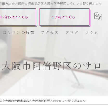
施術方法を大阪府大阪市都島区大阪市阿倍野区のサロンで賢く選ぶコツ
問い合わせはこちら
ご予約はこちら
当サロンの特徴
アクセス
ブログ
コラム
ダイエット
健康
区大阪市阿倍野区のサロ
美容エステ
食欲
痩身
法を大阪府大阪市都島区大阪市阿倍野区のサロンで賢く選ぶコツ