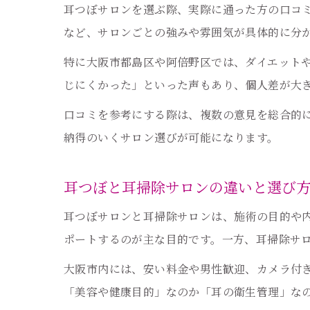
耳つぼサロンを選ぶ際、実際に通った方の口コ
など、サロンごとの強みや雰囲気が具体的に分
特に大阪市都島区や阿倍野区では、ダイエット
じにくかった」といった声もあり、個人差が大
口コミを参考にする際は、複数の意見を総合的
納得のいくサロン選びが可能になります。
耳つぼと耳掃除サロンの違いと選び
耳つぼサロンと耳掃除サロンは、施術の目的や
ポートするのが主な目的です。一方、耳掃除サ
大阪市内には、安い料金や男性歓迎、カメラ付
「美容や健康目的」なのか「耳の衛生管理」な