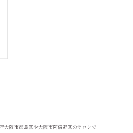
府大阪市都島区や大阪市阿倍野区のサロンで