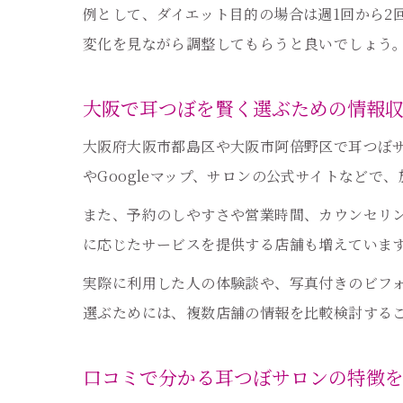
例として、ダイエット目的の場合は週1回から2
変化を見ながら調整してもらうと良いでしょう
大阪で耳つぼを賢く選ぶための情報
大阪府大阪市都島区や大阪市阿倍野区で耳つぼ
やGoogleマップ、サロンの公式サイトなど
また、予約のしやすさや営業時間、カウンセリ
に応じたサービスを提供する店舗も増えていま
実際に利用した人の体験談や、写真付きのビフ
選ぶためには、複数店舗の情報を比較検討する
口コミで分かる耳つぼサロンの特徴