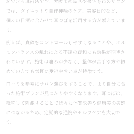
ができる施術法です。大阪市都島区や泉佐野市のサロン
では、ダイエットや自律神経のケア、美容目的など、
個々の目標に合わせて耳つぼを活用する方が増えていま
す。
例えば、食欲をコントロールしやすくなることや、ホル
モンバランスの乱れによる不調の緩和にも効果が期待さ
れています。施術は痛みが少なく、整体が苦手な方や初
めての方でも気軽に受けやすい点が特徴です。
口コミを参考にサロン選びをすることで、より自分に合
った施術プランが見つかりやすくなります。耳つぼは、
継続して刺激することで徐々に体質改善や健康美の実感
につながるため、定期的な通院やセルフケアも大切で
す。