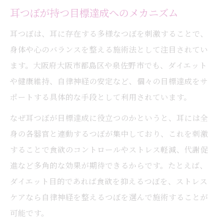
耳つぼが持つ目標達成へのメカニズム
耳つぼは、耳に存在する多様なつぼを刺激することで、
身体や心のバランスを整える施術法として注目されてい
ます。大阪府大阪市都島区や泉佐野市でも、ダイエット
や健康維持、自律神経の安定など、個々の目標達成をサ
ポートする具体的な手段として利用されています。
なぜ耳つぼが目標達成に役立つのかというと、耳には全
身の各器官と連動するつぼが集中しており、これを刺激
することで食欲のコントロールやストレス軽減、代謝促
進など多角的な効果が期待できるからです。たとえば、
ダイエット目的であれば食欲を抑えるつぼを、ストレス
ケアなら自律神経を整えるつぼを選んで施術することが
可能です。