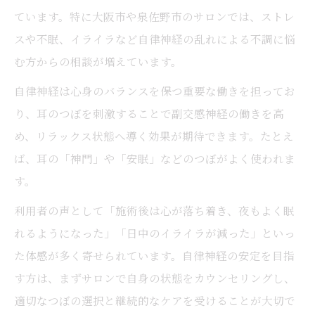
ています。特に大阪市や泉佐野市のサロンでは、ストレ
スや不眠、イライラなど自律神経の乱れによる不調に悩
む方からの相談が増えています。
自律神経は心身のバランスを保つ重要な働きを担ってお
り、耳のつぼを刺激することで副交感神経の働きを高
め、リラックス状態へ導く効果が期待できます。たとえ
ば、耳の「神門」や「安眠」などのつぼがよく使われま
す。
利用者の声として「施術後は心が落ち着き、夜もよく眠
れるようになった」「日中のイライラが減った」といっ
た体感が多く寄せられています。自律神経の安定を目指
す方は、まずサロンで自身の状態をカウンセリングし、
適切なつぼの選択と継続的なケアを受けることが大切で