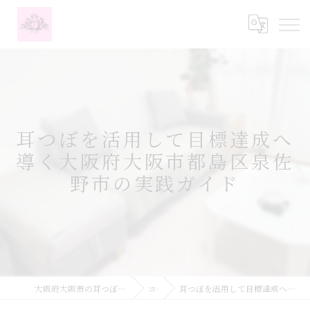
耳つぼを活用して目標達成へ
導く大阪府大阪市都島区泉佐
野市の実践ガイド
大阪府大阪市の耳つぼなら耳つぼダイエットサロンふーみん
コラム
耳つぼを活用して目標達成へ導く大阪府大阪市都島区泉佐野市の実践ガイド