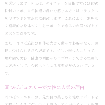
を選定します。例えば、ダイエットを目指す方には食欲
抑制のツボ、自律神経の乱れを感じる方にはリラックス
を促すツボを重点的に刺激します。これにより、無理な
く健康的な身体づくりをサポートできるのが耳つぼケア
の大きな強みです。
また、耳つぼ施術は身体を大きく動かす必要がなく、気
軽に受けられる点も好評です。忙しい現代人にとって、
短時間で美容・健康の両面からアプローチできる実用的
な方法として、今後もさらなる需要が見込まれていま
す。
耳つぼジュエリーが女性に人気の理由
耳つぼジュエリーは、見た目の美しさと健康サポートを
同時に叶える点が女性に人気の大きな理由です。大阪市