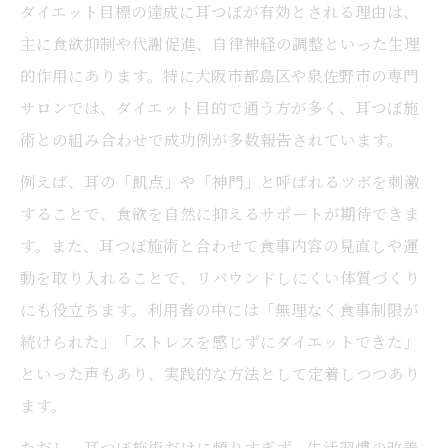
ダイエット目標の達成に耳つぼが有効とされる理由は、
主に食欲抑制や代謝促進、自律神経の調整といった生理
的作用にあります。特に大阪市都島区や泉佐野市の専門
サロンでは、ダイエット目的で通う方が多く、耳つぼ施
術との組み合わせで成功例が多数報告されています。
例えば、耳の「飢点」や「神門」と呼ばれるツボを刺激
することで、食欲を自然に抑えるサポートが期待できま
す。また、耳つぼ施術と合わせて食事内容の見直しや運
動を取り入れることで、リバウンドしにくい体質づくり
にも役立ちます。利用者の中には「無理なく食事制限が
続けられた」「ストレスを感じずにダイエットできた」
といった声もあり、実践的な方法として定着しつつあり
ます。
ただし、耳つぼ施術だけに頼りすぎず、生活習慣の改善