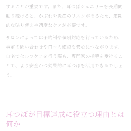
することが重要です。また、耳つぼジュエリーを長期間
貼り続けると、かぶれや炎症のリスクがあるため、定期
的な貼り替えや適度なケアが必要です。
サロンによっては予約制や個別対応を行っているため、
事前の問い合わせや口コミ確認も安心につながります。
自宅でセルフケアを行う際も、専門家の指導を受けるこ
とで、より安全かつ効果的に耳つぼを活用できるでしょ
う。
耳つぼが目標達成に役立つ理由とは
何か