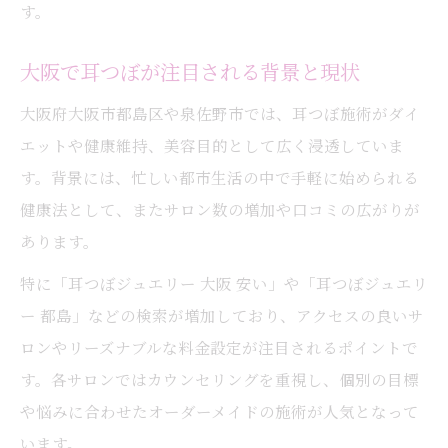
す。
大阪で耳つぼが注目される背景と現状
大阪府大阪市都島区や泉佐野市では、耳つぼ施術がダイ
エットや健康維持、美容目的として広く浸透していま
す。背景には、忙しい都市生活の中で手軽に始められる
健康法として、またサロン数の増加や口コミの広がりが
あります。
特に「耳つぼジュエリー 大阪 安い」や「耳つぼジュエリ
ー 都島」などの検索が増加しており、アクセスの良いサ
ロンやリーズナブルな料金設定が注目されるポイントで
す。各サロンではカウンセリングを重視し、個別の目標
や悩みに合わせたオーダーメイドの施術が人気となって
います。