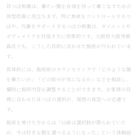
耳つぼ刺激は、着たい服を自信を持って着こなすための
体型改善に役立ちます。特に食欲をコントロールするつ
ぼや、代謝をサポートするつぼの刺激は、ダイエットや
ボディメイクを目指す方に効果的です。大阪府大阪市都
島区でも、こうした目的に合わせた施術が行われていま
す。
具体的には、施術前のカウンセリングで「どのような服
を着たいか」「どの部分が気になるか」などを相談し、
個別に施術内容を調整することができます。お客様の目
標に合わせた耳つぼの選択が、理想の体型への近道で
す。
施術を受けた方からは「以前は選択肢が限られていた
が、今は好きな服を選べるようになった」という体験談