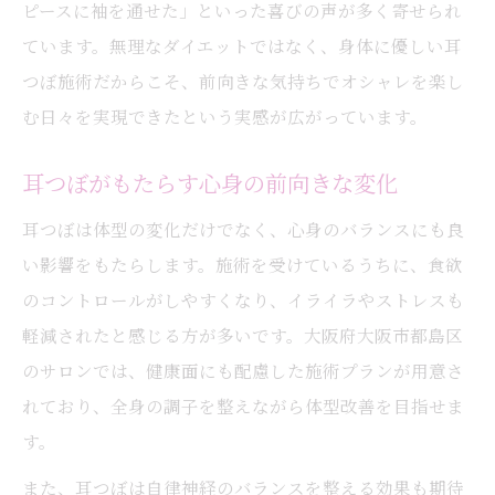
ピースに袖を通せた」といった喜びの声が多く寄せられ
ています。無理なダイエットではなく、身体に優しい耳
つぼ施術だからこそ、前向きな気持ちでオシャレを楽し
む日々を実現できたという実感が広がっています。
耳つぼがもたらす心身の前向きな変化
耳つぼは体型の変化だけでなく、心身のバランスにも良
い影響をもたらします。施術を受けているうちに、食欲
のコントロールがしやすくなり、イライラやストレスも
軽減されたと感じる方が多いです。大阪府大阪市都島区
のサロンでは、健康面にも配慮した施術プランが用意さ
れており、全身の調子を整えながら体型改善を目指せま
す。
また、耳つぼは自律神経のバランスを整える効果も期待