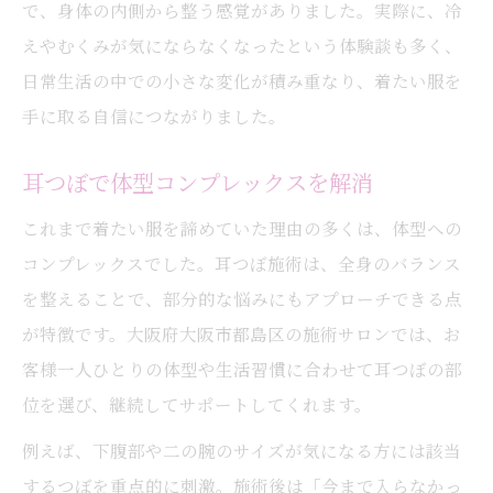
で、身体の内側から整う感覚がありました。実際に、冷
えやむくみが気にならなくなったという体験談も多く、
日常生活の中での小さな変化が積み重なり、着たい服を
手に取る自信につながりました。
耳つぼで体型コンプレックスを解消
これまで着たい服を諦めていた理由の多くは、体型への
コンプレックスでした。耳つぼ施術は、全身のバランス
を整えることで、部分的な悩みにもアプローチできる点
が特徴です。大阪府大阪市都島区の施術サロンでは、お
客様一人ひとりの体型や生活習慣に合わせて耳つぼの部
位を選び、継続してサポートしてくれます。
例えば、下腹部や二の腕のサイズが気になる方には該当
するつぼを重点的に刺激。施術後は「今まで入らなかっ