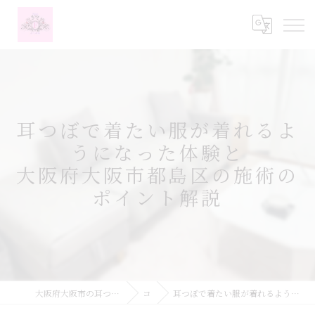
耳つぼで着たい服が着れるよ
うになった体験と
大阪府大阪市都島区の施術の
ポイント解説
大阪府大阪市の耳つぼなら耳つぼダイエットサロンふーみん
コラム
耳つぼで着たい服が着れるようになった体験と大阪府大阪市都島区の施術のポイント解説