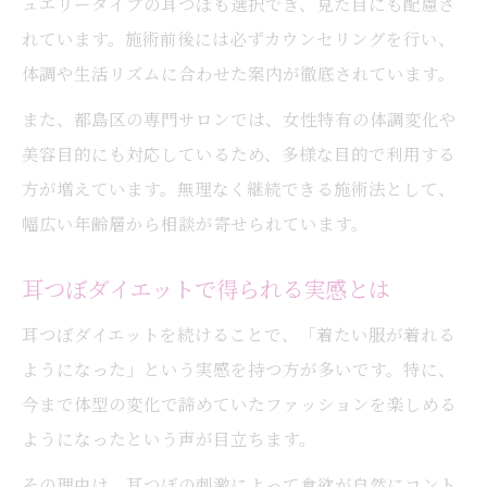
ュエリータイプの耳つぼも選択でき、見た目にも配慮さ
れています。施術前後には必ずカウンセリングを行い、
体調や生活リズムに合わせた案内が徹底されています。
また、都島区の専門サロンでは、女性特有の体調変化や
美容目的にも対応しているため、多様な目的で利用する
方が増えています。無理なく継続できる施術法として、
幅広い年齢層から相談が寄せられています。
耳つぼダイエットで得られる実感とは
耳つぼダイエットを続けることで、「着たい服が着れる
ようになった」という実感を持つ方が多いです。特に、
今まで体型の変化で諦めていたファッションを楽しめる
ようになったという声が目立ちます。
その理由は、耳つぼの刺激によって食欲が自然にコント