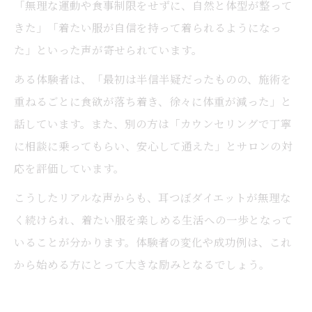
「無理な運動や食事制限をせずに、自然と体型が整って
きた」「着たい服が自信を持って着られるようになっ
た」といった声が寄せられています。
ある体験者は、「最初は半信半疑だったものの、施術を
重ねるごとに食欲が落ち着き、徐々に体重が減った」と
話しています。また、別の方は「カウンセリングで丁寧
に相談に乗ってもらい、安心して通えた」とサロンの対
応を評価しています。
こうしたリアルな声からも、耳つぼダイエットが無理な
く続けられ、着たい服を楽しめる生活への一歩となって
いることが分かります。体験者の変化や成功例は、これ
から始める方にとって大きな励みとなるでしょう。