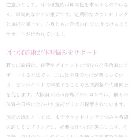
注意点として、耳つぼ施術は即効性を求めるものではな
く、継続的なケアが重要です。定期的なカウンセリング
と施術を通じて、心身ともに理想の自分に近づけるよう
サポートが行われています。
耳つぼ施術が体型悩みをサポート
耳つぼ施術は、体型やダイエットに悩む方を多角的にサ
ポートする方法です。耳には全身のつぼが集まってお
り、ピンポイントで刺激することで食欲調整や代謝向上
を促します。大阪府大阪市都島区のサロンでは、個々の
体質や目標に合わせた施術プランが提案されています。
施術の流れとしては、まずカウンセリングで悩みや希望
を詳しくヒアリングし、必要な耳つぼを選択します。そ
の後、専用のシールやジュエリーを使って刺激を持続さ