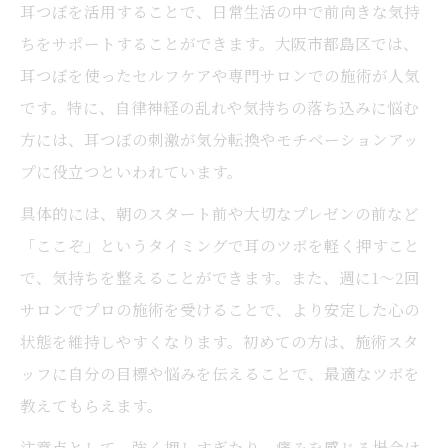
耳つぼを活用することで、日常生活の中で前向きな気持
ちをサポートすることができます。大阪市都島区では、
耳つぼを使ったセルフケアや専門サロンでの施術が人気
です。特に、自律神経の乱れや気持ちの落ち込みに悩む
方には、耳つぼの刺激が気分転換やモチベーションアッ
プに役立つといわれています。
具体的には、朝のスタート前や大切なプレゼンの前など
「ここぞ」というタイミングで耳のツボを軽く押すこと
で、気持ちを整えることができます。また、週に1～2回
サロンでプロの施術を受けることで、より安定した心の
状態を維持しやすくなります。初めての方は、施術スタ
ッフに自分の目標や悩みを伝えることで、最適なツボを
教えてもらえます。
注意点として、強く押しすぎたり、痛みを感じる場合は