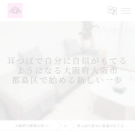
耳つぼで自分に自信がもてる
ようになる大阪府大阪市
都島区で始める新しい一歩
大阪府大阪市の耳つぼなら耳つぼダイエットサロンふーみん
コラム
耳つぼで自分に自信がもてるようになる大阪府大阪市都島区で始める新しい一歩