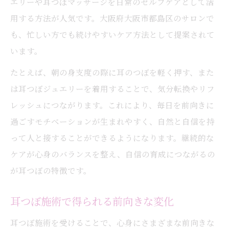
エリーや耳つぼマッサージを日常のセルフケアとして活
用する方法が人気です。大阪府大阪市都島区のサロンで
も、忙しい方でも続けやすいケア方法として提案されて
います。
たとえば、朝の身支度の際に耳のつぼを軽く押す、また
は耳つぼジュエリーを着用することで、気分転換やリフ
レッシュにつながります。これにより、毎日を前向きに
過ごすモチベーションが生まれやすく、自然と自信を持
って人と接することができるようになります。継続的な
ケアが心身のバランスを整え、自信の育成につながるの
が耳つぼの特徴です。
耳つぼ施術で得られる前向きな変化
耳つぼ施術を受けることで、心身にさまざまな前向きな