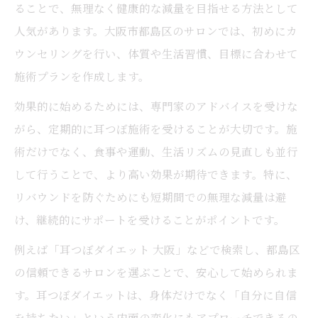
ることで、無理なく健康的な減量を目指せる方法として
人気があります。大阪市都島区のサロンでは、初めにカ
ウンセリングを行い、体質や生活習慣、目標に合わせて
施術プランを作成します。
効果的に始めるためには、専門家のアドバイスを受けな
がら、定期的に耳つぼ施術を受けることが大切です。施
術だけでなく、食事や運動、生活リズムの見直しも並行
して行うことで、より高い効果が期待できます。特に、
リバウンドを防ぐためにも短期間での無理な減量は避
け、継続的にサポートを受けることがポイントです。
例えば「耳つぼダイエット 大阪」などで検索し、都島区
の信頼できるサロンを選ぶことで、安心して始められま
す。耳つぼダイエットは、身体だけでなく「自分に自信
を持ちたい」という内面の変化にもアプローチできるの