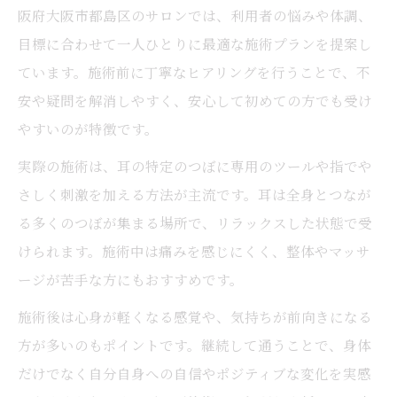
阪府大阪市都島区のサロンでは、利用者の悩みや体調、
目標に合わせて一人ひとりに最適な施術プランを提案し
ています。施術前に丁寧なヒアリングを行うことで、不
安や疑問を解消しやすく、安心して初めての方でも受け
やすいのが特徴です。
実際の施術は、耳の特定のつぼに専用のツールや指でや
さしく刺激を加える方法が主流です。耳は全身とつなが
る多くのつぼが集まる場所で、リラックスした状態で受
けられます。施術中は痛みを感じにくく、整体やマッサ
ージが苦手な方にもおすすめです。
施術後は心身が軽くなる感覚や、気持ちが前向きになる
方が多いのもポイントです。継続して通うことで、身体
だけでなく自分自身への自信やポジティブな変化を実感