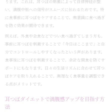
ります。これは、耳つぼの刺激によって自律神経が整
い、満腹中枢への信号がスムーズに伝わるためです。特
に食事前に耳つぼをケアすることで、無意識に食べ過ぎ
を防ぐ効果が期待できます。
例えば、外食や会食などでつい食べ過ぎてしまう方も、
事前に耳つぼを刺激することで「今日はここまで」と自
分でコントロールしやすくなったという声があります。
食事後に耳つぼを刺激することで、余計な間食を防ぐサ
ポートにもなります。日々の生活リズムに合わせて耳つ
ぼケアを取り入れることで、無理なく食事量を調整でき
る点がメリットです。
耳つぼダイエットで満腹感アップを目指す方
法