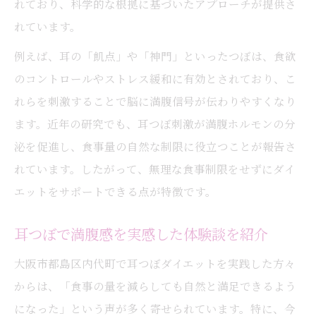
れており、科学的な根拠に基づいたアプローチが提供さ
れています。
例えば、耳の「飢点」や「神門」といったつぼは、食欲
のコントロールやストレス緩和に有効とされており、こ
れらを刺激することで脳に満腹信号が伝わりやすくなり
ます。近年の研究でも、耳つぼ刺激が満腹ホルモンの分
泌を促進し、食事量の自然な制限に役立つことが報告さ
れています。したがって、無理な食事制限をせずにダイ
エットをサポートできる点が特徴です。
耳つぼで満腹感を実感した体験談を紹介
大阪市都島区内代町で耳つぼダイエットを実践した方々
からは、「食事の量を減らしても自然と満足できるよう
になった」という声が多く寄せられています。特に、今