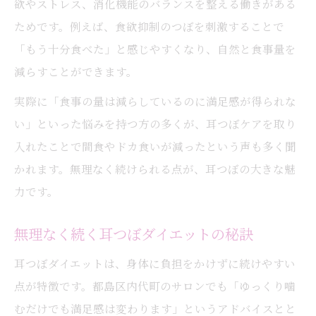
欲やストレス、消化機能のバランスを整える働きがある
ためです。例えば、食欲抑制のつぼを刺激することで
「もう十分食べた」と感じやすくなり、自然と食事量を
減らすことができます。
実際に「食事の量は減らしているのに満足感が得られな
い」といった悩みを持つ方の多くが、耳つぼケアを取り
入れたことで間食やドカ食いが減ったという声も多く聞
かれます。無理なく続けられる点が、耳つぼの大きな魅
力です。
無理なく続く耳つぼダイエットの秘訣
耳つぼダイエットは、身体に負担をかけずに続けやすい
点が特徴です。都島区内代町のサロンでも「ゆっくり噛
むだけでも満足感は変わります」というアドバイスとと