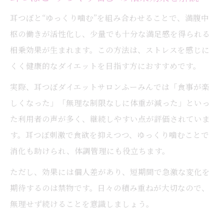
耳つぼと“ゆっくり噛む”を組み合わせることで、満腹中
枢の働きが活性化し、少量でも十分な満足感を得られる
相乗効果が生まれます。この方法は、ストレスを感じに
くく健康的なダイエットを目指す方におすすめです。
実際、耳つぼダイエットサロンふーみんでは「食事が楽
しくなった」「無理な制限なしに体重が減った」といっ
た利用者の声が多く、継続しやすい点が評価されていま
す。耳つぼ刺激で食欲を抑えつつ、ゆっくり噛むことで
消化も助けられ、体調管理にも役立ちます。
ただし、効果には個人差があり、短期間で急激な変化を
期待するのは禁物です。日々の積み重ねが大切なので、
無理せず続けることを意識しましょう。