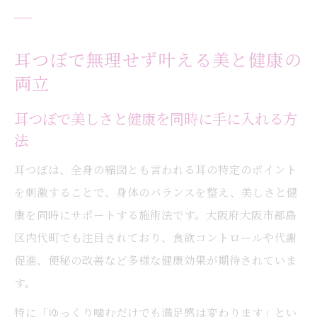
耳つぼで無理せず叶える美と健康の
両立
耳つぼで美しさと健康を同時に手に入れる方
法
耳つぼは、全身の縮図とも言われる耳の特定のポイント
を刺激することで、身体のバランスを整え、美しさと健
康を同時にサポートする施術法です。大阪府大阪市都島
区内代町でも注目されており、食欲コントロールや代謝
促進、便秘の改善など多様な健康効果が期待されていま
す。
特に「ゆっくり噛むだけでも満足感は変わります」とい