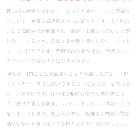
耳つぼの刺激と合わせて「ゆっくり噛む」ことを意識す
ることで、食事の満足度がさらに高まります。よく噛む
ことで満腹中枢が刺激され、脳が「お腹いっぱい」と感
じやすくなるため、自然と食事量を減らしやすくなりま
す。耳つぼケアと噛む習慣の組み合わせは、無理のない
ダイエットを目指す方におすすめです。
例えば、1口ごとに30回噛むことを意識した方は、「普
段より少ない量でも満足できるようになった」と感じる
ケースが多いです。耳つぼと咀嚼習慣の相乗効果によ
り、食欲の暴走を防ぎ、リバウンドしにくい体質づくり
をサポートします。初心者の方は、無理なく噛む回数を
増やしながら耳つぼケアを取り入れると良いでしょう。