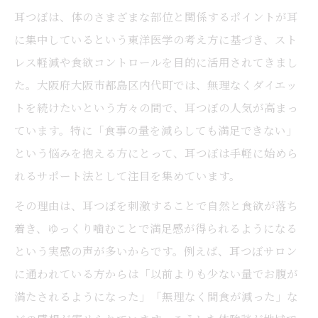
耳つぼは、体のさまざまな部位と関係するポイントが耳
に集中しているという東洋医学の考え方に基づき、スト
レス軽減や食欲コントロールを目的に活用されてきまし
た。大阪府大阪市都島区内代町では、無理なくダイエッ
トを続けたいという方々の間で、耳つぼの人気が高まっ
ています。特に「食事の量を減らしても満足できない」
という悩みを抱える方にとって、耳つぼは手軽に始めら
れるサポート法として注目を集めています。
その理由は、耳つぼを刺激することで自然と食欲が落ち
着き、ゆっくり噛むことで満足感が得られるようになる
という実感の声が多いからです。例えば、耳つぼサロン
に通われている方からは「以前よりも少ない量でお腹が
満たされるようになった」「無理なく間食が減った」な