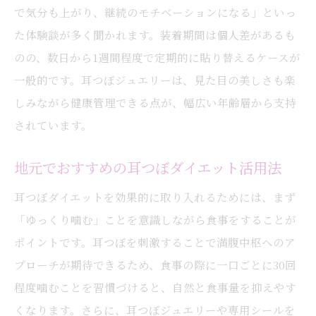
で気分も上がり、継続のモチベーションになる」といっ
た体験談が多く聞かれます。装着期間は個人差があるも
のの、数日から1週間程度で定期的に貼り替えるケースが
一般的です。耳つぼジュエリーは、見た目の美しさも楽
しみながら健康管理できる点が、幅広い年齢層から支持
されています。
地元でおすすめの耳つぼダイエット活用法
耳つぼダイエットを効果的に取り入れるためには、まず
「ゆっくり噛む」ことを意識しながら食事をすることが
ポイントです。耳つぼを刺激することで満腹中枢へのア
プローチが期待できるため、食事の際に一口ごとに30回
程度噛むことを習慣づけると、自然と食事量を抑えやす
くなります。さらに、耳つぼジュエリーや専用シールを