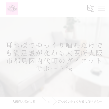
耳つぼでゆっくり噛むだけで
も満足感が変わる大阪府大阪
市都島区内代町のダイエット
サポート法
大阪府大阪市の耳つぼなら耳つぼダイエットサロンふーみん
コラム
耳つぼでゆっくり噛むだけでも満足感が変わる大阪府大阪市都島区内代町のダイエットサポート法