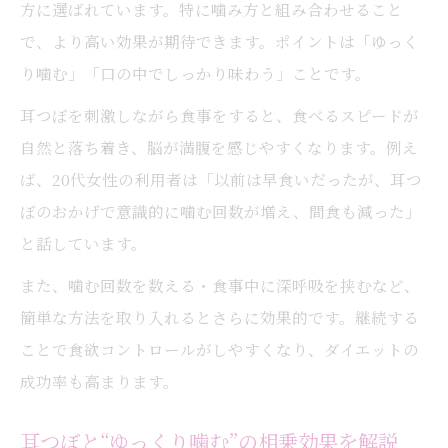
方に選ばれています。特に噛み方と組み合わせること
で、より高い効果が期待できます。ポイントは「ゆっく
り噛む」「口の中でしっかり味わう」ことです。
耳つぼを刺激しながら食事をすると、食べるスピードが
自然と落ち着き、脳が満腹を感じやすくなります。例え
ば、20代女性の利用者は「以前は早食いだったが、耳つ
ぼのおかげで意識的に噛む回数が増え、間食も減った」
と話しています。
また、噛む回数を数える・食事中に深呼吸を挟むなど、
簡単な方法を取り入れるとさらに効果的です。継続する
ことで食欲コントロールがしやすくなり、ダイエットの
成功率も高まります。
耳つぼと“ゆっくり噛む”の相乗効果を解説