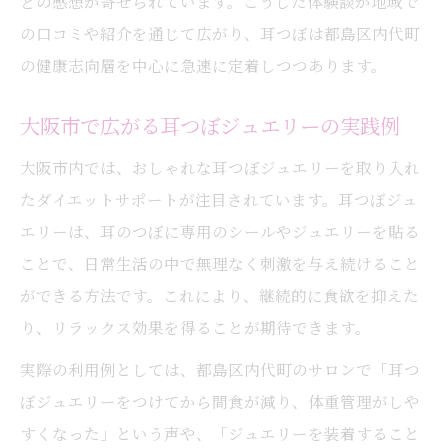
どの感想が寄せられています。こうした体験談が地域で
の口コミや紹介を通じて広がり、耳つぼは都島区内代町
の健康志向層を中心に急速に定着しつつあります。
大阪市で広がる耳つぼジュエリーの実践例
大阪市内では、おしゃれな耳つぼジュエリーを取り入れ
たダイエットサポートが注目されています。耳つぼジュ
エリーは、耳のつぼに専用のシールやジュエリーを貼る
ことで、日常生活の中で無理なく刺激を与え続けること
ができる方法です。これにより、継続的に食欲を抑えた
り、リラックス効果を得ることが期待できます。
実際の利用例としては、都島区内代町のサロンで「耳つ
ぼジュエリーをつけてから間食が減り、体重管理がしや
すくなった」という声や、「ジュエリーを装着すること