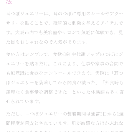
法
耳つぼジュエリーは、耳のつぼに専用のシールやアクセ
サリーを貼ることで、継続的に刺激を与えるアイテムで
す。大阪市内でも美容室やサロンで気軽に体験でき、見
た目もおしゃれなので人気があります。
使い方はシンプルで、食欲抑制や代謝アップのつぼにジ
ュエリーを貼るだけ。これにより、仕事や家事の合間で
も無意識に食欲をコントロールできます。実際に「耳つ
ぼジュエリーを装着してから間食が減った」「外食時も
無理なく食事量を調整できた」といった体験談も多く寄
せられています。
ただし、耳つぼジュエリーの装着期間は通常3日から1週
間程度が目安とされています。肌が敏感な方はかぶれな