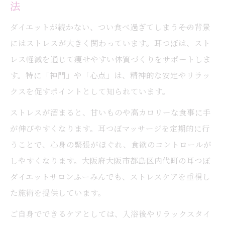
法
ダイエットが続かない、つい食べ過ぎてしまう――その背景
にはストレスが大きく関わっています。耳つぼは、スト
レス軽減を通じて痩せやすい体質づくりをサポートしま
す。特に「神門」や「心点」は、精神的な安定やリラッ
クスを促すポイントとして知られています。
ストレスが溜まると、甘いものや高カロリーな食事に手
が伸びやすくなります。耳つぼマッサージを定期的に行
うことで、心身の緊張がほぐれ、食欲のコントロールが
しやすくなります。大阪府大阪市都島区内代町の耳つぼ
ダイエットサロンふーみんでも、ストレスケアを重視し
た施術を提供しています。
ご自身でできるケアとしては、入浴後やリラックスタイ