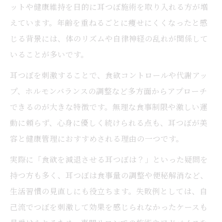
ットや健康維持を目的に耳つぼ施術を取り入れる方が増
えています。年齢を重ねるごとに痩せにくくなったと感
じる背景には、体のリズムや自律神経の乱れが関係して
いることが多いです。
耳つぼを刺激することで、食欲コントロールや代謝アッ
プ、ホルモンバランスの調整など多方面からアプローチ
できるのが大きな特徴です。無理な食事制限や激しい運
動に頼らず、心身に優しく続けられる点も、耳つぼが美
容と健康管理におすすめされる理由の一つです。
実際に「食欲を減退させる耳つぼは？」といった疑問を
持つ方も多く、耳つぼは食事量の調整や便秘解消など、
生活習慣の見直しにも役立ちます。失敗例としては、自
己流でつぼを刺激して効果を感じられなかったケースも