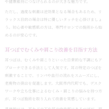
や健康維持につなげられるのが大きな魅力です。
ただし、過度な刺激は逆効果となる場合もあるため、リ
ラックス目的の場合は特に優しいタッチを心掛けましょ
う。初心者や敏感肌の方は、専門サロンでの施術から始
めるのが安心です。
耳つぼでむくみや肩こり改善を目指す方法
耳つぼは、むくみや肩こりといった日常的な不調にもア
プローチできる手法として人気です。耳の特定のつぼを
刺激することで、リンパや血行の流れをスムーズにし、
老廃物の排出を促進します。大阪市内代町でも、デスク
ワークや立ち仕事によるむくみ・肩こりの悩みを持つ方
が、耳つぼ施術を取り入れて改善を実感しています。
具体的には、耳たぶの下や耳の中央部にあるつぼが、肩