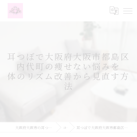
耳つぼで大阪府大阪市都島区
内代町の痩せない悩みを
体のリズム改善から見直す方
法
大阪府大阪市の耳つぼなら耳つぼダイエットサロンふーみん
コラム
耳つぼで大阪府大阪市都島区内代町の痩せない悩みを体のリズム改善から見直す方法