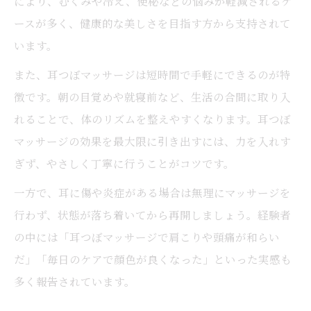
により、むくみや冷え、便秘などの悩みが軽減されるケ
ースが多く、健康的な美しさを目指す方から支持されて
います。
また、耳つぼマッサージは短時間で手軽にできるのが特
徴です。朝の目覚めや就寝前など、生活の合間に取り入
れることで、体のリズムを整えやすくなります。耳つぼ
マッサージの効果を最大限に引き出すには、力を入れす
ぎず、やさしく丁寧に行うことがコツです。
一方で、耳に傷や炎症がある場合は無理にマッサージを
行わず、状態が落ち着いてから再開しましょう。経験者
の中には「耳つぼマッサージで肩こりや頭痛が和らい
だ」「毎日のケアで顔色が良くなった」といった実感も
多く報告されています。