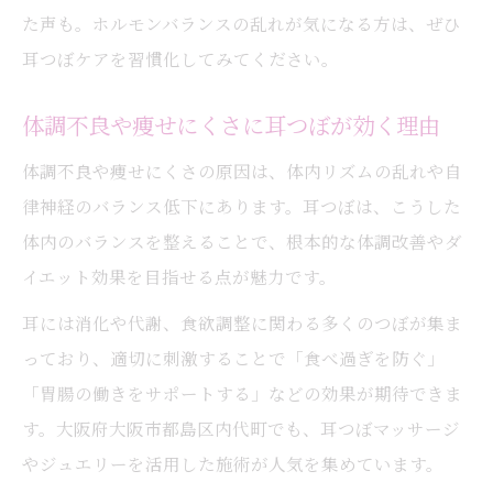
た声も。ホルモンバランスの乱れが気になる方は、ぜひ
耳つぼケアを習慣化してみてください。
体調不良や痩せにくさに耳つぼが効く理由
体調不良や痩せにくさの原因は、体内リズムの乱れや自
律神経のバランス低下にあります。耳つぼは、こうした
体内のバランスを整えることで、根本的な体調改善やダ
イエット効果を目指せる点が魅力です。
耳には消化や代謝、食欲調整に関わる多くのつぼが集ま
っており、適切に刺激することで「食べ過ぎを防ぐ」
「胃腸の働きをサポートする」などの効果が期待できま
す。大阪府大阪市都島区内代町でも、耳つぼマッサージ
やジュエリーを活用した施術が人気を集めています。