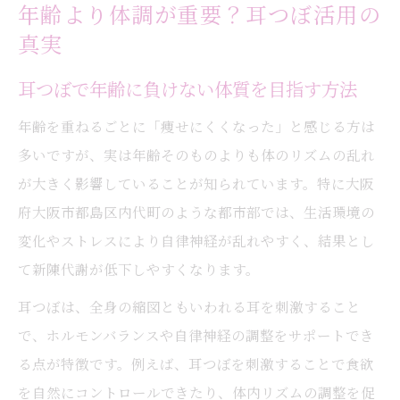
年齢より体調が重要？耳つぼ活用の
真実
耳つぼで年齢に負けない体質を目指す方法
年齢を重ねるごとに「痩せにくくなった」と感じる方は
多いですが、実は年齢そのものよりも体のリズムの乱れ
が大きく影響していることが知られています。特に大阪
府大阪市都島区内代町のような都市部では、生活環境の
変化やストレスにより自律神経が乱れやすく、結果とし
て新陳代謝が低下しやすくなります。
耳つぼは、全身の縮図ともいわれる耳を刺激すること
で、ホルモンバランスや自律神経の調整をサポートでき
る点が特徴です。例えば、耳つぼを刺激することで食欲
を自然にコントロールできたり、体内リズムの調整を促