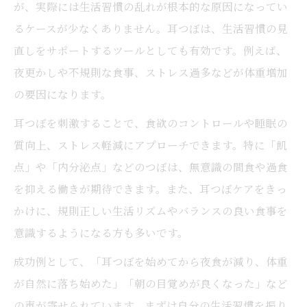
が、実際には生活習慣の乱れが根本的な原因になってい
るケースが少なくありません。耳つぼは、生活習慣の見
直しをサポートするツールとしても有効です。例えば、
夜更かしや不規則な食事、ストレス過多などが体重増加
の要因になります。
耳つぼを刺激することで、食欲のコントロールや睡眠の
質向上、ストレス軽減にアプローチできます。特に「飢
点」や「内分泌点」などのつぼは、無意識の間食や過食
を抑える働きが期待できます。また、耳つぼケアをきっ
かけに、規則正しい生活リズムやバランスの良い食事を
意識するようになる方も多いです。
成功例として、「耳つぼを始めてから夜食が減り、体重
が自然に落ち始めた」「朝の目覚めが良くなった」など
の声が寄せられています。まずは自分の生活習慣を振り