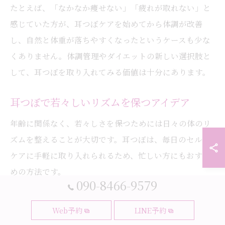
たとえば、「なかなか痩せない」「疲れが取れない」と
感じていた方が、耳つぼケアを始めてから体調が改善
し、自然と体重が落ちやすくなったというケースも少な
くありません。体調管理やダイエットの新しい選択肢と
して、耳つぼを取り入れてみる価値は十分にあります。
耳つぼで若々しいリズムを保つアイデア
年齢に関係なく、若々しさを保つためには日々の体のリ
ズムを整えることが大切です。耳つぼは、毎日のセルフ
ケアに手軽に取り入れられるため、忙しい方にもおすす
めの方法です。
090-8466-9579
具体的には、朝の目覚め時や夜のリラックスタイムに耳
つぼマッサージを取り入れることで、自律神経のバラン
Web予約
LINE予約
スを整え、1日のリズムをスムーズに保つことができま