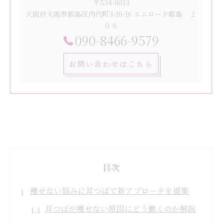
〒534-0013
大阪府大阪市都島区内代町3-10-16 エムロード都島 ２
０６
090-8466-9579
お問い合わせはこちら
目次
痩せない悩みに耳つぼで新アプローチを提案
耳つぼが痩せない原因にどう働くのか解説