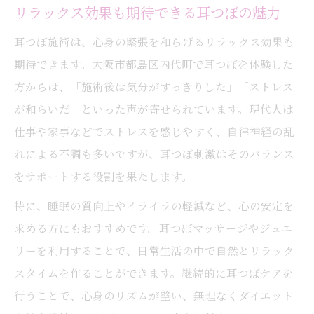
リラックス効果も期待できる耳つぼの魅力
耳つぼ施術は、心身の緊張を和らげるリラックス効果も
期待できます。大阪市都島区内代町で耳つぼを体験した
方からは、「施術後は気分がすっきりした」「ストレス
が和らいだ」といった声が寄せられています。現代人は
仕事や家事などでストレスを感じやすく、自律神経の乱
れによる不調も多いですが、耳つぼ刺激はそのバランス
をサポートする役割を果たします。
特に、睡眠の質向上やイライラの軽減など、心の安定を
求める方にもおすすめです。耳つぼマッサージやジュエ
リーを利用することで、日常生活の中で自然とリラック
スタイムを作ることができます。継続的に耳つぼケアを
行うことで、心身のリズムが整い、無理なくダイエット