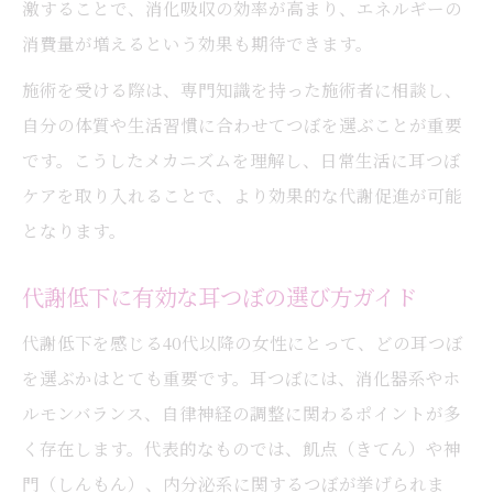
激することで、消化吸収の効率が高まり、エネルギーの
消費量が増えるという効果も期待できます。
施術を受ける際は、専門知識を持った施術者に相談し、
自分の体質や生活習慣に合わせてつぼを選ぶことが重要
です。こうしたメカニズムを理解し、日常生活に耳つぼ
ケアを取り入れることで、より効果的な代謝促進が可能
となります。
代謝低下に有効な耳つぼの選び方ガイド
代謝低下を感じる40代以降の女性にとって、どの耳つぼ
を選ぶかはとても重要です。耳つぼには、消化器系やホ
ルモンバランス、自律神経の調整に関わるポイントが多
く存在します。代表的なものでは、飢点（きてん）や神
門（しんもん）、内分泌系に関するつぼが挙げられま