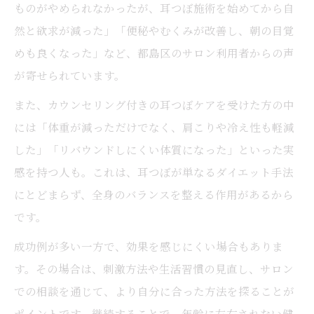
ものがやめられなかったが、耳つぼ施術を始めてから自
然と欲求が減った」「便秘やむくみが改善し、朝の目覚
めも良くなった」など、都島区のサロン利用者からの声
が寄せられています。
また、カウンセリング付きの耳つぼケアを受けた方の中
には「体重が減っただけでなく、肩こりや冷え性も軽減
した」「リバウンドしにくい体質になった」といった実
感を持つ人も。これは、耳つぼが単なるダイエット手法
にとどまらず、全身のバランスを整える作用があるから
です。
成功例が多い一方で、効果を感じにくい場合もありま
す。その場合は、刺激方法や生活習慣の見直し、サロン
での相談を通じて、より自分に合った方法を探ることが
ポイントです。継続することで、年齢に左右されない健