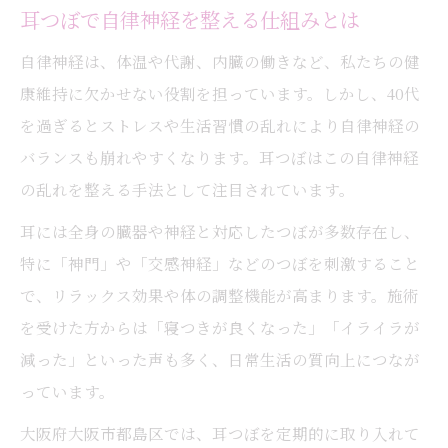
耳つぼで自律神経を整える仕組みとは
自律神経は、体温や代謝、内臓の働きなど、私たちの健
康維持に欠かせない役割を担っています。しかし、40代
を過ぎるとストレスや生活習慣の乱れにより自律神経の
バランスも崩れやすくなります。耳つぼはこの自律神経
の乱れを整える手法として注目されています。
耳には全身の臓器や神経と対応したつぼが多数存在し、
特に「神門」や「交感神経」などのつぼを刺激すること
で、リラックス効果や体の調整機能が高まります。施術
を受けた方からは「寝つきが良くなった」「イライラが
減った」といった声も多く、日常生活の質向上につなが
っています。
大阪府大阪市都島区では、耳つぼを定期的に取り入れて