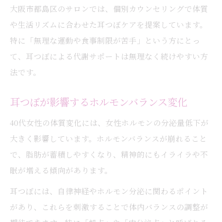
耳つぼを活用した安定した体調と理想体型
大阪市都島区のサロンでは、個別カウンセリングで体質
耳つぼダイエットの安心ポイントを紹介
や生活リズムに合わせた耳つぼケアを提案しています。
耳つぼで年齢に負けない美しさを目指す
特に「無理な運動や食事制限が苦手」という方にとっ
て、耳つぼによる代謝サポートは無理なく続けやすい方
法です。
耳つぼが影響するホルモンバランス変化
40代女性の体質変化には、女性ホルモンの分泌量低下が
大きく影響しています。ホルモンバランスが崩れること
で、脂肪が蓄積しやすくなり、精神的にもイライラや不
眠が増える傾向があります。
耳つぼには、自律神経やホルモン分泌に関わるポイント
があり、これらを刺激することで体内バランスの調整が