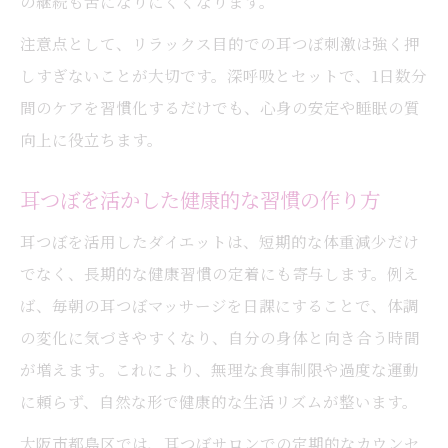
の継続も苦になりにくくなります。
注意点として、リラックス目的での耳つぼ刺激は強く押
しすぎないことが大切です。深呼吸とセットで、1日数分
間のケアを習慣化するだけでも、心身の安定や睡眠の質
向上に役立ちます。
耳つぼを活かした健康的な習慣の作り方
耳つぼを活用したダイエットは、短期的な体重減少だけ
でなく、長期的な健康習慣の定着にも寄与します。例え
ば、毎朝の耳つぼマッサージを日課にすることで、体調
の変化に気づきやすくなり、自分の身体と向き合う時間
が増えます。これにより、無理な食事制限や過度な運動
に頼らず、自然な形で健康的な生活リズムが整います。
大阪市都島区では、耳つぼサロンでの定期的なカウンセ