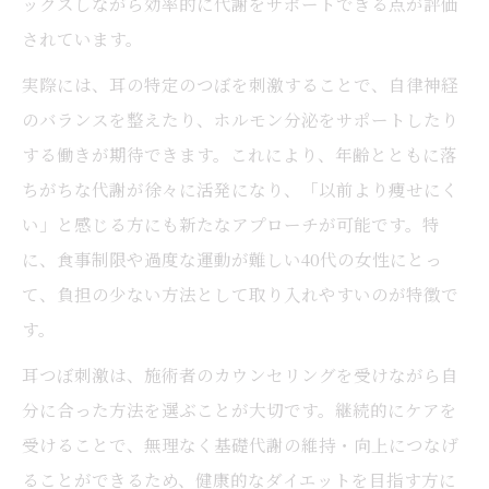
ックスしながら効率的に代謝をサポートできる点が評価
されています。
実際には、耳の特定のつぼを刺激することで、自律神経
のバランスを整えたり、ホルモン分泌をサポートしたり
する働きが期待できます。これにより、年齢とともに落
ちがちな代謝が徐々に活発になり、「以前より痩せにく
い」と感じる方にも新たなアプローチが可能です。特
に、食事制限や過度な運動が難しい40代の女性にとっ
て、負担の少ない方法として取り入れやすいのが特徴で
す。
耳つぼ刺激は、施術者のカウンセリングを受けながら自
分に合った方法を選ぶことが大切です。継続的にケアを
受けることで、無理なく基礎代謝の維持・向上につなげ
ることができるため、健康的なダイエットを目指す方に