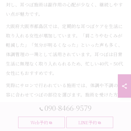
対し、耳つぼ施術は副作用の心配が少なく、継続しやす
い点が魅力です。
大阪府大阪市都島区では、定期的な耳つぼケアを生活に
取り入れる女性が増加しています。「肩こりやむくみが
軽減した」「気分が明るくなった」といった声も多く、
体調管理の一環として活用されています。耳つぼは日常
生活に無理なく取り入れられるため、忙しい40代・50代
女性にもおすすめです。
実際にサロンで行われている施術では、体調や不調の内
容に合わせてつぼの部位を選びます。施術を受けた方の
中には「以前よりも体重管理がしやすくなった」と感じ
090-8466-9579
る方も多く、継続することで自分の体質に合ったケアが
可能となっています。
Web予約
LINE予約