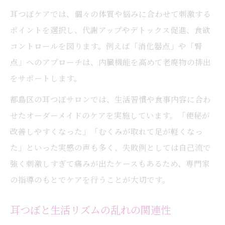
耳つぼケアでは、個々の体質や悩みに合わせて刺激する
ポイントを選択し、代謝アップやデトックス促進、食欲
コントロールを図ります。例えば「消化器点」や「腎
点」へのアプローチは、内臓機能を高めて老廃物の排出
をサポートします。
都島区の耳つぼサロンでは、生活習慣や食事内容に合わ
せたオーダーメイドのケアを実施しています。「便秘が
改善しやすくなった」「むくみが取れて足が軽くなっ
た」といった実感の声も多く、失敗例としては自己流で
強く刺激しすぎて痛みが出たケースもあるため、専門家
の指導のもとでケアを行うことが大切です。
耳つぼと生活リズムの乱れの関連性