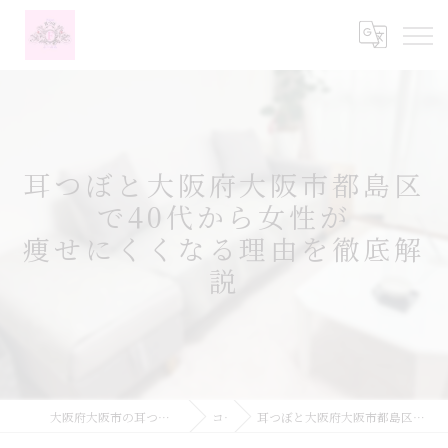
耳つぼと大阪府大阪市都島区
で40代から女性が
痩せにくくなる理由を徹底解
説
大阪府大阪市の耳つぼなら耳つぼダイエットサロンふーみん
コラム
耳つぼと大阪府大阪市都島区で40代から女性が痩せにくくなる理由を徹底解説