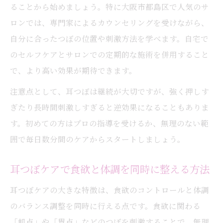
ることから始めましょう。特に大阪市都島区で人気のサ
ロンでは、専門家によるカウンセリングを受けながら、
自分に合ったつぼの位置や刺激方法を学べます。自宅で
のセルフケアとサロンでの定期的な施術を併用すること
で、より高い効果が期待できます。
注意点として、耳つぼは継続が大切ですが、強く押しす
ぎたり長時間刺激しすぎると逆効果になることもありま
す。初めての方はプロの指導を受けるか、無理のない範
囲で毎日数分間のケアからスタートしましょう。
耳つぼケアで食欲と体調を同時に整える方法
耳つぼケアの大きな特徴は、食欲のコントロールと体調
のバランス調整を同時に行える点です。食欲に関わる
「飢点」や「胃点」などのつぼを刺激することで、無理