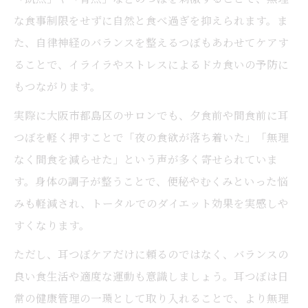
な食事制限をせずに自然と食べ過ぎを抑えられます。ま
た、自律神経のバランスを整えるつぼもあわせてケアす
ることで、イライラやストレスによるドカ食いの予防に
もつながります。
実際に大阪市都島区のサロンでも、夕食前や間食前に耳
つぼを軽く押すことで「夜の食欲が落ち着いた」「無理
なく間食を減らせた」という声が多く寄せられていま
す。身体の調子が整うことで、便秘やむくみといった悩
みも軽減され、トータルでのダイエット効果を実感しや
すくなります。
ただし、耳つぼケアだけに頼るのではなく、バランスの
良い食生活や適度な運動も意識しましょう。耳つぼは日
常の健康管理の一環として取り入れることで、より無理