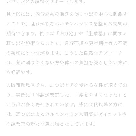
ンバランスの調整をサポートします。
具体的には、内分泌系の働きを促すつぼを中心に刺激す
ることで、乱れがちなホルモンバランスを整える効果が
期待できます。例えば「内分泌」や「生殖器」に関する
耳つぼを施術することで、月経不順や更年期特有の不調
の緩和にもつながります。こうした自然なアプローチ
は、薬に頼りたくない方や体への負担を減らしたい方に
も好評です。
大阪市都島区でも、耳つぼケアを受ける女性が増えてお
り、実際に「体調が安定した」「痩せやすくなった」と
いう声が多く寄せられています。特に40代以降の方に
は、耳つぼによるホルモンバランス調整がダイエットや
不調改善の新たな選択肢となっています。