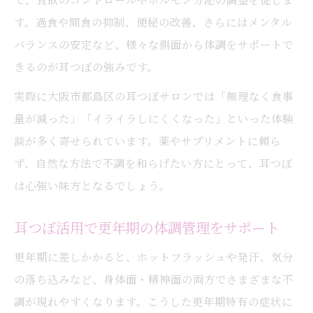
す。過食や間食の抑制、便秘の改善、さらにはメンタル
バランスの安定など、様々な側面から体調をサポートで
きるのが耳つぼの強みです。
実際に大阪市都島区の耳つぼサロンでは「無理なく食事
量が減った」「イライラしにくくなった」といった体験
談が多く寄せられています。薬やサプリメントに頼ら
ず、自然な方法で不調を和らげたい方にとって、耳つぼ
は心強い味方となるでしょう。
耳つぼ活用で更年期の体調管理をサポート
更年期に差しかかると、ホットフラッシュや発汗、気分
の落ち込みなど、身体面・精神面の両方でさまざまな不
調が現れやすくなります。こうした更年期特有の症状に