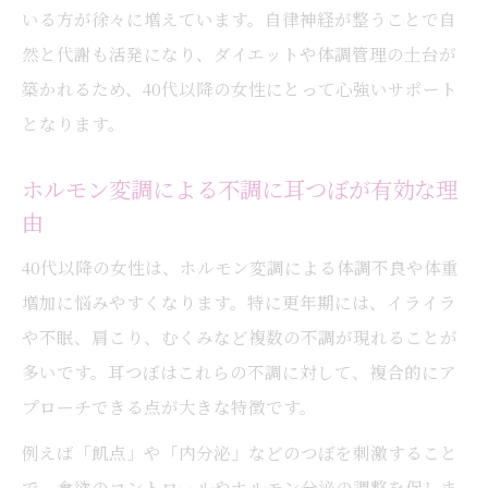
いる方が徐々に増えています。自律神経が整うことで自
然と代謝も活発になり、ダイエットや体調管理の土台が
築かれるため、40代以降の女性にとって心強いサポート
となります。
ホルモン変調による不調に耳つぼが有効な理
由
40代以降の女性は、ホルモン変調による体調不良や体重
増加に悩みやすくなります。特に更年期には、イライラ
や不眠、肩こり、むくみなど複数の不調が現れることが
多いです。耳つぼはこれらの不調に対して、複合的にア
プローチできる点が大きな特徴です。
例えば「飢点」や「内分泌」などのつぼを刺激すること
で、食欲のコントロールやホルモン分泌の調整を促しま