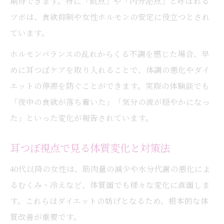
期待できます。特に「飢点」や「内分泌点」と呼ばれる
ツボは、食欲抑制や女性ホルモンの安定に役立つとされ
ています。
ホルモンバランスの乱れからくる不調を感じた場合、早
めに耳つぼケアを取り入れることで、体調の悪化やダイ
エットの停滞を防ぐことができます。実際の体験談でも
「夜中の食欲が落ち着いた」「気分の波が穏やかになっ
た」といった変化が報告されています。
耳つぼ視点で見る体質変化と対策法
40代以降の女性は、筋肉量の減少や水分代謝の悪化によ
るむくみ・冷えなど、体質面でも様々な変化に直面しま
す。これらはダイエットの妨げとなるため、根本的な体
質改善が重要です。