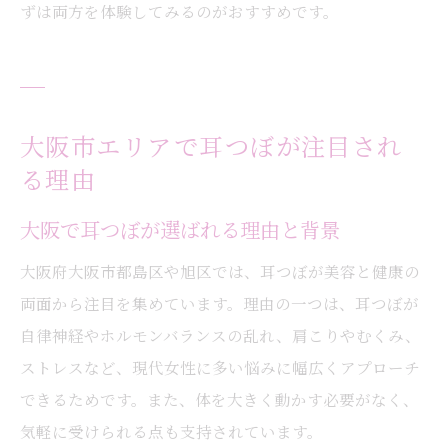
ずは両方を体験してみるのがおすすめです。
大阪市エリアで耳つぼが注目され
る理由
大阪で耳つぼが選ばれる理由と背景
大阪府大阪市都島区や旭区では、耳つぼが美容と健康の
両面から注目を集めています。理由の一つは、耳つぼが
自律神経やホルモンバランスの乱れ、肩こりやむくみ、
ストレスなど、現代女性に多い悩みに幅広くアプローチ
できるためです。また、体を大きく動かす必要がなく、
気軽に受けられる点も支持されています。