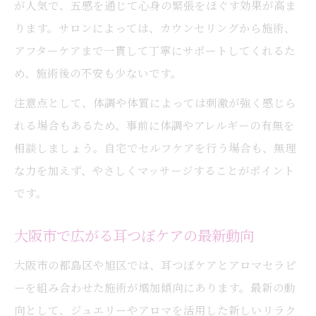
が人気で、五感を通じて心身の緊張をほぐす効果が高ま
ります。サロンによっては、カウンセリングから施術、
アフターケアまで一貫して丁寧にサポートしてくれるた
め、施術後の不安も少ないです。
注意点として、体調や体質によっては刺激が強く感じら
れる場合もあるため、事前に体調やアレルギーの有無を
相談しましょう。自宅でセルフケアを行う場合も、無理
な力を加えず、やさしくマッサージすることがポイント
です。
大阪市で広がる耳つぼケアの最新動向
大阪市の都島区や旭区では、耳つぼケアとアロマセラピ
ーを組み合わせた施術が増加傾向にあります。最新の動
向として、ジュエリーやアロマを活用した新しいリラク