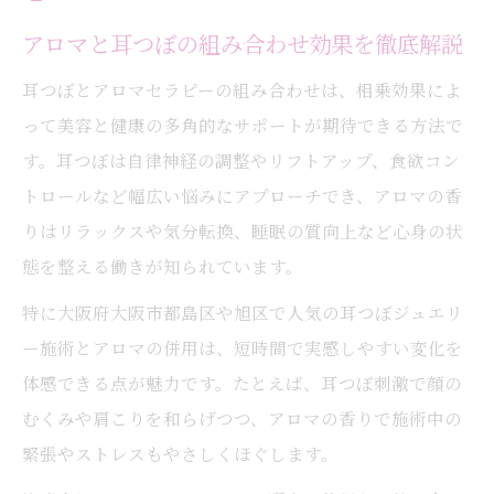
アロマと耳つぼの組み合わせ効果を徹底解説
耳つぼとアロマセラピーの組み合わせは、相乗効果によ
って美容と健康の多角的なサポートが期待できる方法で
す。耳つぼは自律神経の調整やリフトアップ、食欲コン
トロールなど幅広い悩みにアプローチでき、アロマの香
りはリラックスや気分転換、睡眠の質向上など心身の状
態を整える働きが知られています。
特に大阪府大阪市都島区や旭区で人気の耳つぼジュエリ
ー施術とアロマの併用は、短時間で実感しやすい変化を
体感できる点が魅力です。たとえば、耳つぼ刺激で顔の
むくみや肩こりを和らげつつ、アロマの香りで施術中の
緊張やストレスもやさしくほぐします。