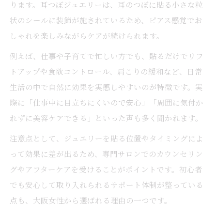
ります。耳つぼジュエリーは、耳のつぼに貼る小さな粒
状のシールに装飾が施されているため、ピアス感覚でお
しゃれを楽しみながらケアが続けられます。
例えば、仕事や子育てで忙しい方でも、貼るだけでリフ
トアップや食欲コントロール、肩こりの緩和など、日常
生活の中で自然に効果を実感しやすいのが特徴です。実
際に「仕事中に目立ちにくいので安心」「周囲に気付か
れずに美容ケアできる」といった声も多く聞かれます。
注意点として、ジュエリーを貼る位置やタイミングによ
って効果に差が出るため、専門サロンでのカウンセリン
グやアフターケアを受けることがポイントです。初心者
でも安心して取り入れられるサポート体制が整っている
点も、大阪女性から選ばれる理由の一つです。