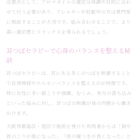
注意点として、アロマオイルの選定は体調や目的に合わ
せて行う必要があり、アレルギーや妊娠中の方は専門家
に相談することが大切です。組み合わせることで、より
高い満足感とリラックスを得られるでしょう。
耳つぼセラピーで心身のバランスを整える秘
訣
耳つぼセラピーは、耳にある多くのつぼを刺激すること
で自律神経やホルモンバランスを整えるのが特徴です。
特に女性に多い肩こりや頭痛、むくみ、気分の落ち込み
といった悩みに対し、耳つぼの刺激が体の内側から働き
かけます。
大阪市都島区・旭区で施術を受けた利用者からは「肩や
首のこりが楽になった」「夜の寝つきが良くなった」と