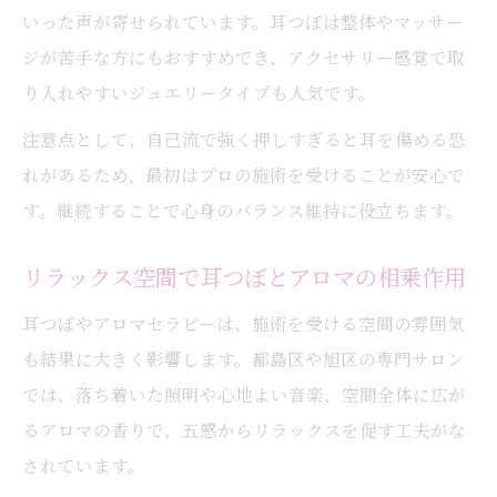
いった声が寄せられています。耳つぼは整体やマッサー
ジが苦手な方にもおすすめでき、アクセサリー感覚で取
り入れやすいジュエリータイプも人気です。
注意点として、自己流で強く押しすぎると耳を傷める恐
れがあるため、最初はプロの施術を受けることが安心で
す。継続することで心身のバランス維持に役立ちます。
リラックス空間で耳つぼとアロマの相乗作用
耳つぼやアロマセラピーは、施術を受ける空間の雰囲気
も結果に大きく影響します。都島区や旭区の専門サロン
では、落ち着いた照明や心地よい音楽、空間全体に広が
るアロマの香りで、五感からリラックスを促す工夫がな
されています。