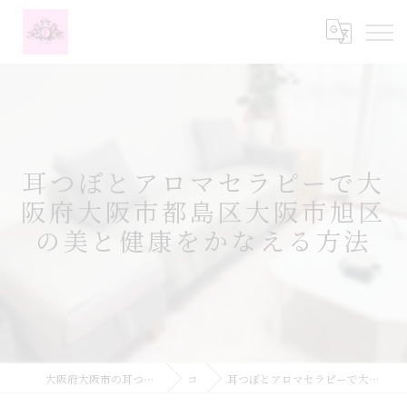
耳つぼとアロマセラピーで大
阪府大阪市都島区大阪市旭区
の美と健康をかなえる方法
大阪府大阪市の耳つぼなら耳つぼダイエットサロンふーみん
コラム
耳つぼとアロマセラピーで大阪府大阪市都島区大阪市旭区の美と健康をかなえる方法