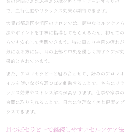
業の合間に耳たぶや耳の縁を軽くマッサージするだけ
で、血行促進やリラックス効果が期待できます。
大阪市都島区や旭区のサロンでは、簡単なセルフケア方
法やポイントを丁寧に指導してもらえるため、初めての
方でも安心して実践できます。特に肩こりや目の疲れが
気になる方には、耳の上部や中央を優しく押すケアが効
果的とされています。
また、アロマセラピーと組み合わせて、好みのアロマオ
イルを使いながら耳つぼを刺激することで、さらにリラ
ックス効果やストレス解消が高まります。仕事や家事の
合間に取り入れることで、日常に無理なく美と健康をプ
ラスできます。
耳つぼセラピーで継続しやすいセルフケア法