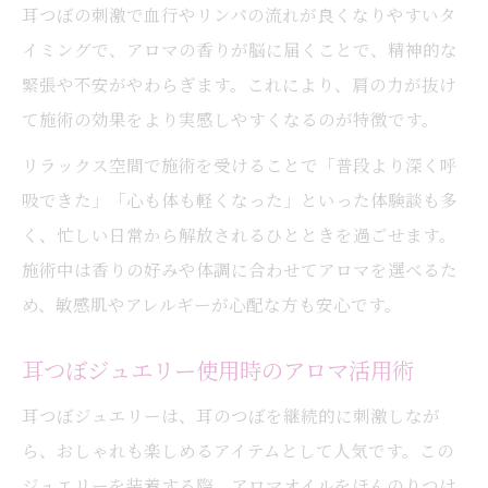
耳つぼの刺激で血行やリンパの流れが良くなりやすいタ
イミングで、アロマの香りが脳に届くことで、精神的な
緊張や不安がやわらぎます。これにより、肩の力が抜け
て施術の効果をより実感しやすくなるのが特徴です。
リラックス空間で施術を受けることで「普段より深く呼
吸できた」「心も体も軽くなった」といった体験談も多
く、忙しい日常から解放されるひとときを過ごせます。
施術中は香りの好みや体調に合わせてアロマを選べるた
め、敏感肌やアレルギーが心配な方も安心です。
耳つぼジュエリー使用時のアロマ活用術
耳つぼジュエリーは、耳のつぼを継続的に刺激しなが
ら、おしゃれも楽しめるアイテムとして人気です。この
ジュエリーを装着する際、アロマオイルをほんのりつけ