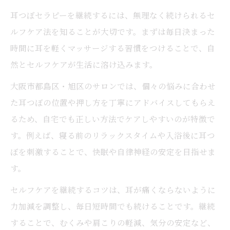
耳つぼセラピーを継続するには、無理なく続けられるセ
ルフケア法を知ることが大切です。まずは毎日決まった
時間に耳を軽くマッサージする習慣をつけることで、自
然とセルフケアが生活に溶け込みます。
大阪市都島区・旭区のサロンでは、個々の悩みに合わせ
た耳つぼの位置や押し方を丁寧にアドバイスしてもらえ
るため、自宅でも正しい方法でケアしやすいのが特徴で
す。例えば、寝る前のリラックスタイムや入浴後に耳つ
ぼを刺激することで、快眠や自律神経の安定を目指せま
す。
セルフケアを継続するコツは、耳が痛くならないように
力加減を調整し、毎日短時間でも続けることです。継続
することで、むくみや肩こりの軽減、気分の安定など、