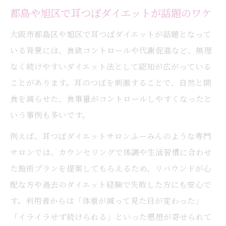
都島や旭区で耳つぼダイエットが話題のワケ
大阪市都島区や旭区で耳つぼダイエットが話題となって
いる背景には、食欲コントロールや代謝促進など、無理
なく続けやすいダイエット法として認知が広がっている
ことがあります。耳のつぼを刺激することで、自然と間
食を減らせた、食事量がコントロールしやすくなったと
いう事例も多いです。
例えば、耳つぼダイエットサロンふーみんのような専門
サロンでは、カウンセリングで体調や生活習慣に合わせ
た施術プランを提案してもらえるため、リバウンドが心
配な方や過去のダイエット経験で失敗した方にも安心で
す。利用者からは「体重が減って見た目が変わった」
「イライラせず続けられる」といった感想が寄せられて