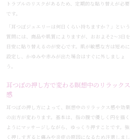
トラブルのリスクがあるため、定期的な貼り替えが必要
です。
「耳つぼジュエリーは何日くらい持ちますか？」という
質問には、商品や肌質によりますが、おおよそ2～3日を
目安に貼り替えるのが安心です。肌が敏感な方は短めに
設定し、かゆみや赤みが出た場合はすぐに外しましょ
う。
耳つぼの押し方で変わる瞑想中のリラックス
感
耳つぼの押し方によって、瞑想中のリラックス感や効果
の出方が変わります。基本は、指の腹で優しく円を描く
ようにマッサージしながら、ゆっくり押すことです。強
く押しすぎると痛みや炎症の原因になるため注意しまし