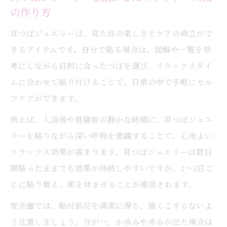
の作り方
耳つぼジュエリーは、見た目の楽しさとケアの両立がで
きるアイテムです。自分で貼る場合は、図解や一覧を参
考にしながら目的に合ったつぼを選び、リラックスタイ
ムに合わせて貼り付けることで、日常の中で手軽にセル
フケアができます。
例えば、入浴後や就寝前の静かな時間に、耳つぼジュエ
リーを貼りながら深い呼吸を意識することで、心地よい
リラックス効果が高まります。耳つぼジュエリーは数日
間貼ったままでも効果が持続しやすいですが、2～3日ご
とに貼り替え、肌を休ませることが推奨されます。
安全面では、貼付部位を清潔に保ち、強くこすらないよ
う注意しましょう。万が一、かゆみや赤みが出た場合は