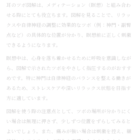
耳のツボ図解は、メディテーション（瞑想）と組み合わ
せる際にとても役立ちます。図解を見ることで、リラッ
クスや自律神経の調整に効果的なツボ（例：神門・副腎
点など）の具体的な位置が分かり、瞑想前に正しく刺激
できるようになります。
瞑想中は、心身を落ち着かせるために呼吸を意識しなが
ら、図解で示されたツボをやさしく指圧するのがおすす
めです。特に神門は自律神経のバランスを整える働きが
あるため、ストレスケアや深いリラックス状態を目指す
方に適しています。
図解を使う際の注意点として、ツボの場所が分かりにく
い場合は無理に押さず、少しずつ位置をずらしてみると
よいでしょう。また、痛みが強い場合は刺激を控え、継