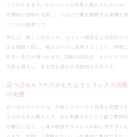
ことができます。セルフケアの効果を高めるためには、
定期的に図解を見直し、つぼの位置を確認する習慣を持
つことが重要です。
例えば、肩こりやむくみ、ストレス緩和など目的別のつ
ぼを図解で探し、毎日のケアに活用することで、実感し
やすい変化が得られます。図解の活用は、セルフケアの
失敗を減らし、安全性を高める実践的な方法です。
耳つぼセルフケアがもたらすリラックス効果
の実感
耳つぼセルフケアは、手軽にリラックス効果を実感でき
るのが大きな魅力です。耳を刺激することで副交感神経
が優位になり、心身の緊張やストレスが和らぎやすくな
ります。実際に「夜眠れない」「仕事中に集中できな