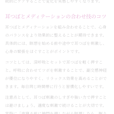
続的にケアすることで変化を実感しやすくなります。
耳つぼとメディテーションの合わせ技のコツ
耳つぼとメディテーションを組み合わせることで、心身
のバランスをより効果的に整えることが期待できます。
具体的には、瞑想を始める前や途中で耳つぼを刺激し、
心身の緊張をほぐすことがポイントです。
コツとしては、深呼吸とセットで耳つぼを軽く押すこ
と。呼吸に合わせてツボを刺激することで、副交感神経
が優位になりやすく、リラックス効果を高めることがで
きます。毎日同じ時間帯に行うと習慣化しやすいです。
注意点として、耳つぼ刺激のしすぎや強い力で押すこと
は避けましょう。適度な刺激で続けることが大切です。
実際に「夜寝る前に神門を押しながら瞑想したら、眠り