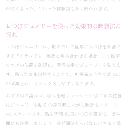
が深くなった」といった体験談も多く聞かれます。
耳つぼジュエリーを使った効果的な瞑想法の
流れ
耳つぼジュエリーは、貼るだけで簡単に耳つぼを刺激で
きるアイテムです。瞑想と組み合わせる場合、まず図解
でツボの位置を確認し、清潔な手でジュエリーを貼りま
す。貼ったまま瞑想することで、無意識のうちに耳つぼ
が刺激され、リラックスしやすくなります。
おすすめの流れは、①耳を軽くマッサージ ②ツボの位置
にジュエリーを貼る ③深呼吸しながら瞑想をスタート、
の3ステップです。貼る時間は1日1～3日が目安で、衛生
面にも注意しましょう。長期間貼りっぱなしにすると肌