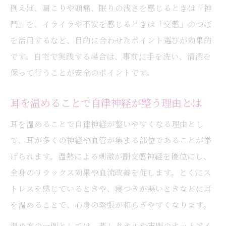
例えば、肩こりや頭痛、眠りの浅さを感じるときは「神
門」を、イライラや不安を感じるときは「交感」のつぼ
を活用するなど、目的に合わせたポイント選びが効果的
です。自宅で実践する場合は、事前に手を洗い、清潔を
保って行うことが安全のポイントです。
耳を温めることで自律神経が整う理由とは
耳を温めることで自律神経が整いやすくなる理由とし
て、耳が多くの神経や血管が集まる部位であることが挙
げられます。温熱による刺激が副交感神経を優位にし、
全身のリラックス効果や血流改善を促します。とくにス
トレスを感じているときや、寝つきが悪いときなどに耳
を温めることで、心身の緊張が和らぎやすくなります。
温め方の一例としては、蒸しタオルや市販のホットアイ