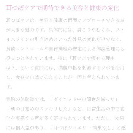
耳つぼケアで期待できる美容と健康の変化
耳つぼケアは、美容と健康の両面にアプローチできる点
が大きな魅力です。具体的には、肩こりやむくみ、フェ
イスラインの引き締めといった外見の変化だけでなく、
食欲コントロールや自律神経の安定による体調管理にも
役立つとされています。特に「耳ツボで痩せる理由
は？」という質問には、満腹中枢を刺激するツボを活用
し、食欲を自然に抑えることが一因と考えられていま
す。
実際の体験談では、「ダイエット中の間食が減った」
「朝の目覚めがスッキリした」など、日常生活の中で変
化を実感する声が多く寄せられています。ただし、効果
には個人差があり、「耳つぼジュエリー 効果なし」と感