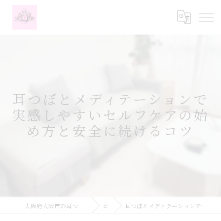
耳つぼとメディテーションで
実感しやすいセルフケアの始
め方と安全に続けるコツ
大阪府大阪市の耳つぼなら耳つぼダイエットサロンふーみん
コラム
耳つぼとメディテーションで実感しやすいセルフケアの始め方と安全に続けるコツ