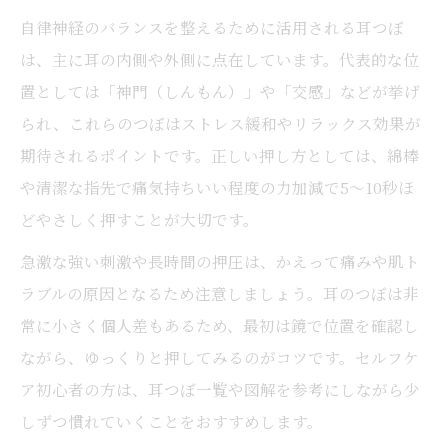
自律神経のバランスを整えるために活用される耳つぼ
は、主に耳の内側や外側に点在しています。代表的な位
置としては「神門（しんもん）」や「交感」などが挙げ
られ、これらのつぼはストレス緩和やリラックス効果が
期待されるポイントです。正しい押し方としては、綿棒
や清潔な指先で痛気持ちいい程度の力加減で5～10秒ほ
どやさしく押すことが大切です。
急激な強い刺激や長時間の押圧は、かえって痛みや肌ト
ラブルの原因となるため注意しましょう。耳のつぼは非
常に小さく個人差もあるため、最初は鏡で位置を確認し
ながら、ゆっくりと押してみるのがコツです。セルフケ
ア初心者の方は、耳つぼ一覧や図解を参考にしながら少
しずつ慣れていくことをおすすめします。