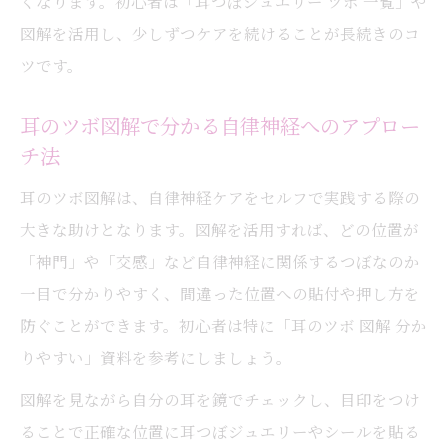
くなります。初心者は「耳つぼジュエリー ツボ 一覧」や
図解を活用し、少しずつケアを続けることが長続きのコ
ツです。
耳のツボ図解で分かる自律神経へのアプロー
チ法
耳のツボ図解は、自律神経ケアをセルフで実践する際の
大きな助けとなります。図解を活用すれば、どの位置が
「神門」や「交感」など自律神経に関係するつぼなのか
一目で分かりやすく、間違った位置への貼付や押し方を
防ぐことができます。初心者は特に「耳のツボ 図解 分か
りやすい」資料を参考にしましょう。
図解を見ながら自分の耳を鏡でチェックし、目印をつけ
ることで正確な位置に耳つぼジュエリーやシールを貼る