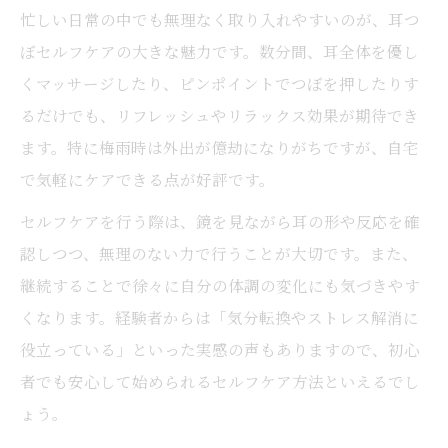
忙しい日常の中でも無理なく取り入れやすいのが、耳つ
ぼセルフケアの大きな魅力です。数分間、耳全体を優し
くマッサージしたり、ピンポイントでつぼを押したりす
るだけでも、リフレッシュやリラックス効果が期待でき
ます。特に梅雨時は外出が億劫になりがちですが、自宅
で気軽にケアできる点が好評です。
セルフケアを行う際は、鏡を見ながら耳の形や反応を確
認しつつ、無理のない力で行うことが大切です。また、
継続することで徐々に自分の体調の変化にも気づきやす
くなります。経験者からは「気分転換やストレス解消に
役立っている」といった実感の声もありますので、初心
者でも安心して始められるセルフケア方法といえるでし
ょう。