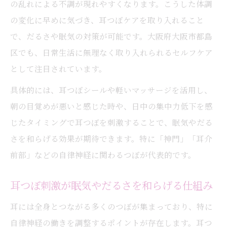
の乱れによる不調が現れやすくなります。こうした体調
の変化に早めに気づき、耳つぼケアを取り入れること
で、だるさや眠気の対策が可能です。大阪府大阪市都島
区でも、日常生活に無理なく取り入れられるセルフケア
として注目されています。
具体的には、耳つぼシールや軽いマッサージを活用し、
朝の目覚めが悪いと感じた時や、日中の集中力低下を感
じたタイミングで耳つぼを刺激することで、眠気やだる
さを和らげる効果が期待できます。特に「神門」「耳介
前部」などの自律神経に関わるつぼが代表的です。
耳つぼ刺激が眠気やだるさを和らげる仕組み
耳には全身とつながる多くのつぼが集まっており、特に
自律神経の働きを調整するポイントが存在します。耳つ