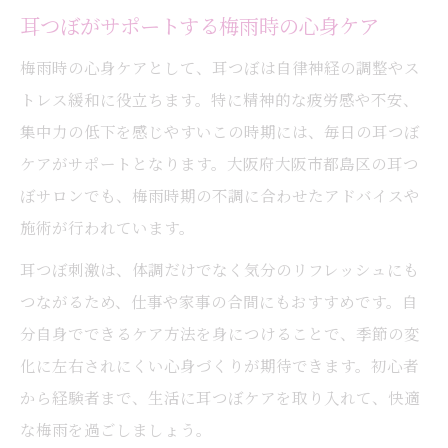
耳つぼがサポートする梅雨時の心身ケア
梅雨時の心身ケアとして、耳つぼは自律神経の調整やス
トレス緩和に役立ちます。特に精神的な疲労感や不安、
集中力の低下を感じやすいこの時期には、毎日の耳つぼ
ケアがサポートとなります。大阪府大阪市都島区の耳つ
ぼサロンでも、梅雨時期の不調に合わせたアドバイスや
施術が行われています。
耳つぼ刺激は、体調だけでなく気分のリフレッシュにも
つながるため、仕事や家事の合間にもおすすめです。自
分自身でできるケア方法を身につけることで、季節の変
化に左右されにくい心身づくりが期待できます。初心者
から経験者まで、生活に耳つぼケアを取り入れて、快適
な梅雨を過ごしましょう。