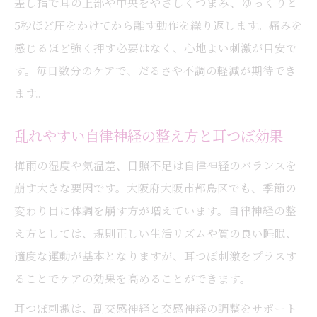
差し指で耳の上部や中央をやさしくつまみ、ゆっくりと
5秒ほど圧をかけてから離す動作を繰り返します。痛みを
感じるほど強く押す必要はなく、心地よい刺激が目安で
す。毎日数分のケアで、だるさや不調の軽減が期待でき
ます。
乱れやすい自律神経の整え方と耳つぼ効果
梅雨の湿度や気温差、日照不足は自律神経のバランスを
崩す大きな要因です。大阪府大阪市都島区でも、季節の
変わり目に体調を崩す方が増えています。自律神経の整
え方としては、規則正しい生活リズムや質の良い睡眠、
適度な運動が基本となりますが、耳つぼ刺激をプラスす
ることでケアの効果を高めることができます。
耳つぼ刺激は、副交感神経と交感神経の調整をサポート