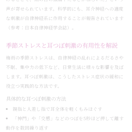
声が寄せられています。科学的にも、耳介神経への適度
な刺激が自律神経系に作用することが報告されています
（参考：日本自律神経学会誌）。
季節ストレスと耳つぼ刺激の有用性を解説
梅雨の季節ストレスは、自律神経の乱れによるだるさや
不眠、集中力の低下など、日常生活に様々な影響を及ぼ
します。耳つぼ刺激は、こうしたストレス症状の緩和に
役立つ実践的な方法です。
具体的な耳つぼ刺激の方法
親指と人差し指で耳全体を軽くもみほぐす
「神門」や「交感」などのつぼを5秒ほど押して離す
動作を数回繰り返す