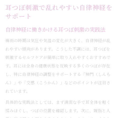
耳つぼ刺激で乱れやすい自律神経を
サポート
自律神経に働きかける耳つぼ刺激の実践法
梅雨の時期は気圧や気温の変化が大きく、自律神経が乱
れやすい傾向があります。こうした不調には、耳つぼを
刺激するセルフケアが簡単に取り入れやすくおすすめで
す。耳には全身の健康状態を反映する多くのつぼが存在
し、特に自律神経の調整をサポートする「神門（しんも
ん）」や「交感（こうかん）」などのポイントが注目さ
れています。
具体的な実践法としては、まず清潔な手で耳全体を軽く
揉みほぐし、つぼの位置を確認します。次に、親指と人