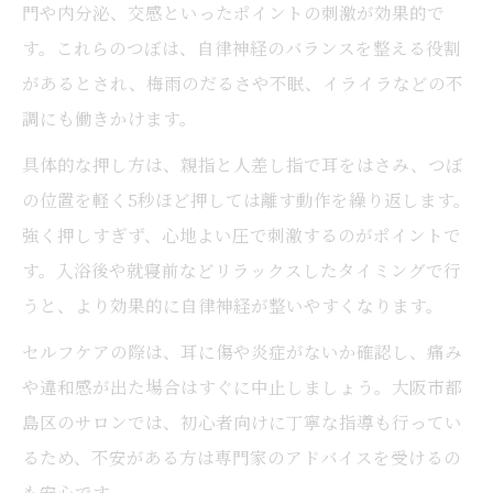
門や内分泌、交感といったポイントの刺激が効果的で
す。これらのつぼは、自律神経のバランスを整える役割
があるとされ、梅雨のだるさや不眠、イライラなどの不
調にも働きかけます。
具体的な押し方は、親指と人差し指で耳をはさみ、つぼ
の位置を軽く5秒ほど押しては離す動作を繰り返します。
強く押しすぎず、心地よい圧で刺激するのがポイントで
す。入浴後や就寝前などリラックスしたタイミングで行
うと、より効果的に自律神経が整いやすくなります。
セルフケアの際は、耳に傷や炎症がないか確認し、痛み
や違和感が出た場合はすぐに中止しましょう。大阪市都
島区のサロンでは、初心者向けに丁寧な指導も行ってい
るため、不安がある方は専門家のアドバイスを受けるの
も安心です。