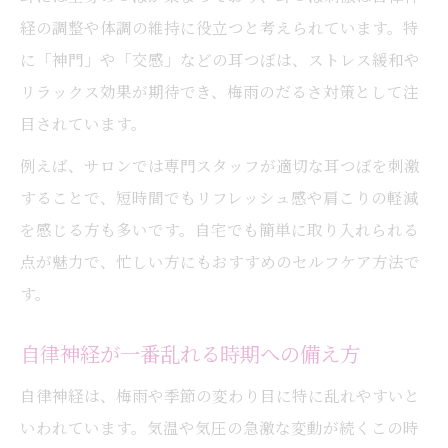
経の調整や体調の維持に役立つと考えられています。特
に「神門」や「交感」などの耳つぼは、ストレス緩和や
リラックス効果が期待でき、梅雨のだるさ対策として注
目されています。
例えば、サロンでは専門スタッフが適切な耳つぼを刺激
することで、短時間でもリフレッシュ感や肩こりの軽減
を感じる方も多いです。自宅でも簡単に取り入れられる
点が魅力で、忙しい方にもおすすめのセルフケア方法で
す。
自律神経が一番乱れる時期への備え方
自律神経は、梅雨や季節の変わり目に特に乱れやすいと
いわれています。気温や気圧の急激な変動が続くこの時