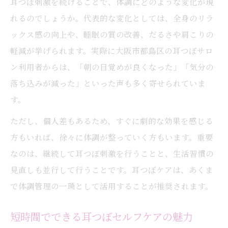
耳つぼ刺激を続けることで、体調にどのような変化が現
セルフケアで注意したい耳つぼ刺激の目安
れるのでしょうか。代表的な変化としては、全身のリラ
ックス感の向上や、睡眠の質の改善、だるさや肩こりの
軽減が挙げられます。実際に大阪市都島区の耳つぼサロ
ン利用者からは、「朝の目覚めが良くなった」「気分の
落ち込みが減った」といった声も多く寄せられていま
す。
ただし、個人差もあるため、すぐに劇的な効果を感じる
方もいれば、徐々に体調が整っていく方もいます。重要
なのは、継続して耳つぼ刺激を行うことと、生活習慣の
見直しも並行して行うことです。耳つぼケアは、あくま
で体調管理の一環として活用することが推奨されます。
短時間でできる耳つぼセルフケアの魅力