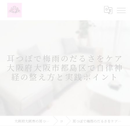
耳つぼで梅雨のだるさをケア
大阪府大阪市都島区で自律神
経の整え方と実践ポイント
大阪府大阪市の耳つぼなら耳つぼダイエットサロンふーみん
コラム
耳つぼで梅雨のだるさをケア大阪府大阪市都島区で自律神経の整え方と実践ポイント