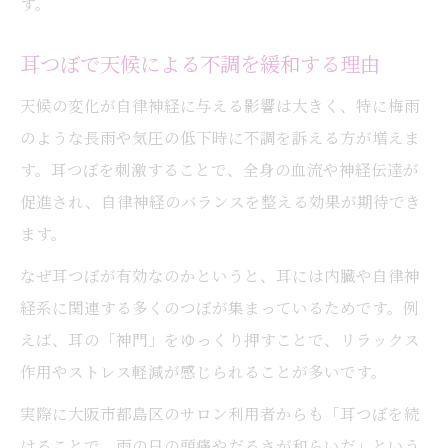
す。
耳つぼで天候による不調を緩和する理由
天候の変化が自律神経に与える影響は大きく、特に梅雨
のような長雨や気圧の低下時に不調を訴える方が増えま
す。耳つぼを刺激することで、全身の血流や神経伝達が
促進され、自律神経のバランスを整える効果が期待でき
ます。
なぜ耳つぼが有効なのかというと、耳には内臓や自律神
経系に関連する多くのつぼが集まっているためです。例
えば、耳の「神門」をゆっくり押すことで、リラックス
作用やストレス軽減が感じられることが多いです。
実際に大阪市都島区のサロン利用者からも「耳つぼを続
けることで、雨の日の頭痛やだるさが和らいだ」という