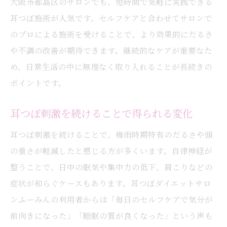
大阪市都島区のサロンでも、短時間で気軽に実践できる
耳つぼ施術が人気です。セルフケアと合わせてサロンで
のプロによる施術を受けることで、より効果的にだるさ
や不調の改善が期待できます。継続的なケアが重要なた
め、日常生活の中に無理なく取り入れることが長続きの
ポイントです。
耳つぼ刺激を続けることで得られる変化
耳つぼ刺激を続けることで、梅雨時期特有のだるさや頭
の重さが軽減したと感じる方が多くいます。自律神経が
整うことで、日中の眠気や集中力の低下、肩こりなどの
症状が和らぐケースもあります。耳つぼダイエットサロ
ンふーみんの利用者からは「毎日のセルフケアで気分が
前向きになった」「睡眠の質が良くなった」という声も