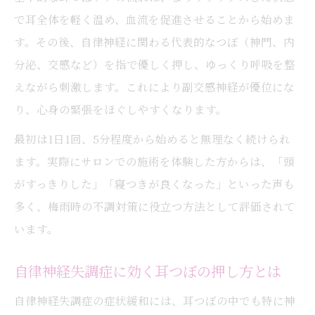
で耳全体を軽く温め、血流を促進させることから始めま
す。その後、自律神経に関わる代表的なつぼ（神門、内
分泌、交感など）を指で優しく押し、ゆっくり呼吸を整
えながら刺激します。これにより副交感神経が優位にな
り、心身の緊張をほぐしやすくなります。
最初は1日1回、5分程度から始めると無理なく続けられ
ます。実際にサロンでの施術を体験した方からは、「頭
がすっきりした」「寝つきが良くなった」といった声も
多く、梅雨時の不調対策に役立つ方法として評価されて
います。
自律神経失調症に効く耳つぼの押し方とは
自律神経失調症の症状緩和には、耳つぼの中でも特に神