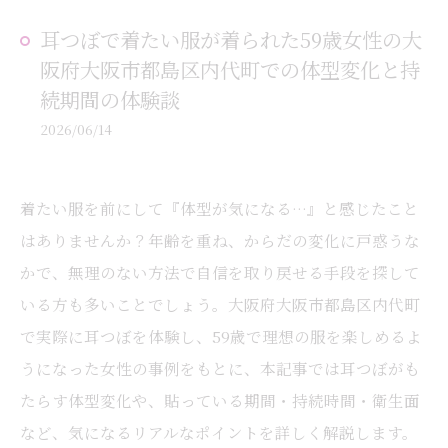
耳つぼで着たい服が着られた59歳女性の大
阪府大阪市都島区内代町での体型変化と持
続期間の体験談
2026/06/14
着たい服を前にして『体型が気になる…』と感じたこと
はありませんか？年齢を重ね、からだの変化に戸惑うな
かで、無理のない方法で自信を取り戻せる手段を探して
いる方も多いことでしょう。大阪府大阪市都島区内代町
で実際に耳つぼを体験し、59歳で理想の服を楽しめるよ
うになった女性の事例をもとに、本記事では耳つぼがも
たらす体型変化や、貼っている期間・持続時間・衛生面
など、気になるリアルなポイントを詳しく解説します。