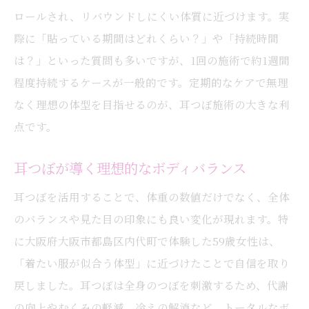
ロールされ、リバウンドしにくい体質に近づけます。実
際に「貼っている期間はどれくらい？」や「持続時間
は？」といった質問も多いですが、1回の施術で約1週間
程度持続するケースが一般的です。定期的なケアで無理
なく理想の体型を目指せるのが、耳つぼ施術の大きな利
点です。
耳つぼが導く理想的なボディバランス
耳つぼを活用することで、体重の数値だけでなく、全体
のバランスや見た目の印象にも良い変化が現れます。特
に大阪府大阪市都島区内代町で体験した59歳女性は、
「着たい服が似合う体型」に近づけたことで自信を取り
戻しました。耳つぼは全身のつぼを刺激するため、代謝
の向上やむくみの軽減、冷えの解消など、トータルなボ