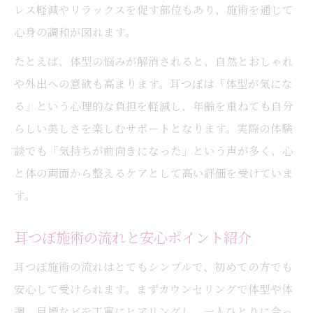
レス軽減やリラックスを促す部位もあり、施術を通じて
心身の調和が図れます。
たとえば、体型の悩みが解消されると、自然とおしゃれ
や外出への意欲も高まります。耳つぼは「体型が気にな
る」という心理的な負担を軽減し、年齢を重ねても自分
らしい美しさを楽しむサポートとなります。実際の体験
談でも「気持ちが前向きになった」という声が多く、心
と体の両面から整えるケアとして高い評価を受けていま
す。
耳つぼ施術の流れと安心ポイント紹介
耳つぼ施術の流れはとてもシンプルで、初めての方でも
安心して受けられます。まずカウンセリングで体型や体
調、目標などを丁寧にヒアリングし、一人ひとりに合っ