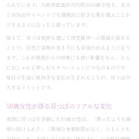
られています。大阪市都島区内代町の59歳女性も、友人
との外出やイベントでも積極的に好きな服を選ぶことが
できるようになったと語っています。
加えて、耳つぼ施術を通して体型維持への意識が高まる
ことで、自然と姿勢や歩き方にも自信が出るようになり
ます。これが周囲からの印象にも良い影響を与え、さら
におしゃれを楽しむモチベーションにつながるのです。
毎日の生活に前向きな変化が生まれることが、耳つぼの
大きなメリットです。
59歳女性が語る耳つぼのリアルな変化
実際に耳つぼを体験した59歳女性は、「思ったよりも簡
単に続けられた」「無理な食事制限がなく、ストレスも
少なかった」と話しています。耳つぼシールの貼付期間