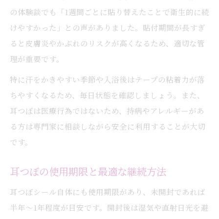
の体験談でも「1週間ごとに貼り替えたことで衛生的に続
けやすかった」との声がありました。貼付期間が長すぎ
ると皮膚炎やかぶれのリスクが高くなるため、適切な管
理が重要です。
特に汗をかきやすい季節や入浴後はテープの粘着力が落
ちやすくなるため、毎日状態を確認しましょう。また、
耳つぼは医療行為ではないため、持病やアレルギーがあ
る方は専門家に相談しながら安全に利用することが大切
です。
耳つぼの使用期限と最適な継続方法
耳つぼシール自体にも使用期限があり、未開封であれば
半年～1年程度が目安です。開封後は湿気や直射日光を避