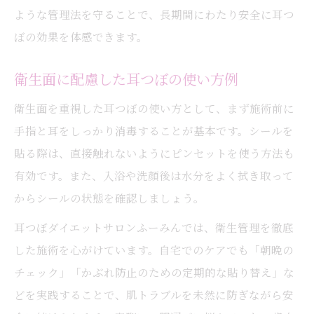
ような管理法を守ることで、長期間にわたり安全に耳つ
ぼの効果を体感できます。
衛生面に配慮した耳つぼの使い方例
衛生面を重視した耳つぼの使い方として、まず施術前に
手指と耳をしっかり消毒することが基本です。シールを
貼る際は、直接触れないようにピンセットを使う方法も
有効です。また、入浴や洗顔後は水分をよく拭き取って
からシールの状態を確認しましょう。
耳つぼダイエットサロンふーみんでは、衛生管理を徹底
した施術を心がけています。自宅でのケアでも「朝晩の
チェック」「かぶれ防止のための定期的な貼り替え」な
どを実践することで、肌トラブルを未然に防ぎながら安