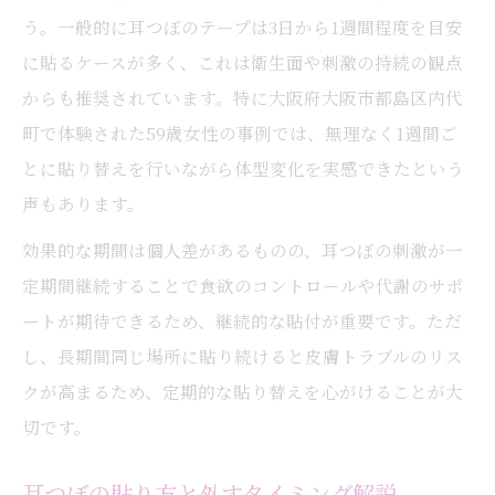
う。一般的に耳つぼのテープは3日から1週間程度を目安
に貼るケースが多く、これは衛生面や刺激の持続の観点
からも推奨されています。特に大阪府大阪市都島区内代
町で体験された59歳女性の事例では、無理なく1週間ご
とに貼り替えを行いながら体型変化を実感できたという
声もあります。
効果的な期間は個人差があるものの、耳つぼの刺激が一
定期間継続することで食欲のコントロールや代謝のサポ
ートが期待できるため、継続的な貼付が重要です。ただ
し、長期間同じ場所に貼り続けると皮膚トラブルのリス
クが高まるため、定期的な貼り替えを心がけることが大
切です。
耳つぼの貼り方と外すタイミング解説