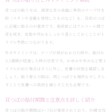
耳つぼの貼り方は、清潔な耳の表面に専用のテープ付き
粒（チタンや金属を使用したものなど）を、目的のつぼ
に正確に貼るのが基本です。施術前にはアルコール綿で
耳を拭き、皮脂や汚れをしっかり落としておくことがト
ラブル予防につながります。
外すタイミングは、テープが剥がれかけた時や、貼付か
ら1週間が経過した時が目安です。かゆみや赤みなど肌ト
ラブルが出た場合はすぐに外し、皮膚の状態を確認しま
しょう。貼り替えの際は、同じつぼでも場所を少しずら
すことで皮膚への負担を減らす工夫も必要です。
耳つぼの貼付期間と注意点を詳しく紹介
耳つぼの貼付期間は3～7日が推奨されており、59歳女性