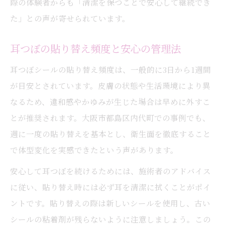
際の体験者からも「清潔を保つことで安心して継続でき
た」との声が寄せられています。
耳つぼの貼り替え頻度と安心の管理法
耳つぼシールの貼り替え頻度は、一般的に3日から1週間
が目安とされています。皮膚の状態や生活環境により異
なるため、違和感やかゆみが生じた場合は早めに外すこ
とが推奨されます。大阪市都島区内代町での事例でも、
週に一度の貼り替えを基本とし、衛生面を徹底すること
で体型変化を実感できたという声があります。
安心して耳つぼを続けるためには、施術者のアドバイス
に従い、貼り替え時には必ず耳を清潔に拭くことがポイ
ントです。貼り替えの際は新しいシールを使用し、古い
シールの粘着剤が残らないように注意しましょう。この