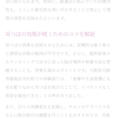
全に続けられます。実際に、服選びに悩んでいた59歳女
性も、こうした衛生的な使い方を守ることで安心して理
想の体型を目指せたといいます。
耳つぼの効果が続くためのコツを解説
耳つぼの効果を持続させるためには、定期的な貼り替え
と清潔な状態の維持が不可欠です。さらに、施術前後の
カウンセリングで自分に合った貼付場所や刺激方法を把
握することも、効果を高めるポイントです。大阪府大阪
市都島区内代町での体験談では、「食事や生活習慣にも
気を配りながら耳つぼを続けたことで、リバウンドなく
体型を維持できた」との声がありました。
また、日々の体調変化を記録し、サロンのアドバイスを
もとに貼付部位の調整を行うこともおすすめです。失敗