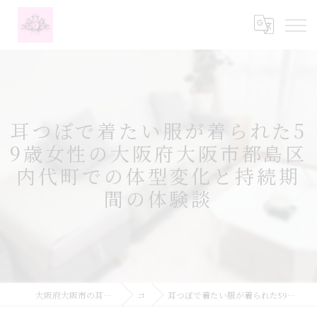
耳つぼで着たい服が着られた5
9歳女性の大阪府大阪市都島区
内代町での体型変化と持続期
間の体験談
大阪府大阪市の耳つぼなら耳つぼダイエットサロンふーみん
コラム
耳つぼで着たい服が着られた59歳女性の大阪府大阪市都島区内代町での体型変化と持続期間の体験談