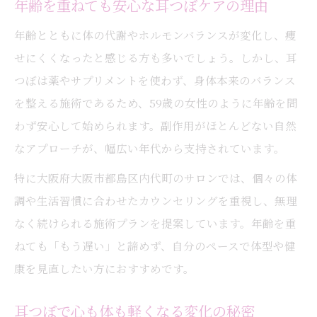
年齢を重ねても安心な耳つぼケアの理由
年齢とともに体の代謝やホルモンバランスが変化し、痩
せにくくなったと感じる方も多いでしょう。しかし、耳
つぼは薬やサプリメントを使わず、身体本来のバランス
を整える施術であるため、59歳の女性のように年齢を問
わず安心して始められます。副作用がほとんどない自然
なアプローチが、幅広い年代から支持されています。
特に大阪府大阪市都島区内代町のサロンでは、個々の体
調や生活習慣に合わせたカウンセリングを重視し、無理
なく続けられる施術プランを提案しています。年齢を重
ねても「もう遅い」と諦めず、自分のペースで体型や健
康を見直したい方におすすめです。
耳つぼで心も体も軽くなる変化の秘密