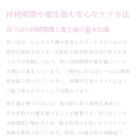
持続期間や衛生面も安心なケア方法
耳つぼの持続期間と衛生面の基本知識
耳つぼは、からだの不調や美容をサポートするための伝
統的な施術方法です。大阪府大阪市都島区内代町でも多
くの方が体験しており、特に持続期間や衛生面について
の関心が高まっています。一般的に耳つぼシールは1週間
前後貼り続けることが多く、体調や生活スタイルによっ
て貼り替えのタイミングは異なります。
衛生面を保つためには、貼付前に耳の周囲を清潔にし、
汗や皮脂の付着を避けることが重要です。耳つぼシール
は直接肌に触れるため、貼る前後の手洗いやアルコール
消毒も推奨されています。実際、59歳女性の体験談で