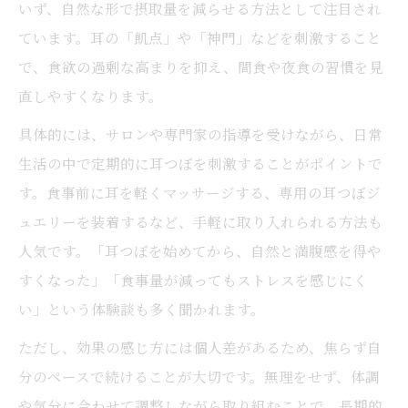
いず、自然な形で摂取量を減らせる方法として注目され
ています。耳の「飢点」や「神門」などを刺激すること
で、食欲の過剰な高まりを抑え、間食や夜食の習慣を見
直しやすくなります。
具体的には、サロンや専門家の指導を受けながら、日常
生活の中で定期的に耳つぼを刺激することがポイントで
す。食事前に耳を軽くマッサージする、専用の耳つぼジ
ュエリーを装着するなど、手軽に取り入れられる方法も
人気です。「耳つぼを始めてから、自然と満腹感を得や
すくなった」「食事量が減ってもストレスを感じにく
い」という体験談も多く聞かれます。
ただし、効果の感じ方には個人差があるため、焦らず自
分のペースで続けることが大切です。無理をせず、体調
や気分に合わせて調整しながら取り組むことで、長期的