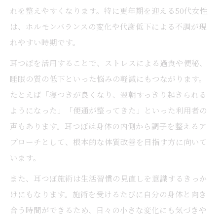
れを整えやすくなります。特に更年期を迎える50代女性
は、ホルモンバランスの変化や代謝低下による不調が現
れやすい時期です。
耳つぼを活用することで、ストレスによる過食や便秘、
睡眠の質の低下といった悩みの軽減にもつながります。
たとえば「寝つきが良くなり、翌朝すっきり起きられる
ようになった」「便通が整ってきた」といった利用者の
声もあります。耳つぼは身体の内側から調子を整えるア
プローチとして、根本的な体質改善を目指す方に向いて
います。
また、耳つぼ施術は生活習慣の見直しを意識するきっか
けにもなります。施術を受けるたびに自分の身体と向き
合う時間ができるため、日々の小さな変化にも気づきや