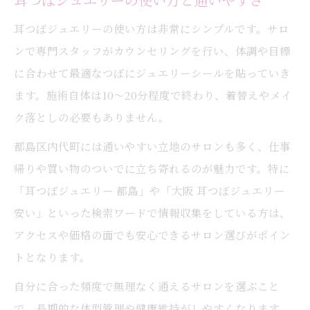
耳つぼジュエリーの使い方は非常にシンプルです。サロ
ンで専門スタッフがカウンセリングを行い、体調や目標
に合わせて最適なつぼにジュエリーシールを貼っていき
ます。施術自体は10～20分程度で終わり、着替えやメイ
ク落としの必要もありません。
都島区内代町には通いやすい立地のサロンも多く、仕事
帰りや買い物のついでに立ち寄れるのが魅力です。特に
「耳つぼジュエリー 都島」や「大阪 耳つぼジュエリー
安い」といった検索ワードで情報収集をしている方は、
アクセスや価格の面でも安心できるサロン選びがポイン
トとなります。
自分に合った頻度で無理なく通えるサロンを選ぶこと
で、長期的な体型管理や健康維持がしやすくなります。