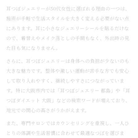
耳つぼジュエリーが50代女性に選ばれる理由の一つは、
施術が手軽で生活スタイルを大きく変える必要がない点
にあります。耳に小さなジュエリーシールを貼るだけな
ので、着替えやメイク落としの手間もなく、外出時の見
た目も気になりません。
さらに、耳つぼジュエリーは身体への負担が少ないのも
大きな魅力です。整体や激しい運動が苦手な方でも安心
して取り入れやすく、継続しやすさにつながっていま
す。特に大阪市内では「耳つぼジュエリー 都島」や「耳
つぼダイエット 大阪」などの検索ワードが増えており、
地元での関心の高さがうかがえます。
また、専門サロンではカウンセリングを重視し、一人ひ
とりの体調や生活習慣に合わせて最適なつぼを選びま