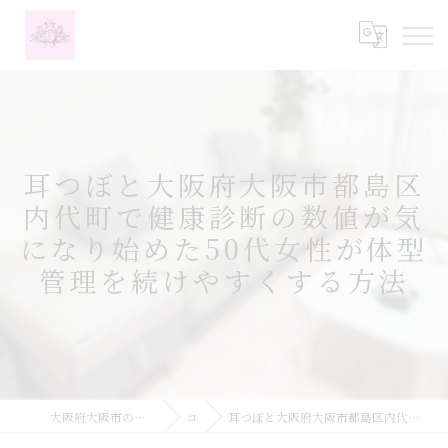
耳つぼと大阪府大阪市都島区
内代町で健康診断の数値が気
になり始めた50代女性が体型
管理を続けやすくする方法
大阪府大阪市の耳つぼなら耳つぼダイエットサロンふーみん
コラム
耳つぼと大阪府大阪市都島区内代町で健康診断の数値が気になり始めた50代女性が体型管理を続けやすくする方法