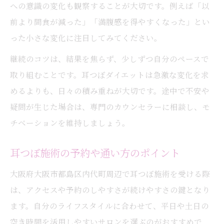
への意識の変化も観察することが大切です。例えば「以
前より間食が減った」「満腹感を得やすくなった」とい
った小さな変化に注目してみてください。
継続のコツは、結果を焦らず、少しずつ自分のペースで
取り組むことです。耳つぼダイエットは急激な変化を求
めるよりも、日々の積み重ねが大切です。途中で不安や
疑問が生じた場合は、専門のカウンセラーに相談し、モ
チベーションを維持しましょう。
耳つぼ施術の予約や通い方のポイント
大阪府大阪市都島区内代町周辺で耳つぼ施術を受ける際
は、アクセスや予約のしやすさが続けやすさの鍵となり
ます。自分のライフスタイルに合わせて、平日や土日の
空き時間を活用しやすいサロンを選ぶのがおすすめで