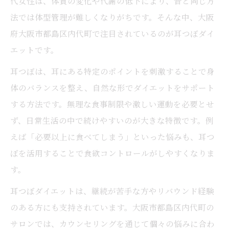
代女性は、体質の変化や代謝の低下により、昔と同じ方
法では体型管理が難しくなりがちです。そんな中、大阪
府大阪市都島区内代町で注目されているのが耳つぼダイ
エットです。
耳つぼは、耳にある特定のポイントを刺激することで身
体のバランスを整え、自然な形でダイエットをサポート
する方法です。無理な食事制限や激しい運動を必要とせ
ず、日常生活の中で続けやすいのが大きな特徴です。例
えば「必要以上に食べてしまう」といった悩みも、耳つ
ぼを活用することで食欲コントロールがしやすくなりま
す。
耳つぼダイエットは、継続が苦手な方やリバウンド経験
のある方にも支持されています。大阪市都島区内代町の
サロンでは、カウンセリングを通じて個々の悩みに合わ