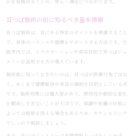
かを見極めることが、安心・満足につながります。
耳つぼ施術の前に知るべき基本情報
耳つぼ施術は、耳にある特定のポイントを刺激すること
で、身体のバランスや健康をサポートする方法です。大
阪市内では、リラクゼーションや美容目的で耳つぼジュ
エリーを活用する方が増えています。
施術前に知っておきたいのは、耳つぼが医療行為ではな
く、あくまで健康維持や美容の補助を目的としている点
です。施術効果には個人差があり、即効性や劇的な変化
を期待しすぎないことが大切です。体調や皮膚の状態に
よっては施術を控える場合もあるため、カウンセリング
でしっかり相談しましょう。
また、耳つぼジュエリーは長期間貼りっぱなしにせず、