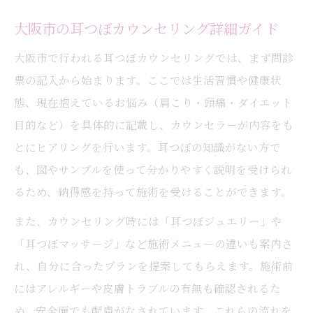
大阪市の耳つぼカウンセリング詳細ガイド
大阪市で行われる耳つぼカウンセリングでは、まず問診
票の記入から始まります。ここでは生活習慣や健康状
態、現在抱えているお悩み（肩こり・頭痛・ダイエット
目的など）を具体的に記載し、カウンセラーが内容をも
とにヒアリングを行います。耳つぼの知識がない方で
も、図やサンプルを使って分かりやすく説明を受けられ
るため、納得感を持って施術を受けることができます。
また、カウンセリング時には「耳つぼジュエリー」や
「耳つぼマッサージ」など施術メニューの違いも案内さ
れ、自分に合ったプランを提案してもらえます。施術前
にはアレルギーや皮膚トラブルの有無も確認されるた
め、安全面でも配慮がなされています。これらの流れを