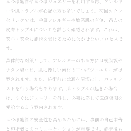
耳つぼ施術や耳つぼジュエリーを利用する際、アレルギ
ーや肌トラブルが心配な方も多いでしょう。初回カウン
セリングでは、金属アレルギーや敏感肌の有無、過去の
皮膚トラブルについても詳しく確認されます。これは、
安心・安全に施術を受けるために欠かせないプロセスで
す。
具体的な対策として、アレルギーのある方には樹脂製や
チタン製など、肌に優しい素材の耳つぼジュエリーが提
案されます。また、施術前には耳を清潔にし、パッチテ
ストを行う場合もあります。肌トラブルが起きた場合
は、すぐにジュエリーを外し、必要に応じて医療機関を
受診するよう案内されます。
耳つぼ施術の安全性を高めるためには、事前の自己申告
と施術者とのコミュニケーションが重要です。施術後も