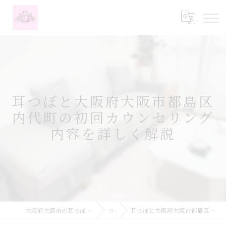
耳つぼと大阪府大阪市都島区
内代町の初回カウンセリング
内容を詳しく解説
大阪府大阪市の耳つぼなら耳つぼダイエットサロンふーみん
コラム
耳つぼと大阪府大阪市都島区内代町の初回カウンセリング内容を詳しく解説