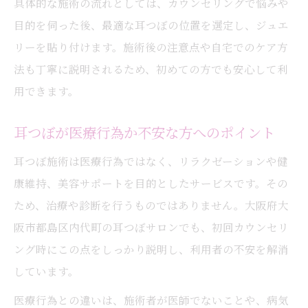
具体的な施術の流れとしては、カウンセリングで悩みや
目的を伺った後、最適な耳つぼの位置を選定し、ジュエ
リーを貼り付けます。施術後の注意点や自宅でのケア方
法も丁寧に説明されるため、初めての方でも安心して利
用できます。
耳つぼが医療行為か不安な方へのポイント
耳つぼ施術は医療行為ではなく、リラクゼーションや健
康維持、美容サポートを目的としたサービスです。その
ため、治療や診断を行うものではありません。大阪府大
阪市都島区内代町の耳つぼサロンでも、初回カウンセリ
ング時にこの点をしっかり説明し、利用者の不安を解消
しています。
医療行為との違いは、施術者が医師でないことや、病気