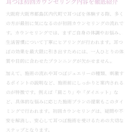
耳つぼ初回カウンセリング内容を徹底紹介
大阪府大阪市都島区内代町で耳つぼを体験する際、多く
の方が最初に気になるのが初回カウンセリングの流れで
す。カウンセリングでは、まずご自身の体調やお悩み、
生活習慣について丁寧にヒアリングが行われます。耳つ
ぼの効果を最大限に引き出すためには、一人ひとりの体
質や目的に合わせたプランニングが欠かせません。
加えて、施術の流れや耳つぼジュエリーの種類、刺激す
るポイントの説明など、施術前にしっかりと案内される
のが特徴です。例えば「肩こり」や「ダイエット」な
ど、具体的な悩みに応じた施術プランの提案もこのタイ
ミングで行われます。初回カウンセリングは、疑問や不
安を解消し、安心して耳つぼ施術を受けるための大切な
ステップとなります。