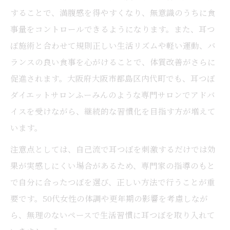
することで、満腹感を得やすくなり、無意識のうちに食
事量をコントロールできるようになります。また、耳つ
ぼ施術と合わせて規則正しい生活リズムや軽い運動、バ
ランスの良い食事を心がけることで、体質改善がさらに
促進されます。大阪府大阪市都島区内代町でも、耳つぼ
ダイエットサロンふーみんのような専門サロンでアドバ
イスを受けながら、継続的な習慣化を目指す方が増えて
います。
注意点としては、自己流で耳つぼを刺激するだけでは効
果が実感しにくい場合があるため、専門家の指導のもと
で自分に合ったつぼを選び、正しい方法で行うことが重
要です。50代女性の体調や更年期の影響を考慮しなが
ら、無理のないペースで生活習慣に耳つぼを取り入れて