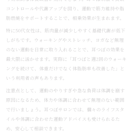
コントロールや代謝アップを図り、運動で筋力維持や脂
肪燃焼をサポートすることで、相乗効果が生まれます。
特に50代女性は、筋肉量が減少しやすく基礎代謝が低下
しがちです。ウォーキングやストレッチ、ヨガなど無理
のない運動を日常に取り入れることで、耳つぼの効果を
最大限に活かせます。実際に「耳つぼと週2回のウォーキ
ングを続けて、体重だけでなく体脂肪率も改善した」と
いう利用者の声もあります。
注意点として、運動のやりすぎや急な負荷は体調を崩す
原因になるため、体力や体調に合わせて無理のない範囲
で行いましょう。耳つぼサロンでは、個々のライフスタ
イルや体調に合わせた運動アドバイスも受けられるた
め、安心して相談できます。