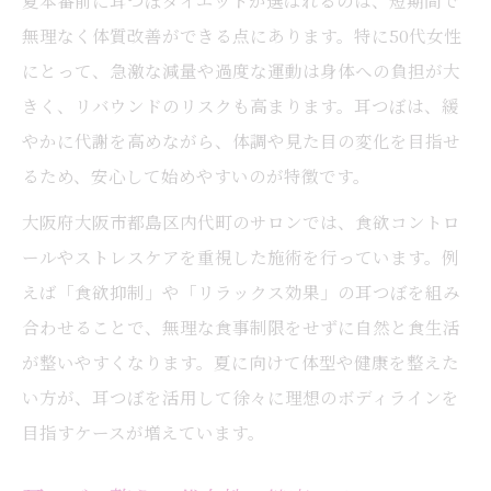
夏本番前に耳つぼダイエットが選ばれるのは、短期間で
無理なく体質改善ができる点にあります。特に50代女性
にとって、急激な減量や過度な運動は身体への負担が大
きく、リバウンドのリスクも高まります。耳つぼは、緩
やかに代謝を高めながら、体調や見た目の変化を目指せ
るため、安心して始めやすいのが特徴です。
大阪府大阪市都島区内代町のサロンでは、食欲コントロ
ールやストレスケアを重視した施術を行っています。例
えば「食欲抑制」や「リラックス効果」の耳つぼを組み
合わせることで、無理な食事制限をせずに自然と食生活
が整いやすくなります。夏に向けて体型や健康を整えた
い方が、耳つぼを活用して徐々に理想のボディラインを
目指すケースが増えています。