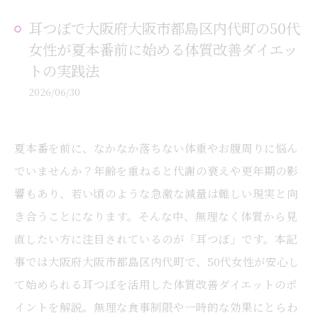
耳つぼで大阪府大阪市都島区内代町の50代
女性が夏本番前に始める体質改善ダイエッ
トの実践法
2026/06/30
夏本番を前に、なかなか落ちない体重やお腹周りに悩ん
でいませんか？年齢を重ねると代謝の衰えや更年期の影
響もあり、若い頃のような急激な減量は難しい現実と向
き合うことになります。そんな中、無理なく体質から見
直したい方に注目されているのが「耳つぼ」です。本記
事では大阪府大阪市都島区内代町で、50代女性が安心し
て始められる耳つぼを活用した体質改善ダイエットのポ
イントを解説。無理な食事制限や一時的な効果にとらわ