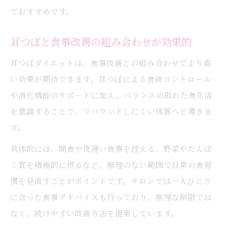
ておすすめです。
耳つぼと食事改善の組み合わせが効果的
耳つぼダイエットは、食事改善との組み合わせでより高
い効果が期待できます。耳つぼによる食欲コントロール
や消化機能のサポートに加え、バランスの取れた食生活
を意識することで、リバウンドしにくい体質へと導きま
す。
具体的には、間食や夜遅い食事を控える、野菜やたんぱ
く質を積極的に摂るなど、無理のない範囲で日常の食習
慣を見直すことがポイントです。サロンでは一人ひとり
に合った食事アドバイスも行っており、無理な制限では
なく、続けやすい改善方法を提案しています。