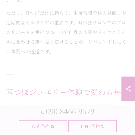
いです。
ただし、耳つぼだけに頼らず、生活習慣全体の見直しや
定期的なセルフケアが重要です。耳つぼサロンでのプロ
のサポートを受けつつ、自分自身の体調やライフスタイ
ルに合わせて無理なく続けることが、リバウンドしにく
い体質への近道です。
耳つぼジュエリー体験で変わる毎日
耳つぼジュエリーで毎日が楽しく変化
090-8466-9579
耳つぼジュエリーは、見た目のおしゃれさと健康サポー
Web予約
LINE予約
トの両立を叶える新しいアプローチです。大阪府大阪市