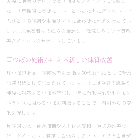
実際に地域のサロンでは「何度もダイエットに失敗し
た」「年齢的に痩せにくい」といった声に寄り添い、一
人ひとりの体調や生活リズムに合わせたケアを行ってい
ます。地域密着型の強みを活かし、継続しやすい体質改
善ダイエットをサポートしています。
耳つぼの施術が叶える新しい体質改善
耳つぼ施術は、体質改善を目指す50代女性にとって新た
な選択肢として注目されています。耳には全身の臓器や
神経に対応するつぼが存在し、特に消化器系やホルモン
バランスに関わるつぼを刺激することで、内側からの変
化を促します。
具体的には、食欲抑制やストレス緩和、便秘の改善な
ど、ダイエットに直結する悩みにアプローチできる点が