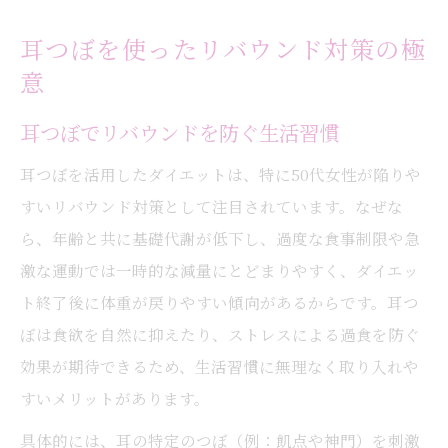
耳つぼを使ったリバウンド対策の極
意
耳つぼでリバウンドを防ぐ生活習慣
耳つぼを活用したダイエットは、特に50代女性が陥りや
すいリバウンド対策として注目されています。なぜな
ら、年齢と共に基礎代謝が低下し、過度な食事制限や急
激な運動では一時的な減量にとどまりやすく、ダイエッ
ト終了後に体重が戻りやすい傾向があるからです。耳つ
ぼは食欲を自然に抑えたり、ストレスによる過食を防ぐ
効果が期待できるため、生活習慣に無理なく取り入れや
すいメリットがあります。
具体的には、耳の特定のつぼ（例：飢点や神門）を刺激