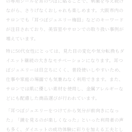
の専用シールを耳のつぼに貼ることで、刺激を与え続け
ながら、さりげなくおしゃれも楽しめます。大阪市内の
サロンでも「耳つぼジュエリー梅田」などのキーワード
が注目されており、美容室やサロンでの取り扱い事例が
増えています。
特に50代女性にとっては、見た目の変化や気分転換もダ
イエット継続の大きなモチベーションになります。耳つ
ぼジュエリーは目立ちにくく、普段使いしやすいため、
仕事や家庭の場面でも気兼ねなく利用できます。また、
サロンでは肌に優しい素材を使用し、金属アレルギーな
どにも配慮した商品選びが行われています。
「耳つぼジュエリーをつけてから気分が前向きになっ
た」「鏡を見るのが楽しくなった」といった利用者の声
も多く、ダイエットの成功体験に彩りを加える工夫とし