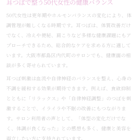
耳つぼで整う50代女性の健康バランス
50代女性は更年期やホルモンバランスの変化により、体
調管理が難しくなる時期です。耳つぼは、体質改善だけ
でなく、冷えや便秘、肩こりなど多様な健康課題にもア
プローチできるため、総合的なケアを求める方に適して
います。大阪市都島区内代町のサロンでも、健康面の相
談が多く寄せられています。
耳つぼ刺激は血流や自律神経のバランスを整え、心身の
不調を緩和する効果が期待できます。例えば、食欲抑制
とともに「リラックス」や「自律神経調整」のつぼを刺
激することで、イライラや不眠の改善にもつながりま
す。サロン利用者の声として、「体型の変化だけでな
く、体調が良くなった」との感想も多く、健康と美容を
両立したい方に支持されています。