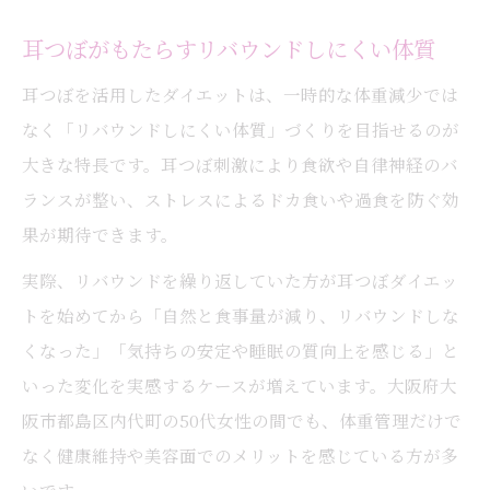
耳つぼがもたらすリバウンドしにくい体質
耳つぼを活用したダイエットは、一時的な体重減少では
なく「リバウンドしにくい体質」づくりを目指せるのが
大きな特長です。耳つぼ刺激により食欲や自律神経のバ
ランスが整い、ストレスによるドカ食いや過食を防ぐ効
果が期待できます。
実際、リバウンドを繰り返していた方が耳つぼダイエッ
トを始めてから「自然と食事量が減り、リバウンドしな
くなった」「気持ちの安定や睡眠の質向上を感じる」と
いった変化を実感するケースが増えています。大阪府大
阪市都島区内代町の50代女性の間でも、体重管理だけで
なく健康維持や美容面でのメリットを感じている方が多