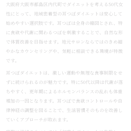
大阪府大阪市都島区内代町でダイエットを考える50代女
性にとって、地域密着型の耳つぼダイエットは安心して
始めやすい選択肢です。耳つぼは全身の縮図とされ、特
に食欲や代謝に関わるつぼを刺激することで、自然な形
で体質改善を目指せます。地元サロンならではのきめ細
やかなカウンセリングや、気軽に相談できる環境が特徴
です。
耳つぼダイエットは、激しい運動や無理な食事制限をせ
ずに続けられるのが魅力です。特に50代以降は代謝が落
ちやすく、更年期によるホルモンバランスの乱れも体重
増加の一因となります。耳つぼで食欲コントロールや自
律神経の調整を図ることで、生活習慣そのものを改善し
ていくアプローチが取れます。