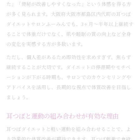
た」「便秘が改善しやすくなった」という体感を得る方
が多く見られます。大阪府大阪市都島区内代町の耳つぼ
ダイエットサロンふーみんでも、3ヶ月～半年以上継続す
ることで体重だけでなく、肌や睡眠の質の向上など全身
の変化を実感する方が多数います。
ただし、個人差があるため即効性を求めすぎず、焦らず
継続することが大切です。ダイエットの停滞期やモチベ
ーションが下がる時期も、サロンでのカウンセリングや
アドバイスを活用し、長期的な視点で体質改善を目指し
ましょう。
耳つぼと運動の組み合わせが有効な理由
耳つぼダイエットと軽い運動を組み合わせることで、よ
り効果的な体質改善が期待できます。耳つぼ刺激で食欲