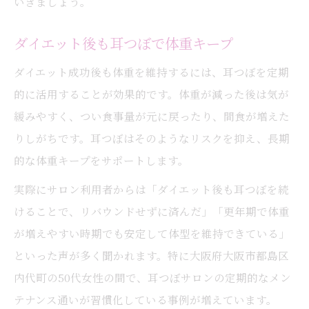
いきましょう。
ダイエット後も耳つぼで体重キープ
ダイエット成功後も体重を維持するには、耳つぼを定期
的に活用することが効果的です。体重が減った後は気が
緩みやすく、つい食事量が元に戻ったり、間食が増えた
りしがちです。耳つぼはそのようなリスクを抑え、長期
的な体重キープをサポートします。
実際にサロン利用者からは「ダイエット後も耳つぼを続
けることで、リバウンドせずに済んだ」「更年期で体重
が増えやすい時期でも安定して体型を維持できている」
といった声が多く聞かれます。特に大阪府大阪市都島区
内代町の50代女性の間で、耳つぼサロンの定期的なメン
テナンス通いが習慣化している事例が増えています。