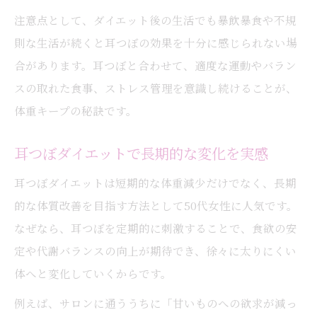
注意点として、ダイエット後の生活でも暴飲暴食や不規
則な生活が続くと耳つぼの効果を十分に感じられない場
合があります。耳つぼと合わせて、適度な運動やバラン
スの取れた食事、ストレス管理を意識し続けることが、
体重キープの秘訣です。
耳つぼダイエットで長期的な変化を実感
耳つぼダイエットは短期的な体重減少だけでなく、長期
的な体質改善を目指す方法として50代女性に人気です。
なぜなら、耳つぼを定期的に刺激することで、食欲の安
定や代謝バランスの向上が期待でき、徐々に太りにくい
体へと変化していくからです。
例えば、サロンに通ううちに「甘いものへの欲求が減っ