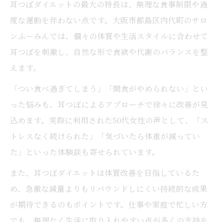
耳つぼダイエットの最大の特長は、無理な食事制限や過
度な運動を伴わない点です。大阪市都島区内代町のサロ
ンふーみんでは、個々の体質や生活スタイルに合わせて
耳つぼを刺激し、自然な形で食欲や代謝のバランスを整
えます。
「つい食べ過ぎてしまう」「間食がやめられない」とい
った悩みも、耳つぼによるアプローチで徐々に改善が見
込めます。実際に利用された50代女性の声として、「ス
トレスなく続けられた」「気づいたら体重が減ってい
た」といった体験談も寄せられています。
また、耳つぼダイエットは体質改善を目指しているた
め、急激な減量よりもリバウンドしにくい持続的な成果
が期待できるのもポイントです。仕事や家庭で忙しい方
でも、無理なく生活に取り入れやすい点が多くの支持を