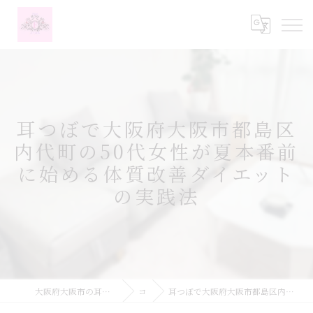
耳つぼで大阪府大阪市都島区
内代町の50代女性が夏本番前
に始める体質改善ダイエット
の実践法
大阪府大阪市の耳つぼなら耳つぼダイエットサロンふーみん
コラム
耳つぼで大阪府大阪市都島区内代町の50代女性が夏本番前に始める体質改善ダイエットの実践法