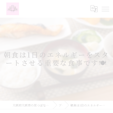
朝食は1日のエネルギーをスタ
ートさせる重要な食事です🍽️
大阪府大阪市の耳つぼなら耳つぼダイエットサロンふーみん
ブログ
朝食は1日のエネルギーをスタートさせる重要な食事です🍽️