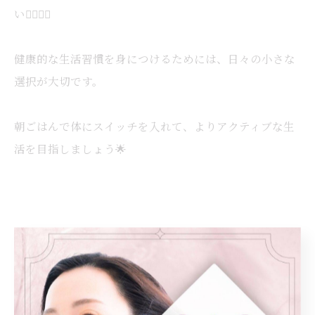
い💆‍♀️💆‍♂️
健康的な生活習慣を身につけるためには、日々の小さな
選択が大切です。
朝ごはんで体にスイッチを入れて、よりアクティブな生
活を目指しましょう🌟
< 前のページ
一覧に戻る
次のページ >