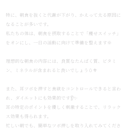
特に、朝食を抜くと代謝が下がり、かえって太る原因に
なることが多いです。
私たちの体は、朝食を摂取することで「痩せスイッチ」
をオンにし、一日の活動に向けて準備を整えます🌞
理想的な朝食の内容には、良質なたんぱく質、ビタミ
ン、ミネラルが含まれると良いでしょう🥚🥦
また、耳ツボを押すと食欲をコントロールできると言わ
れ、ダイエットにも効果的です👂✨
耳の特定のポイントを優しく刺激することで、リラック
ス効果も得られます。
忙しい朝でも、簡単なツボ押しを取り入れてみてくださ