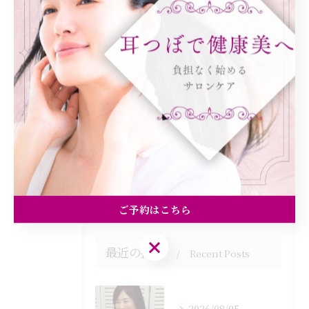
カテゴリー
Categories
全てのカテゴリー
ダイエット
健康
美容エステ
食欲
痩身
ご予約はこちら
ご予約はこちら
最近の投稿
Recent Posts