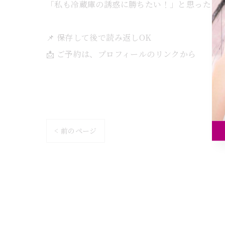
「私も冷蔵庫の誘惑に勝ちたい！」と思ったら
📌 保存して後で読み返しOK
📩 ご予約は、プロフィールのリンクから
< 前のページ