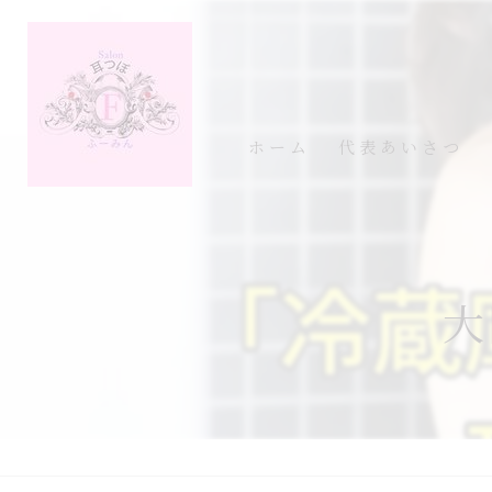
ホーム
代表あいさつ
大