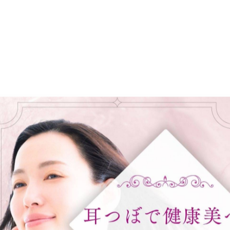
もサポートするので、
です🌿
す。