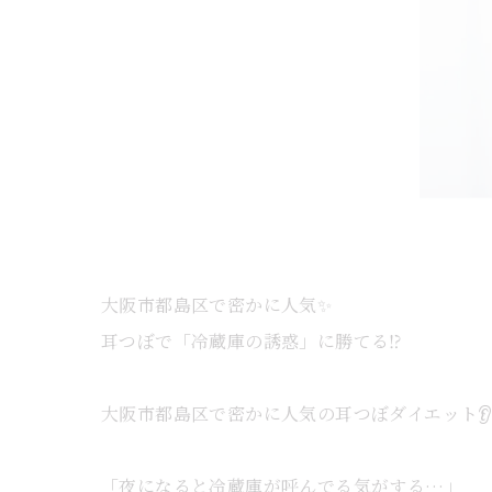
大阪市都島区で密かに人気✨
耳つぼで「冷蔵庫の誘惑」に勝てる⁉
大阪市都島区で密かに人気の耳つぼダイエット👂
「夜になると冷蔵庫が呼んでる気がする…」