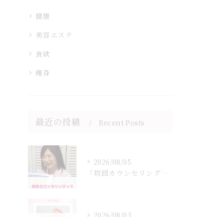
健康
美容エステ
食欲
痩身
最近の投稿
Recent Posts
2026/08/05
「初回カウンセリングでは何をするの？」
2026/08/03