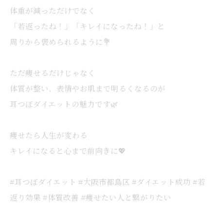
体重が減っただけでなく
「若返ったね！」「キレイになったね！」と
周りから褒められるように💐
ただ痩せるだけじゃなく
体質が整い、表情やお肌まで明るくなるのが
耳つぼダイエットの魅力です🌿
痩せたら人生が変わる
キレイになると心まで前向きに💖
#耳つぼダイエット #大阪市都島区 #ダイエット成功 #若
返り効果 #体質改善 #痩せたい人と繋がりたい