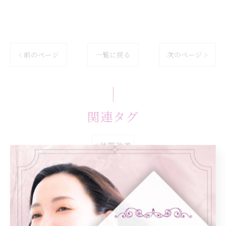
< 前のページ
一覧に戻る
次のページ >
関連タグ
#体質改善
カテゴリー
Categories