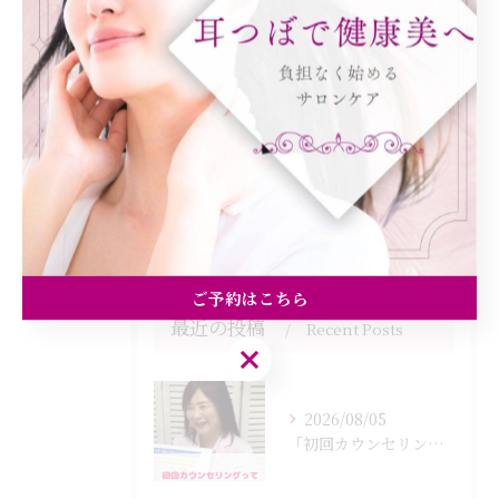
全てのカテゴリー
ダイエット
健康
美容エステ
食欲
痩身
ご予約はこちら
最近の投稿
Recent Posts
ご予約はこちら
2026/08/05
「初回カウンセリングでは何をするの？」