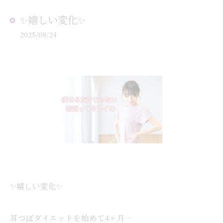
✨嬉しい変化✨
2025/08/24
✨嬉しい変化✨
耳つぼダイエットを始めて4ヶ月…