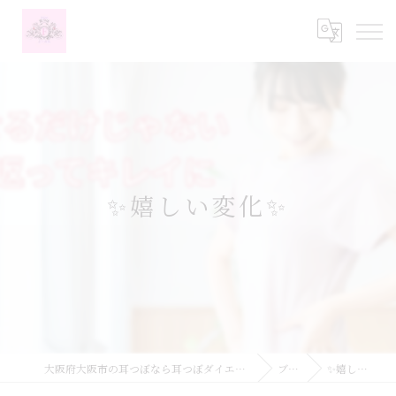
✨嬉しい変化✨
大阪府大阪市の耳つぼなら耳つぼダイエットサロンふーみん
ブログ
✨嬉しい変化✨