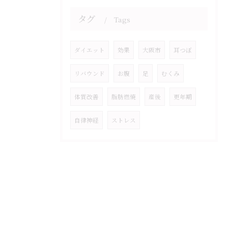
タグ
Tags
ダイエット
効果
大阪市
耳つぼ
リバウンド
お腹
足
むくみ
体質改善
脂肪燃焼
産後
更年期
自律神経
ストレス