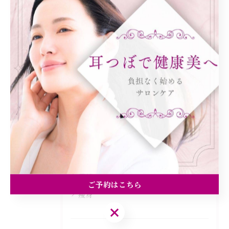
< 前のページ
一覧に戻る
次のページ >
カテゴリー
Categories
全てのカテゴリー
ダイエット
健康
美容エステ
食欲
ご予約はこちら
痩身
ご予約はこちら