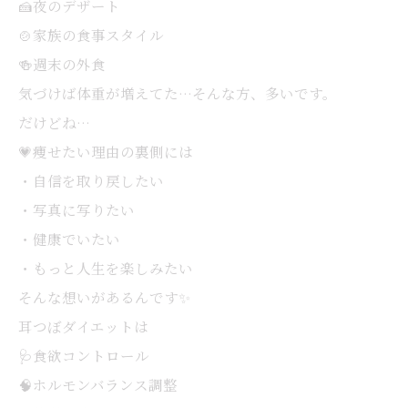
🍰夜のデザート
🍲家族の食事スタイル
🍻週末の外食
気づけば体重が増えてた…そんな方、多いです。
だけどね…
💗痩せたい理由の裏側には
・自信を取り戻したい
・写真に写りたい
・健康でいたい
・もっと人生を楽しみたい
そんな想いがあるんです✨
耳つぼダイエットは
🩺食欲コントロール
🧠ホルモンバランス調整