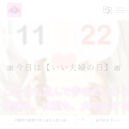
🎀今日は【いい夫婦の日】🎀
大阪府大阪市の耳つぼなら耳つぼダイエットサロンふーみん
ブログ
🎀今日は【いい夫婦の日】🎀