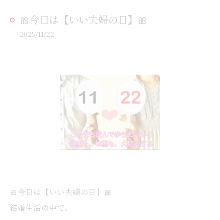
🎀今日は【いい夫婦の日】🎀
2025/11/22
🎀今日は【いい夫婦の日】🎀
結婚生活の中で、