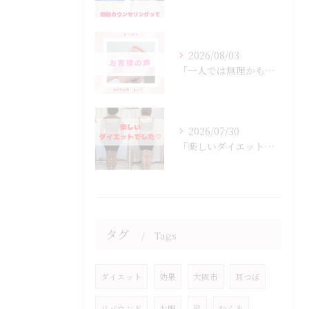
2026/08/03
「一人では無理かも…」
2026/07/30
「楽しいダイエットでした♡」
タグ
Tags
ダイエット
効果
大阪市
耳つぼ
リバウンド
お腹
足
むくみ