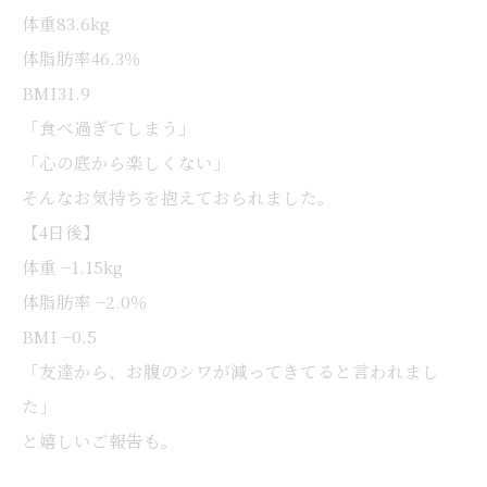
体重83.6kg
体脂肪率46.3％
BMI31.9
「食べ過ぎてしまう」
「心の底から楽しくない」
そんなお気持ちを抱えておられました。
【4日後】
体重 −1.15kg
体脂肪率 −2.0％
BMI −0.5
「友達から、お腹のシワが減ってきてると言われまし
た」
と嬉しいご報告も。