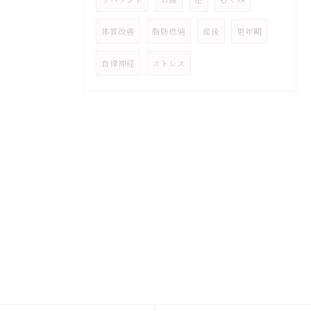
体質改善
脂肪燃焼
産後
更年期
自律神経
ストレス