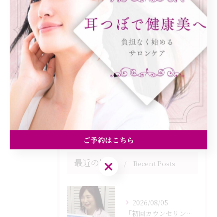
全てのカテゴリー
ダイエット
健康
美容エステ
食欲
痩身
ご予約はこちら
最近の投稿
ご予約はこちら
Recent Posts
2026/08/05
「初回カウンセリングでは何をするの？」