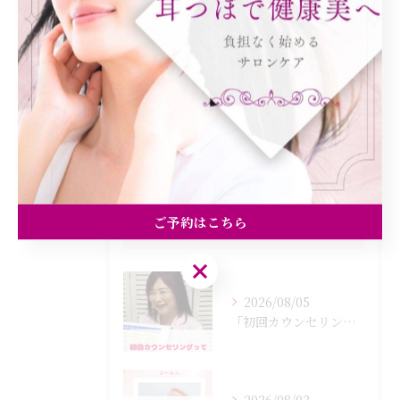
ダイエット
健康
美容エステ
食欲
痩身
ご予約はこちら
最近の投稿
Recent Posts
ご予約はこちら
2026/08/05
「初回カウンセリングでは何をするの？」