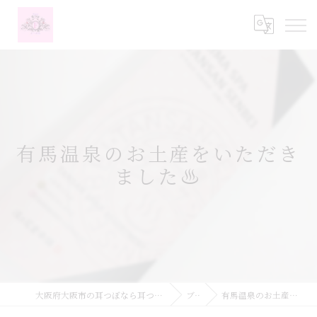
有馬温泉のお土産をいただき
ました♨️
大阪府大阪市の耳つぼなら耳つぼダイエットサロンふーみん
ブログ
有馬温泉のお土産をいただきました♨️