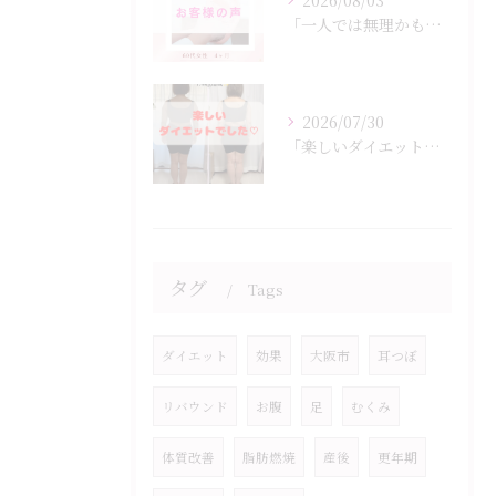
2026/08/03
「一人では無理かも…」
2026/07/30
「楽しいダイエットでした♡」
タグ
Tags
ダイエット
効果
大阪市
耳つぼ
リバウンド
お腹
足
むくみ
体質改善
脂肪燃焼
産後
更年期