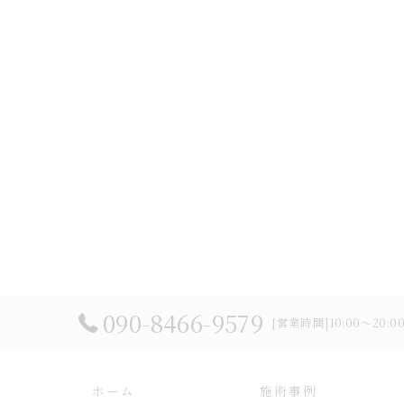
090-8466-9579
[営業時間]10:00～20:
ホーム
施術事例