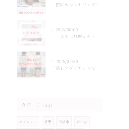
「初回カウンセリングでは何をするの？」
2026/08/03
「一人では無理かも…」
2026/07/30
「楽しいダイエットでした♡」
タグ
Tags
ダイエット
効果
大阪市
耳つぼ