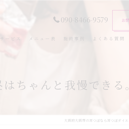
090-8466-9579
お
サービス
メニュー表
施術事例
よくある質問
昼はちゃんと我慢できる
大阪府大阪市の耳つぼなら耳つぼダイエ