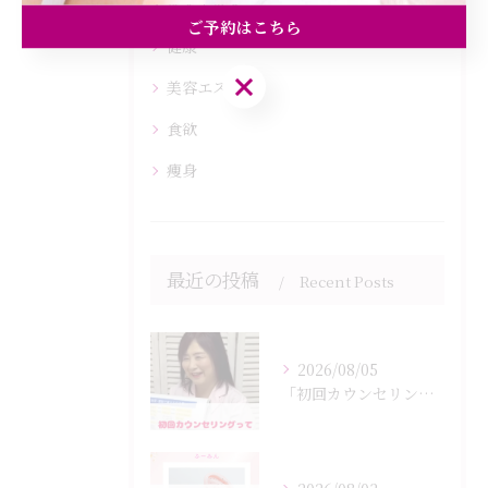
ダイエット
ご予約はこちら
健康
ご予約はこちら
美容エステ
食欲
痩身
最近の投稿
Recent Posts
2026/08/05
「初回カウンセリングでは何をするの？」