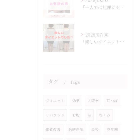
2026/08/03
「一人では無理かも…」
2026/07/30
「楽しいダイエットでした♡」
タグ
Tags
ダイエット
効果
大阪市
耳つぼ
リバウンド
お腹
足
むくみ
体質改善
脂肪燃焼
産後
更年期