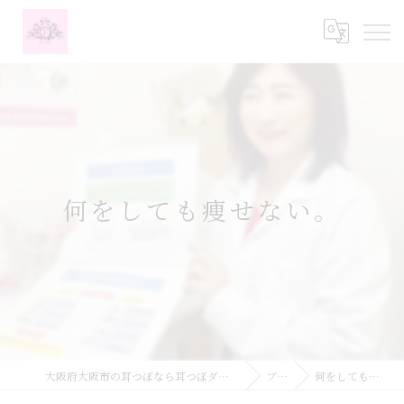
何をしても痩せない。
大阪府大阪市の耳つぼなら耳つぼダイエットサロンふーみん
ブログ
何をしても痩せない。