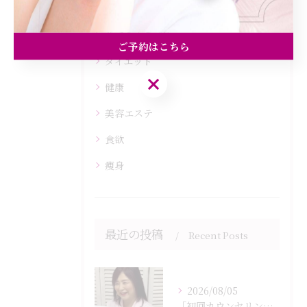
全てのカテゴリー
ご予約はこちら
ダイエット
ご予約はこちら
健康
美容エステ
食欲
痩身
最近の投稿
Recent Posts
2026/08/05
「初回カウンセリングでは何をするの？」