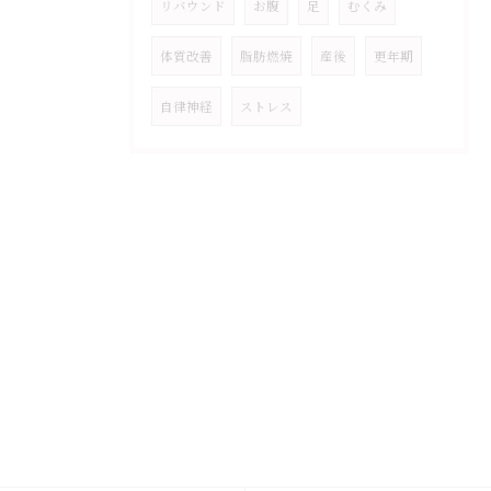
リバウンド
お腹
足
むくみ
体質改善
脂肪燃焼
産後
更年期
自律神経
ストレス