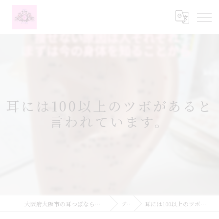
耳には100以上のツボがあると
言われています。
大阪府大阪市の耳つぼなら耳つぼダイエットサロンふーみん
ブログ
耳には100以上のツボがあると言われています。