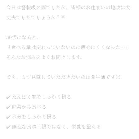
今日は警報級の雨でしたが、皆様のお住まいの地域は大
丈夫でしたでしょうか？☔️
50代になると、
「食べる量は変わっていないのに痩せにくくなった…」
そんなお悩みをよくお聞きします。
でも、まず見直していただきたいのは食生活です😊
✔️ たんぱく質をしっかり摂る
✔️ 野菜から食べる
✔️ 水分をしっかり摂る
✔️ 無理な食事制限ではなく、栄養を整える