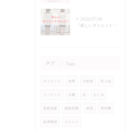
2026/07/30
「楽しいダイエットでした♡」
タグ
Tags
ダイエット
効果
大阪市
耳つぼ
リバウンド
お腹
足
むくみ
体質改善
脂肪燃焼
産後
更年期
自律神経
ストレス