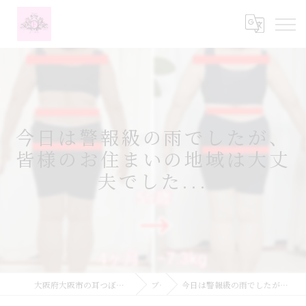
今日は警報級の雨でしたが、
皆様のお住まいの地域は大丈
夫でした...
大阪府大阪市の耳つぼなら耳つぼダイエットサロンふーみん
ブログ
今日は警報級の雨でしたが、皆様のお住まいの地域は大丈夫でした...