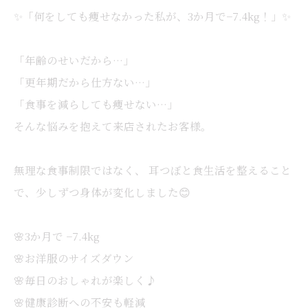
✨「何をしても痩せなかった私が、3か月で−7.4kg！」✨
「年齢のせいだから…」
「更年期だから仕方ない…」
「食事を減らしても痩せない…」
そんな悩みを抱えて来店されたお客様。
無理な食事制限ではなく、 耳つぼと食生活を整えること
で、少しずつ身体が変化しました😊
🌸3か月で −7.4kg
🌸お洋服のサイズダウン
🌸毎日のおしゃれが楽しく♪
🌸健康診断への不安も軽減