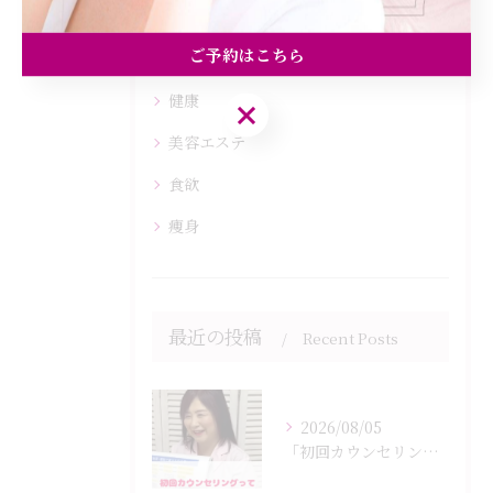
全てのカテゴリー
ご予約はこちら
ダイエット
健康
ご予約はこちら
美容エステ
食欲
痩身
最近の投稿
Recent Posts
2026/08/05
「初回カウンセリングでは何をするの？」