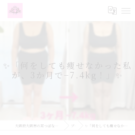
✨「何をしても痩せなかった私
が、3か月で−7.4kg！」✨
大阪府大阪市の耳つぼなら耳つぼダイエットサロンふーみん
ブログ
✨「何をしても痩せなかった私が、3か月で−7.4kg！」✨