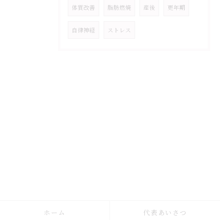
体質改善
脂肪燃焼
産後
更年期
自律神経
ストレス
ホーム
代表あいさつ