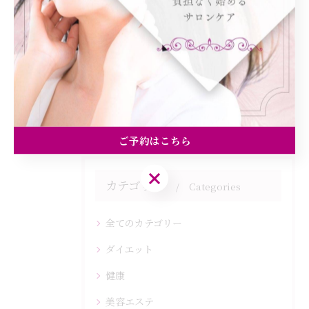
ご予約・お問い合わせはプロフィールの公式LINEから📩
< 前のページ
一覧に戻る
次のページ >
ご予約はこちら
ご予約はこちら
カテゴリー
Categories
全てのカテゴリー
ダイエット
健康
美容エステ