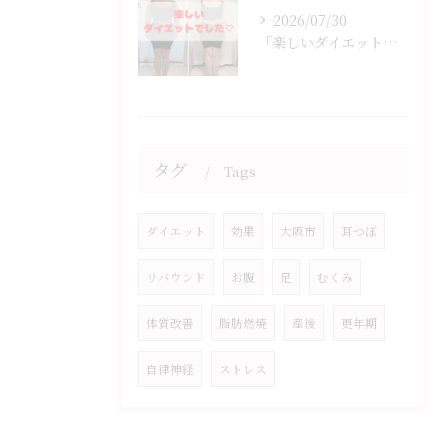
2026/07/30
「楽しいダイエットでした♡」
タグ
Tags
ダイエット
効果
大阪市
耳つぼ
リバウンド
お腹
足
むくみ
体質改善
脂肪燃焼
産後
更年期
自律神経
ストレス