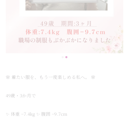
🌸 着たい服を、もう一度楽しめる私へ。 🌸
49歳・3か月で
✨ 体重 −7.4kg ✨ 腹囲 −9.7cm