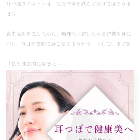
耳つぼダイエットは、ただ体重を減らすだけではありま
せん。
食生活を見直しながら、無理なく続けられる習慣を身に
つけ、毎日を笑顔で過ごせるようサポートしています🌸
「私も健康的に痩せたい」
「着たい服をもう一度楽しみたい」
そんな方は、ぜひお気軽にご相談ください💕
📍大阪市都島区 耳つぼダイエットサロン ふーみん