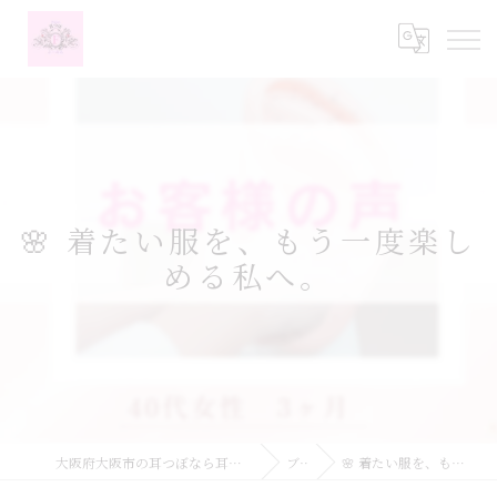
🌸 着たい服を、もう一度楽し
める私へ。
大阪府大阪市の耳つぼなら耳つぼダイエットサロンふーみん
ブログ
🌸 着たい服を、もう一度楽しめる私へ。