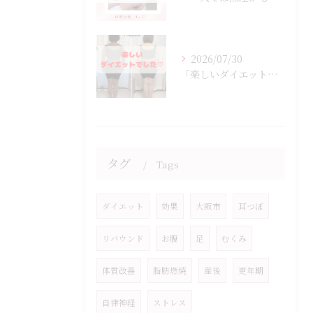
2026/07/30
「楽しいダイエットでした♡」
タグ
Tags
ダイエット
効果
大阪市
耳つぼ
リバウンド
お腹
足
むくみ
体質改善
脂肪燃焼
産後
更年期
自律神経
ストレス