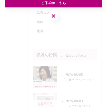
ご予約はこちら
健康
美容エステ
ご予約はこちら
食欲
痩身
最近の投稿
Recent Posts
2026/08/05
「初回カウンセリングでは何をするの？」
2026/08/03
「一人では無理かも…」