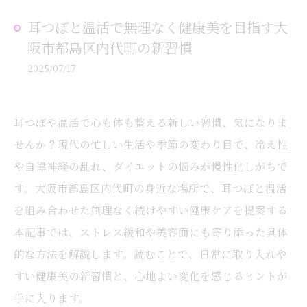
耳つぼと温活で無理なく健康美を目指す大
阪市都島区内代町の新習慣
2025/07/17
耳つぼや温活で心も体も整える新しい習慣、気になりま
せんか？現代の忙しい生活や季節の変わり目で、冷え性
や自律神経の乱れ、ダイエットの悩みが慢性化しがちで
す。大阪市都島区内代町の身近な場所で、耳つぼと温活
を組み合わせた無理なく続けやすい健康ケアを提案する
本記事では、ストレス緩和や美容面にも寄り添った具体
的な方法を解説します。読むことで、日常に取り入れや
すい健康美の新習慣と、心地よい変化を感じるヒントが
手に入ります。