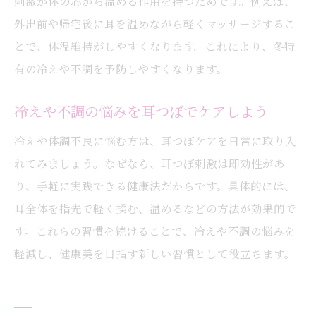
刺激が体の芯から温める作用を持つためです。例えば、
外出前や帰宅後に耳を温めながら軽くマッサージするこ
とで、体温維持がしやすくなります。これにより、冬特
有の冷えや不調を予防しやすくなります。
冷えや不調の悩みを耳つぼでケアしよう
冷えや体調不良に悩む方は、耳つぼケアを日常に取り入
れてみましょう。なぜなら、耳つぼ刺激は即効性があ
り、手軽に実践できる健康法だからです。具体的には、
耳全体を指先で軽く揉む、温めるなどの方法が効果的で
す。これらの習慣を続けることで、冷えや不調の悩みを
軽減し、健康美を目指す新しい習慣として役立ちます。