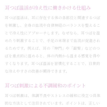
耳つぼ温活が冷え性に働きかける仕組み
耳つぼ温活は、耳に存在する体の各部位と関連するつぼ
を刺激し、全身の血流や自律神経のバランスを整えるこ
とで冷え性にアプローチします。なぜなら、耳つぼを温
めたり刺激することで、手足の末端まで血流が促進され
るためです。例えば、耳の「神門」や「副腎」などのつ
ぼを重点的に温めると、体の内側から温まる感覚を得や
すくなります。耳つぼ温活を習慣化することで、日常的
な冷えやすさの改善が期待できます。
耳つぼ刺激による不調緩和のポイント
耳つぼ刺激は、体調不良やストレスの緩和に役立つ具体
的な方法として注目されています。ポイントは、正しい