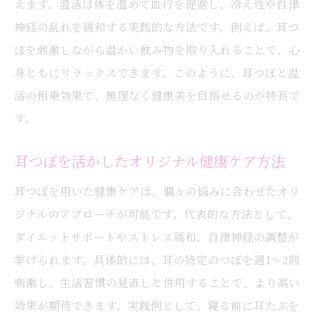
えます。温活は体を温めて血行を促進し、冷え性や自律
神経の乱れを緩和する実践的な方法です。例えば、耳つ
ぼを刺激しながら温かい飲み物を取り入れることで、心
身ともにリラックスできます。このように、耳つぼと温
活の相乗効果で、無理なく健康美を目指せるのが特長で
す。
耳つぼを活かしたオリジナル健康ケア方法
耳つぼを用いた健康ケアは、個々の悩みに合わせたオリ
ジナルのアプローチが可能です。代表的な方法として、
ダイエットサポートやストレス緩和、自律神経の調整が
挙げられます。具体的には、耳の特定のつぼを週1～2回
刺激し、生活習慣の見直しと併用することで、より高い
効果が期待できます。実践例として、寝る前に耳たぶを