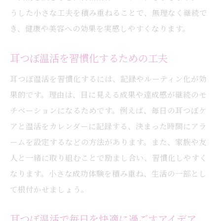
うした小さな工夫を積み重ねることで、無理なく継続で
き、健康や美容への効果を実感しやすくなります。
耳つぼ温活を習慣化するための工夫
耳つぼ温活を習慣化するには、記録やルーティン化が効
果的です。理由は、目に見える成果や達成感が継続のモ
チベーションになるためです。例えば、毎日の耳つぼケ
アと温活をカレンダーに記録する、決まった時間にアラ
ームを設定するなどの方法があります。また、家族や友
人と一緒に取り組むことで励まし合い、習慣化しやすく
なります。小さな成功体験を積み重ね、生活の一部とし
て根付かせましょう。
耳つぼ温活で毎日を快適に過ごすアイデア