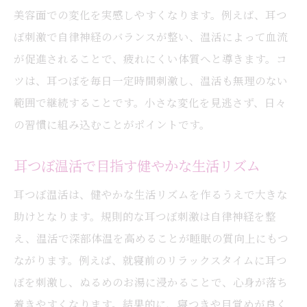
美容面での変化を実感しやすくなります。例えば、耳つ
ぼ刺激で自律神経のバランスが整い、温活によって血流
が促進されることで、疲れにくい体質へと導きます。コ
ツは、耳つぼを毎日一定時間刺激し、温活も無理のない
範囲で継続することです。小さな変化を見逃さず、日々
の習慣に組み込むことがポイントです。
耳つぼ温活で目指す健やかな生活リズム
耳つぼ温活は、健やかな生活リズムを作るうえで大きな
助けとなります。規則的な耳つぼ刺激は自律神経を整
え、温活で深部体温を高めることが睡眠の質向上にもつ
ながります。例えば、就寝前のリラックスタイムに耳つ
ぼを刺激し、ぬるめのお湯に浸かることで、心身が落ち
着きやすくなります。結果的に、寝つきや目覚めが良く