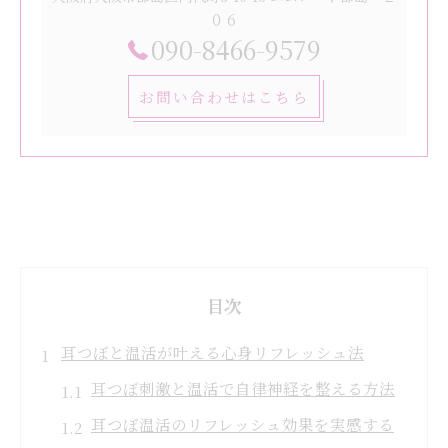
０６
090-8466-9579
お問い合わせはこちら
目次
耳つぼと温活が叶える心身リフレッシュ法
耳つぼ刺激と温活で自律神経を整える方法
耳つぼ温活のリフレッシュ効果を実感する