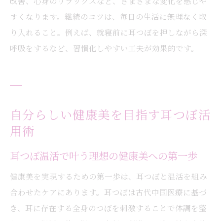
改善、心身のリラックスなど、さまざまな変化を感じや
すくなります。継続のコツは、毎日の生活に無理なく取
り入れること。例えば、就寝前に耳つぼを押しながら深
呼吸をするなど、習慣化しやすい工夫が効果的です。
自分らしい健康美を目指す耳つぼ活
用術
耳つぼ温活で叶う理想の健康美への第一歩
健康美を実現するための第一歩は、耳つぼと温活を組み
合わせたケアにあります。耳つぼは古代中国医療に基づ
き、耳に存在する全身のつぼを刺激することで体調を整