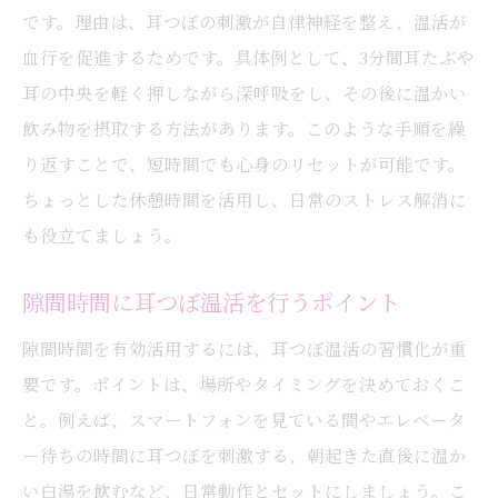
です。理由は、耳つぼの刺激が自律神経を整え、温活が
血行を促進するためです。具体例として、3分間耳たぶや
耳の中央を軽く押しながら深呼吸をし、その後に温かい
飲み物を摂取する方法があります。このような手順を繰
り返すことで、短時間でも心身のリセットが可能です。
ちょっとした休憩時間を活用し、日常のストレス解消に
も役立てましょう。
隙間時間に耳つぼ温活を行うポイント
隙間時間を有効活用するには、耳つぼ温活の習慣化が重
要です。ポイントは、場所やタイミングを決めておくこ
と。例えば、スマートフォンを見ている間やエレベータ
ー待ちの時間に耳つぼを刺激する、朝起きた直後に温か
い白湯を飲むなど、日常動作とセットにしましょう。こ