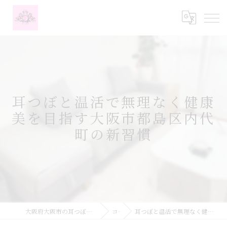
耳つぼと温活で無理なく健康
美を目指す大阪市都島区内代
町の新習慣
大阪府大阪市の耳つぼなら耳つぼダイエットサロンふーみん
コラム
耳つぼと温活で無理なく健康美を目指す大阪市都島区内代町の新習慣