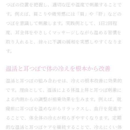
つぼの位置を把握し、適切な圧や温度で刺激することで
す。例えば、肩こりや疲労感には「肩」や「肝」などの
つぼを意識して刺激します。実践例として、1日2回程
度、耳全体をやさしくマッサージしながら温める習慣を
取り入れると、徐々に不調の緩和を実感しやすくなりま
す。
温活と耳つぼで体の冷えを根本から改善
温活と耳つぼの組み合わせは、冷えの根本改善に効果的
です。理由として、温活による体温上昇と耳つぼ刺激に
よる内側からの調整が相乗効果を生みます。例えば、就
寝前に耳つぼを温めながらリラックスし、血行を促進す
ることで、体全体の冷えが和らぎやすくなります。定期
的な温活と耳つぼケアを継続することで、冷えにくい体