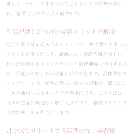
優しくマッサージするだけでもリラックス効果が得ら
れ、習慣化しやすい点が魅力です。
温活習慣と耳つぼの美容メリットを解説
温活と耳つぼを組み合わせることで、美容面でも多くの
メリットが得られます。温活により基礎代謝が向上し、
耳つぼ刺激がホルモンバランスや自律神経に作用するた
め、肌荒れやむくみの改善が期待できます。具体的なス
テップとしては、朝晩の温かい飲み物摂取や、耳つぼシ
ールを活用したセルフケアが効果的です。この方法は、
日々の生活に無理なく取り入れやすく、継続することで
自然な美しさを引き出します。
耳つぼでサポートする無理のない美習慣