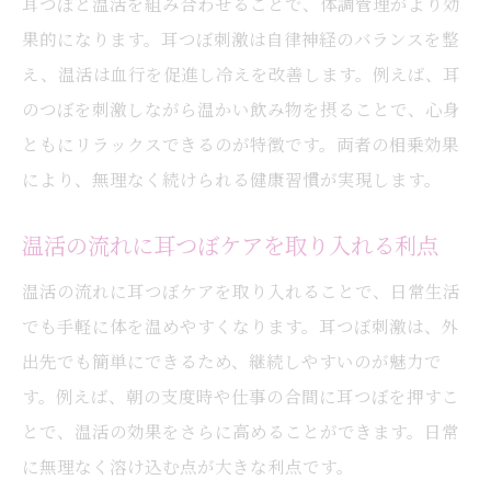
耳つぼと温活を組み合わせることで、体調管理がより効
果的になります。耳つぼ刺激は自律神経のバランスを整
え、温活は血行を促進し冷えを改善します。例えば、耳
のつぼを刺激しながら温かい飲み物を摂ることで、心身
ともにリラックスできるのが特徴です。両者の相乗効果
により、無理なく続けられる健康習慣が実現します。
温活の流れに耳つぼケアを取り入れる利点
温活の流れに耳つぼケアを取り入れることで、日常生活
でも手軽に体を温めやすくなります。耳つぼ刺激は、外
出先でも簡単にできるため、継続しやすいのが魅力で
す。例えば、朝の支度時や仕事の合間に耳つぼを押すこ
とで、温活の効果をさらに高めることができます。日常
に無理なく溶け込む点が大きな利点です。