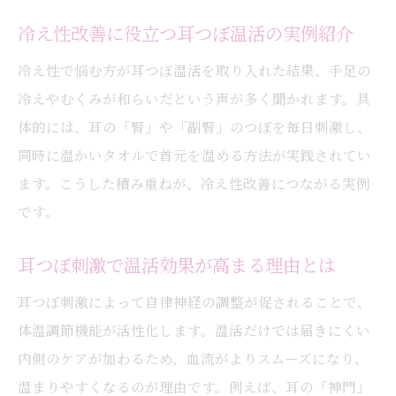
冷え性改善に役立つ耳つぼ温活の実例紹介
冷え性で悩む方が耳つぼ温活を取り入れた結果、手足の
冷えやむくみが和らいだという声が多く聞かれます。具
体的には、耳の「腎」や「副腎」のつぼを毎日刺激し、
同時に温かいタオルで首元を温める方法が実践されてい
ます。こうした積み重ねが、冷え性改善につながる実例
です。
耳つぼ刺激で温活効果が高まる理由とは
耳つぼ刺激によって自律神経の調整が促されることで、
体温調節機能が活性化します。温活だけでは届きにくい
内側のケアが加わるため、血流がよりスムーズになり、
温まりやすくなるのが理由です。例えば、耳の「神門」