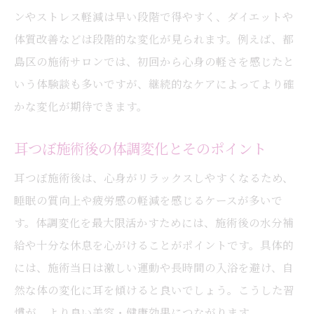
ンやストレス軽減は早い段階で得やすく、ダイエットや
体質改善などは段階的な変化が見られます。例えば、都
島区の施術サロンでは、初回から心身の軽さを感じたと
いう体験談も多いですが、継続的なケアによってより確
かな変化が期待できます。
耳つぼ施術後の体調変化とそのポイント
耳つぼ施術後は、心身がリラックスしやすくなるため、
睡眠の質向上や疲労感の軽減を感じるケースが多いで
す。体調変化を最大限活かすためには、施術後の水分補
給や十分な休息を心がけることがポイントです。具体的
には、施術当日は激しい運動や長時間の入浴を避け、自
然な体の変化に耳を傾けると良いでしょう。こうした習
慣が、より良い美容・健康効果につながります。