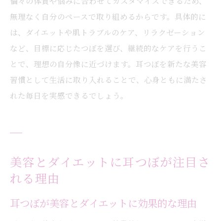
個々の体質や悩みに合わせてカスタマイズできるため、
大阪府大阪市都島区で耳つぼを始める最適
無理なく自分のペースで取り組めるからです。具体的に
なタイミング
は、ダイエットや肌トラブルのケア、リラクゼーション
大阪府大阪市都島区で耳つぼ習慣を続ける
など、目標に応じたつぼを選び、継続的なケアを行うこ
コツ
とで、理想の自分像に近づけます。耳つぼを新たな美容
習慣として生活に取り入れることで、心身ともに満たさ
れた毎日を実感できるでしょう。
美容とダイエットに耳つぼが注目さ
れる理由
耳つぼが美容とダイエットに効果的な理由