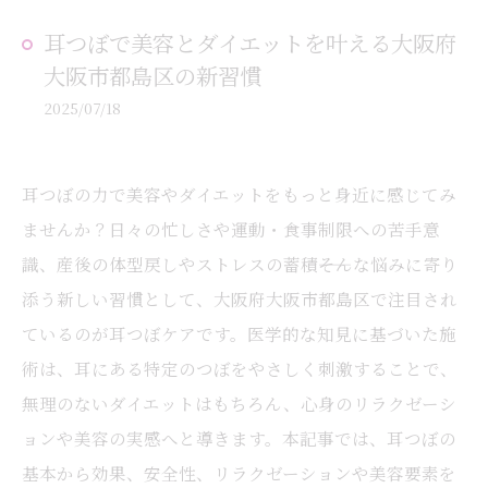
耳つぼで美容とダイエットを叶える大阪府
大阪市都島区の新習慣
2025/07/18
耳つぼの力で美容やダイエットをもっと身近に感じてみ
ませんか？日々の忙しさや運動・食事制限への苦手意
識、産後の体型戻しやストレスの蓄積――そんな悩みに寄り
添う新しい習慣として、大阪府大阪市都島区で注目され
ているのが耳つぼケアです。医学的な知見に基づいた施
術は、耳にある特定のつぼをやさしく刺激することで、
無理のないダイエットはもちろん、心身のリラクゼーシ
ョンや美容の実感へと導きます。本記事では、耳つぼの
基本から効果、安全性、リラクゼーションや美容要素を