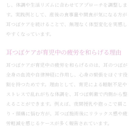
し、体調や生活リズムに合わせてアプローチを調整しま
す。実践例として、産後の食事量や間食が気になる方が
耳つぼケアを続けることで、無理なく体型変化を実感し
やすくなっています。
耳つぼケアが育児中の疲労を和らげる理由
耳つぼケアが育児中の疲労を和らげるのは、耳のつぼが
全身の血流や自律神経に作用し、心身の緊張をほぐす役
割を持つためです。理由として、育児による睡眠不足や
ストレスで乱れがちな体調を、耳つぼ刺激で内側から整
えることができます。例えば、夜間授乳や抱っこで肩こ
り・頭痛に悩む方が、耳つぼ施術後にリラックス感や疲
労軽減を感じるケースが多く報告されています。