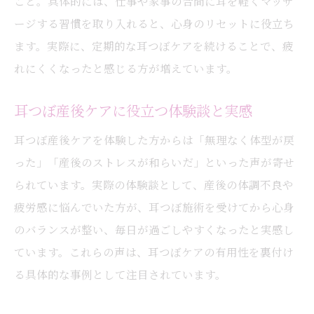
こと。具体的には、仕事や家事の合間に耳を軽くマッサ
ージする習慣を取り入れると、心身のリセットに役立ち
ます。実際に、定期的な耳つぼケアを続けることで、疲
れにくくなったと感じる方が増えています。
耳つぼ産後ケアに役立つ体験談と実感
耳つぼ産後ケアを体験した方からは「無理なく体型が戻
った」「産後のストレスが和らいだ」といった声が寄せ
られています。実際の体験談として、産後の体調不良や
疲労感に悩んでいた方が、耳つぼ施術を受けてから心身
のバランスが整い、毎日が過ごしやすくなったと実感し
ています。これらの声は、耳つぼケアの有用性を裏付け
る具体的な事例として注目されています。