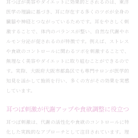
耳つぼが美容やダイエットに効果的とされるのは、東洋
医学の理論に基づき、耳に存在する多くのツボが全身の
臓器や神経とつながっているためです。耳をやさしく刺
激することで、体内のバランスが整い、自然な代謝やホ
ルモン分泌が促されるのが特徴です。例えば、ストレス
や食欲のコントロールに関わるツボを刺激することで、
無理なく美容やダイエットに取り組むことができるので
す。実際、大阪府大阪市都島区でも専門サロンが医学的
知見を活かして施術を行い、多くの方がその効果を実感
しています。
耳つぼ刺激が代謝アップや食欲調整に役立つ
耳つぼ刺激は、代謝の活性化や食欲のコントロールに特
化した実践的なアプローチとして注目されています。理