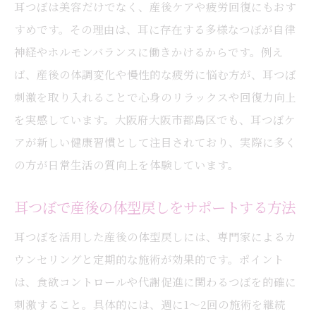
耳つぼは美容だけでなく、産後ケアや疲労回復にもおす
すめです。その理由は、耳に存在する多様なつぼが自律
神経やホルモンバランスに働きかけるからです。例え
ば、産後の体調変化や慢性的な疲労に悩む方が、耳つぼ
刺激を取り入れることで心身のリラックスや回復力向上
を実感しています。大阪府大阪市都島区でも、耳つぼケ
アが新しい健康習慣として注目されており、実際に多く
の方が日常生活の質向上を体験しています。
耳つぼで産後の体型戻しをサポートする方法
耳つぼを活用した産後の体型戻しには、専門家によるカ
ウンセリングと定期的な施術が効果的です。ポイント
は、食欲コントロールや代謝促進に関わるつぼを的確に
刺激すること。具体的には、週に1～2回の施術を継続