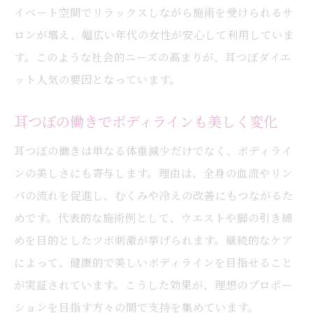
イベート空間でリラックスしながら施術を受けられるサ
ロンが増え、幅広い年代の女性が安心して利用していま
す。このような社会的ニーズの高まりが、耳つぼダイエ
ット人気の要因となっています。
耳つぼの働きでボディラインも美しく変化
耳つぼの働きは単なる体重減少だけでなく、ボディライ
ンの美しさにも寄与します。理由は、全身の血流やリン
パの流れを促進し、むくみや冷えの改善にもつながるた
めです。代表的な施術例として、ウエストや脚の引き締
めを目的としたツボ刺激が挙げられます。継続的なケア
によって、健康的で美しいボディラインを目指せること
が実証されています。こうした効果が、理想のプロポー
ションを目指す方々の間で支持を集めています。