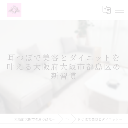
耳つぼで美容とダイエットを
叶える大阪府大阪市都島区の
新習慣
大阪府大阪市の耳つぼなら耳つぼダイエットサロンふーみん
コラム
耳つぼで美容とダイエットを叶える大阪府大阪市都島区の新習慣