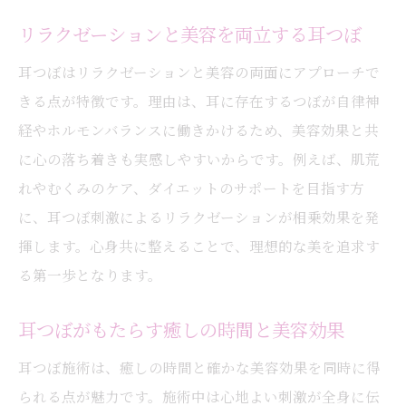
リラクゼーションと美容を両立する耳つぼ
耳つぼはリラクゼーションと美容の両面にアプローチで
きる点が特徴です。理由は、耳に存在するつぼが自律神
経やホルモンバランスに働きかけるため、美容効果と共
に心の落ち着きも実感しやすいからです。例えば、肌荒
れやむくみのケア、ダイエットのサポートを目指す方
に、耳つぼ刺激によるリラクゼーションが相乗効果を発
揮します。心身共に整えることで、理想的な美を追求す
る第一歩となります。
耳つぼがもたらす癒しの時間と美容効果
耳つぼ施術は、癒しの時間と確かな美容効果を同時に得
られる点が魅力です。施術中は心地よい刺激が全身に伝