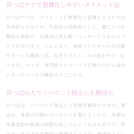
耳つぼケアで習慣化しやすいダイエット法
耳つぼケアは、ダイエットを無理なく習慣化するための
具体的な方法です。代表的な実践例として、週ごとの定
期的な施術や、日常的に耳を軽くマッサージするセルフ
ケアがあります。これにより、食欲コントロールや代謝
サポートが期待でき、自然とダイエットが続きやすくな
ります。コツは、専門家のアドバイスを受けながら自分
に合ったペースで継続することです。
耳つぼの力でリバウンド防止にも期待大
耳つぼは、リバウンド防止にも効果が期待できます。理
由は、身体の内側からバランスを整えることで、急激な
体重変動や無理な制限が起こりにくくなるためです。例
えば、耳つぼを定期的に刺激することで、食欲やストレ