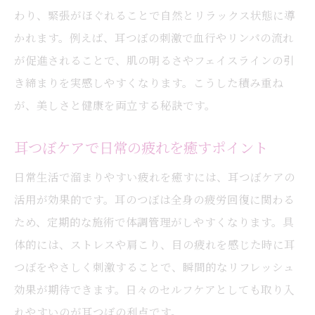
わり、緊張がほぐれることで自然とリラックス状態に導
かれます。例えば、耳つぼの刺激で血行やリンパの流れ
が促進されることで、肌の明るさやフェイスラインの引
き締まりを実感しやすくなります。こうした積み重ね
が、美しさと健康を両立する秘訣です。
耳つぼケアで日常の疲れを癒すポイント
日常生活で溜まりやすい疲れを癒すには、耳つぼケアの
活用が効果的です。耳のつぼは全身の疲労回復に関わる
ため、定期的な施術で体調管理がしやすくなります。具
体的には、ストレスや肩こり、目の疲れを感じた時に耳
つぼをやさしく刺激することで、瞬間的なリフレッシュ
効果が期待できます。日々のセルフケアとしても取り入
れやすいのが耳つぼの利点です。