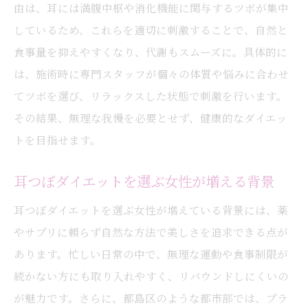
由は、耳には満腹中枢や消化機能に関与するツボが集中
しているため、これらを適切に刺激することで、自然と
食事量を抑えやすくなり、代謝もスムーズに。具体的に
は、施術時に専門スタッフが個々の体質や悩みに合わせ
てツボを選び、リラックスした状態で刺激を行います。
その結果、無理な我慢を必要とせず、健康的なダイエッ
トを目指せます。
耳つぼダイエットを選ぶ女性が増える背景
耳つぼダイエットを選ぶ女性が増えている背景には、薬
やサプリに頼らず自然な方法で美しさを追求できる点が
あります。忙しい日常の中で、無理な運動や食事制限が
続かない方にも取り入れやすく、リバウンドしにくいの
が魅力です。さらに、都島区のような都市部では、プラ