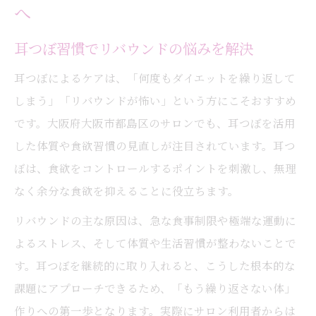
へ
耳つぼ習慣でリバウンドの悩みを解決
耳つぼによるケアは、「何度もダイエットを繰り返して
しまう」「リバウンドが怖い」という方にこそおすすめ
です。大阪府大阪市都島区のサロンでも、耳つぼを活用
した体質や食欲習慣の見直しが注目されています。耳つ
ぼは、食欲をコントロールするポイントを刺激し、無理
なく余分な食欲を抑えることに役立ちます。
リバウンドの主な原因は、急な食事制限や極端な運動に
よるストレス、そして体質や生活習慣が整わないことで
す。耳つぼを継続的に取り入れると、こうした根本的な
課題にアプローチできるため、「もう繰り返さない体」
作りへの第一歩となります。実際にサロン利用者からは