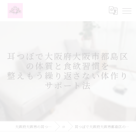
耳つぼで大阪府大阪市都島区
の体質と食欲習慣を
整えもう繰り返さない体作り
サポート法
大阪府大阪市の耳つぼなら耳つぼダイエットサロンふーみん
コラム
耳つぼで大阪府大阪市都島区の体質と食欲習慣を整えもう繰り返さない体作りサポート法