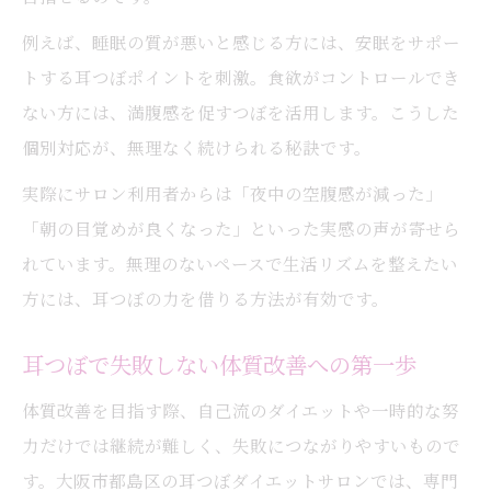
例えば、睡眠の質が悪いと感じる方には、安眠をサポー
トする耳つぼポイントを刺激。食欲がコントロールでき
ない方には、満腹感を促すつぼを活用します。こうした
個別対応が、無理なく続けられる秘訣です。
実際にサロン利用者からは「夜中の空腹感が減った」
「朝の目覚めが良くなった」といった実感の声が寄せら
れています。無理のないペースで生活リズムを整えたい
方には、耳つぼの力を借りる方法が有効です。
耳つぼで失敗しない体質改善への第一歩
体質改善を目指す際、自己流のダイエットや一時的な努
力だけでは継続が難しく、失敗につながりやすいもので
す。大阪市都島区の耳つぼダイエットサロンでは、専門