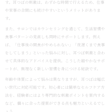
す。耳つぼの刺激は、わずかな時間で行えるため、仕事
や家事の合間にも続けやすいというメリットがありま
す。
また、サロンではカウンセリングを通じて、生活習慣や
食事パターンの見直しも同時にサポートします。例え
ば、「仕事後の間食がやめられない」「夜遅くまで食事
をしてしまう」といった悩みに対し、耳つぼ刺激と合わ
せて具体的なアドバイスを提供。こうした細やかなサポ
ートが、無理なく新しい習慣を身につける秘訣です。
年齢や体質によって悩みは異なりますが、耳つぼは幅広
い世代に対応可能です。初心者には簡単なセルフケア方
法を、経験者にはより専門的な刺激ポイントを案内する
など、個々に合った提案ができる点も魅力といえるでし
ょう。