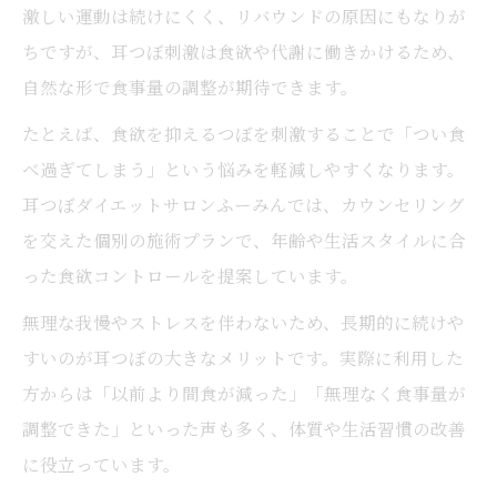
激しい運動は続けにくく、リバウンドの原因にもなりが
ちですが、耳つぼ刺激は食欲や代謝に働きかけるため、
自然な形で食事量の調整が期待できます。
たとえば、食欲を抑えるつぼを刺激することで「つい食
べ過ぎてしまう」という悩みを軽減しやすくなります。
耳つぼダイエットサロンふーみんでは、カウンセリング
を交えた個別の施術プランで、年齢や生活スタイルに合
った食欲コントロールを提案しています。
無理な我慢やストレスを伴わないため、長期的に続けや
すいのが耳つぼの大きなメリットです。実際に利用した
方からは「以前より間食が減った」「無理なく食事量が
調整できた」といった声も多く、体質や生活習慣の改善
に役立っています。