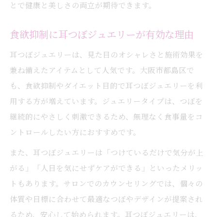
とで健康と美しさの両立が期待できます。
食欲抑制に耳つぼジュエリーが有効な理由
耳つぼジュエリーは、見た目のオシャレさと施術効果を
兼ね備えたアイテムとして人気です。大阪市都島区で
も、食欲抑制やダイエット目的で耳つぼジュエリーを利
用する方が増えています。ジュエリータイプは、つぼを
継続的にやさしく刺激できるため、無理なく食事量をコ
ントロールしたい方におすすめです。
また、耳つぼジュエリーは「つけているだけで気分が上
がる」「人目を気にせずケアができる」といったメリッ
トもあります。サロンでのカウンセリングでは、個々の
体質や目標に合わせて最適なつぼやデザインが提案され
るため、安心して始められます。耳つぼジュエリーは、