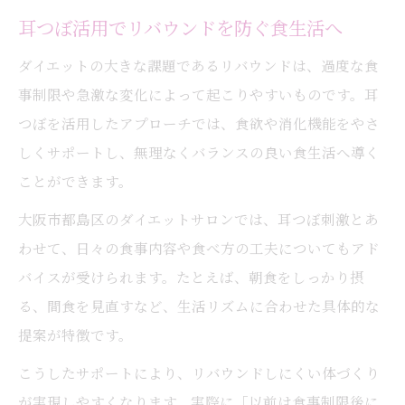
耳つぼ活用でリバウンドを防ぐ食生活へ
ダイエットの大きな課題であるリバウンドは、過度な食
事制限や急激な変化によって起こりやすいものです。耳
つぼを活用したアプローチでは、食欲や消化機能をやさ
しくサポートし、無理なくバランスの良い食生活へ導く
ことができます。
大阪市都島区のダイエットサロンでは、耳つぼ刺激とあ
わせて、日々の食事内容や食べ方の工夫についてもアド
バイスが受けられます。たとえば、朝食をしっかり摂
る、間食を見直すなど、生活リズムに合わせた具体的な
提案が特徴です。
こうしたサポートにより、リバウンドしにくい体づくり
が実現しやすくなります。実際に「以前は食事制限後に