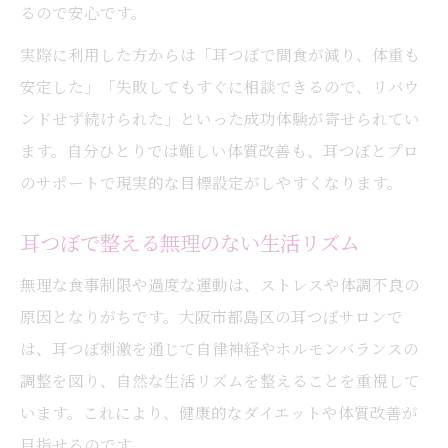
るので安心です。
実際に利用した方からは「耳つぼで間食が減り、体重も
安定した」「失敗してもすぐに相談できるので、リバウ
ンドせず続けられた」といった成功体験が寄せられてい
ます。自分ひとりでは難しい体質改善も、耳つぼとプロ
のサポートで現実的な目標設定がしやすくなります。
耳つぼで整える無理のない生活リズム
無理な食事制限や過度な運動は、ストレスや体調不良の
原因となりがちです。大阪市都島区の耳つぼサロンで
は、耳つぼ刺激を通じて自律神経やホルモンバランスの
調整を図り、自然な生活リズムを整えることを重視して
います。これにより、健康的なダイエットや体質改善が
目指せるのです。