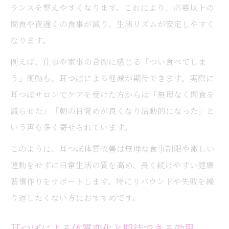
ランスを整えやすくなります。これにより、必要以上の
間食や夜遅くの食事が減り、生活リズムが安定しやすく
なります。
例えば、仕事や家事の合間に感じる「つい食べてしま
う」衝動も、耳つぼによる軽減が期待できます。実際に
耳つぼサロンでケアを受けた方からは「無理なく間食を
減らせた」「朝の目覚めが良くなり活動的になった」と
いう声も多く寄せられています。
このように、耳つぼ体質改善は無理な食事制限や激しい
運動をせずに日常生活の質を高め、長く続けやすい健康
習慣作りをサポートします。特にリバウンドや失敗を繰
り返したくない方におすすめです。
耳つぼによる体質変化と期待できる効果