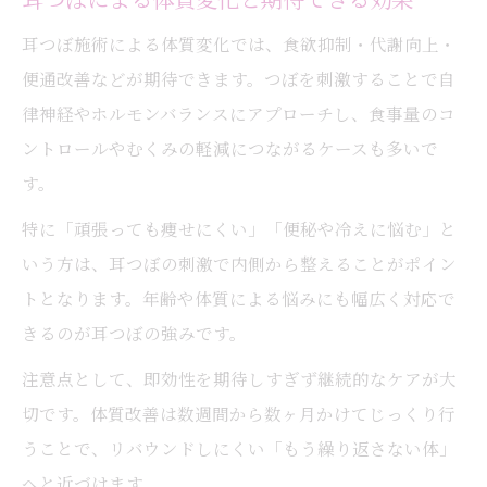
耳つぼ施術による体質変化では、食欲抑制・代謝向上・
便通改善などが期待できます。つぼを刺激することで自
律神経やホルモンバランスにアプローチし、食事量のコ
ントロールやむくみの軽減につながるケースも多いで
す。
特に「頑張っても痩せにくい」「便秘や冷えに悩む」と
いう方は、耳つぼの刺激で内側から整えることがポイン
トとなります。年齢や体質による悩みにも幅広く対応で
きるのが耳つぼの強みです。
注意点として、即効性を期待しすぎず継続的なケアが大
切です。体質改善は数週間から数ヶ月かけてじっくり行
うことで、リバウンドしにくい「もう繰り返さない体」
へと近づけます。