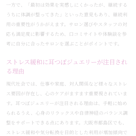
一方で、「最初は効果を実感しにくかったが、継続する
うちに体調が整ってきた」といった意見もあり、継続利
用の重要性がうかがえます。サロン選びやスタッフの対
応も満足度に影響するため、口コミサイトや体験談を参
考に自分に合ったサロンを選ぶことがポイントです。
ストレス緩和に耳つぼジュエリーが注目され
る理由
現代社会では、仕事や家庭、対人関係など様々なストレ
ス要因が存在し、心のケアがますます重要視されていま
す。耳つぼジュエリーが注目される理由は、手軽に始め
られるうえ、心身のリラックスや自律神経のバランス調
整をサポートできる点にあります。大阪市都島区でも、
ストレス緩和や気分転換を目的とした利用が増加傾向で