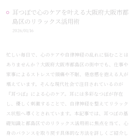
耳つぼで心のケアを叶える大阪府大阪市都
島区のリラックス活用術
2026/01/16
忙しい毎日で、心のケアや自律神経の乱れに悩むことは
ありませんか？大阪府大阪市都島区の街中でも、仕事や
家事によるストレスで頭痛や不眠、倦怠感を抱える人が
増えています。そんな現代社会で注目されているのが
『耳つぼ』による心のケア。耳には多彩なつぼが存在
し、優しく刺激することで、自律神経を整えてリラック
ス状態へ導くとされています。本記事では、耳つぼの基
礎知識と都島区でのリラックス活用術に焦点を当て、心
身のバランスを取り戻す具体的な方法を詳しくご紹介し