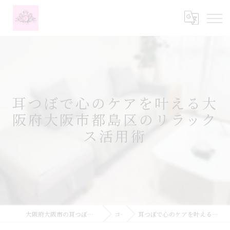
耳つぼで心のケアを叶える大
阪府大阪市都島区のリラック
ス活用術
大阪府大阪市の耳つぼなら耳つぼダイエットサロンふーみん
コラム
耳つぼで心のケアを叶える大阪府大阪市都島区のリラックス活用術