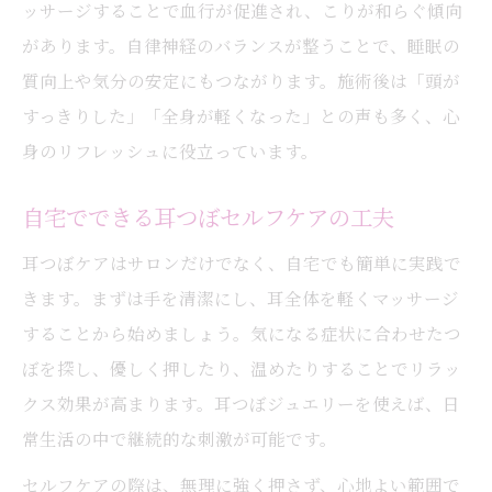
ッサージすることで血行が促進され、こりが和らぐ傾向
があります。自律神経のバランスが整うことで、睡眠の
質向上や気分の安定にもつながります。施術後は「頭が
すっきりした」「全身が軽くなった」との声も多く、心
身のリフレッシュに役立っています。
自宅でできる耳つぼセルフケアの工夫
耳つぼケアはサロンだけでなく、自宅でも簡単に実践で
きます。まずは手を清潔にし、耳全体を軽くマッサージ
することから始めましょう。気になる症状に合わせたつ
ぼを探し、優しく押したり、温めたりすることでリラッ
クス効果が高まります。耳つぼジュエリーを使えば、日
常生活の中で継続的な刺激が可能です。
セルフケアの際は、無理に強く押さず、心地よい範囲で