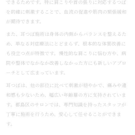
できるためです。特に肩こりや首の張りに対応するつぼ
を的確に刺激することで、血流の促進や筋肉の緊張緩和
が期待できます。
また、耳つぼ施術は身体の内側からバランスを整えるた
め、単なる対症療法にとどまらず、根本的な体質改善に
も役立つ点が特徴です。慢性的な肩こりに悩む方や、病
院や整体でなかなか改善しなかった方にも新しいアプロ
ーチとして広まっています。
耳つぼは、他の部位に比べて刺激が穏やかで、痛みや違
和感も少ないため、幅広い年齢層の方に支持されていま
す。都島区のサロンでは、専門知識を持ったスタッフが
丁寧に施術を行うため、安心して任せることができま
す。