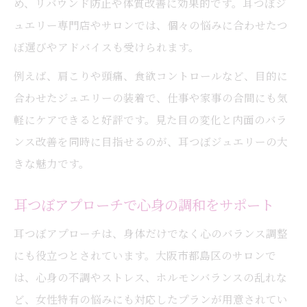
め、リバウンド防止や体質改善に効果的です。耳つぼジ
ュエリー専門店やサロンでは、個々の悩みに合わせたつ
ぼ選びやアドバイスも受けられます。
例えば、肩こりや頭痛、食欲コントロールなど、目的に
合わせたジュエリーの装着で、仕事や家事の合間にも気
軽にケアできると好評です。見た目の変化と内面のバラ
ンス改善を同時に目指せるのが、耳つぼジュエリーの大
きな魅力です。
耳つぼアプローチで心身の調和をサポート
耳つぼアプローチは、身体だけでなく心のバランス調整
にも役立つとされています。大阪市都島区のサロンで
は、心身の不調やストレス、ホルモンバランスの乱れな
ど、女性特有の悩みにも対応したプランが用意されてい