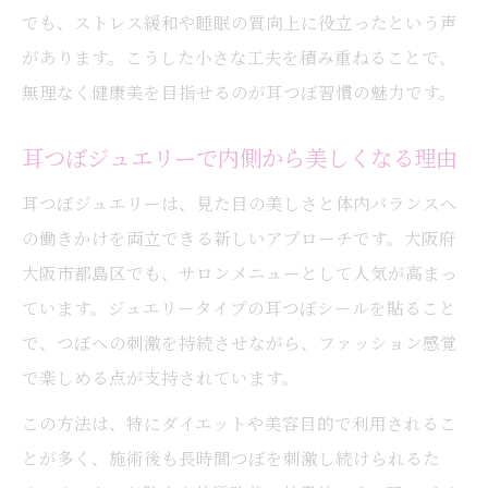
でも、ストレス緩和や睡眠の質向上に役立ったという声
があります。こうした小さな工夫を積み重ねることで、
無理なく健康美を目指せるのが耳つぼ習慣の魅力です。
耳つぼジュエリーで内側から美しくなる理由
耳つぼジュエリーは、見た目の美しさと体内バランスへ
の働きかけを両立できる新しいアプローチです。大阪府
大阪市都島区でも、サロンメニューとして人気が高まっ
ています。ジュエリータイプの耳つぼシールを貼ること
で、つぼへの刺激を持続させながら、ファッション感覚
で楽しめる点が支持されています。
この方法は、特にダイエットや美容目的で利用されるこ
とが多く、施術後も長時間つぼを刺激し続けられるた