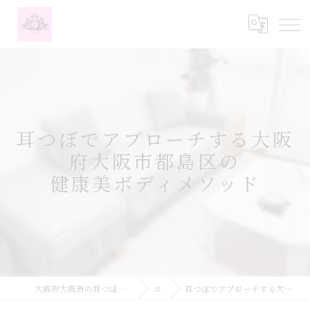
耳つぼでアプローチする大阪
府大阪市都島区の
健康美ボディメソッド
大阪府大阪市の耳つぼなら耳つぼダイエットサロンふーみん
コラム
耳つぼでアプローチする大阪府大阪市都島区の健康美ボディメソッド