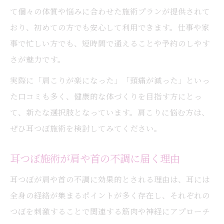
て個々の体質や悩みに合わせた施術プランが提供されて
おり、初めての方でも安心して利用できます。仕事や家
事で忙しい方でも、短時間で通えることや予約のしやす
さが魅力です。
実際に「肩こりが楽になった」「頭痛が減った」といっ
た口コミも多く、健康的な体づくりを目指す方にとっ
て、新たな選択肢となっています。肩こりに悩む方は、
ぜひ耳つぼ施術を検討してみてください。
耳つぼ施術が肩や首の不調に届く理由
耳つぼが肩や首の不調に効果的とされる理由は、耳には
全身の経絡が集まるポイントが多く存在し、それぞれの
つぼを刺激することで関連する筋肉や神経にアプローチ