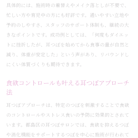
具体的には、施術時の着替えやメイク落としが不要で、
忙しい方や育児中の方にも好評です。通いやすい立地や
予約のしやすさ、スタッフのサポート体制も、継続の大
きなポイントです。成功例としては、「何度もダイエッ
トに挫折したが、耳つぼを始めてから食事の量が自然と
減り、体重が安定した」という声があり、リバウンドし
にくい体質づくりも期待できます。
食欲コントロールも叶える耳つぼアプローチ
法
耳つぼアプローチは、特定のつぼを刺激することで食欲
のコントロールやストレス食いの予防に効果的とされて
います。都島区の耳つぼサロンでは、食欲を抑えるつぼ
や消化機能をサポートするつぼを中心に施術が行われて