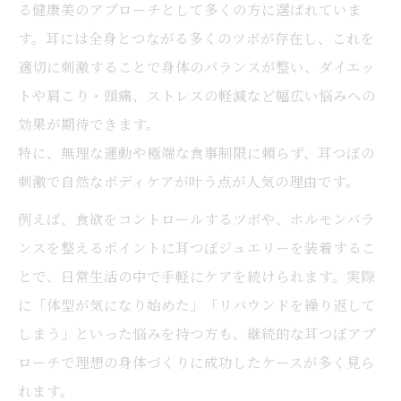
る健康美のアプローチとして多くの方に選ばれていま
す。耳には全身とつながる多くのツボが存在し、これを
適切に刺激することで身体のバランスが整い、ダイエッ
トや肩こり・頭痛、ストレスの軽減など幅広い悩みへの
効果が期待できます。
特に、無理な運動や極端な食事制限に頼らず、耳つぼの
刺激で自然なボディケアが叶う点が人気の理由です。
例えば、食欲をコントロールするツボや、ホルモンバラ
ンスを整えるポイントに耳つぼジュエリーを装着するこ
とで、日常生活の中で手軽にケアを続けられます。実際
に「体型が気になり始めた」「リバウンドを繰り返して
しまう」といった悩みを持つ方も、継続的な耳つぼアプ
ローチで理想の身体づくりに成功したケースが多く見ら
れます。