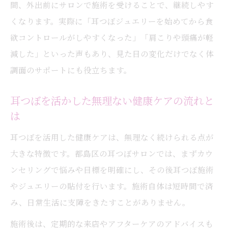
ト術
間、外出前にサロンで施術を受けることで、継続しやす
くなります。実際に「耳つぼジュエリーを始めてから食
耳つぼ施術で長く健康美を維持する方法
欲コントロールがしやすくなった」「肩こりや頭痛が軽
減した」といった声もあり、見た目の変化だけでなく体
調面のサポートにも役立ちます。
耳つぼを活かした無理ない健康ケアの流れと
は
耳つぼを活用した健康ケアは、無理なく続けられる点が
大きな特徴です。都島区の耳つぼサロンでは、まずカウ
ンセリングで悩みや目標を明確にし、その後耳つぼ施術
やジュエリーの貼付を行います。施術自体は短時間で済
み、日常生活に支障をきたすことがありません。
施術後は、定期的な来店やアフターケアのアドバイスも