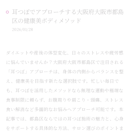
耳つぼでアプローチする大阪府大阪市都島
区の健康美ボディメソッド
2026/01/28
ダイエットや産後の体型変化、日々のストレスや疲労感
に悩んでいませんか？大阪府大阪市都島区で注目される
「耳つぼ」アプローチは、身体の内側からバランスを整
え、健康美を目指す新たな選択肢です。忙しい毎日で
も、耳つぼを活用したメソッドなら無理な運動や極端な
食事制限に頼らず、お腹周りや肩こり・頭痛、ストレス
食い解消など多面的なお悩みへアプローチ可能です。本
記事では、都島区ならではの耳つぼ施術の魅力と、心身
をサポートする具体的な方法、サロン選びのポイントま