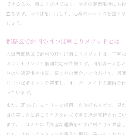
できるため、肩こりだけでなく、全身の健康維持にも役
立ちます。耳つぼを活用して、心身のバランスを整えま
しょう。
都島区で評判の耳つぼ肩こりメソッドとは
大阪市都島区で評判の耳つぼ肩こりメソッドは、丁寧な
カウンセリングと個別対応が特徴です。利用者一人ひと
りの生活習慣や体質、肩こりの度合いに合わせて、最適
な耳つぼポイントを選定し、オーダーメイドの施術を行
っています。
また、耳つぼジュエリーを活用した施術も人気で、見た
目の美しさと肩こりケアを両立できる点が支持されてい
ます。口コミでは「無理な運動をせずに肩こりが改善し
た」「サロンのスタッフが親身に相談に乗ってくれた」