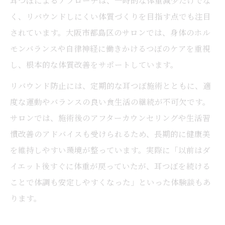
耳つぼによるアプローチは、一時的な体重減少だけでな
く、リバウンドしにくい体質づくりを目指す点でも注目
されています。大阪市都島区のサロンでは、身体のホル
モンバランスや自律神経に働きかけるつぼのケアを重視
し、根本的な体質改善をサポートしています。
リバウンド防止には、定期的な耳つぼ施術とともに、適
度な運動やバランスの良い食生活の継続が不可欠です。
サロンでは、施術後のアフターカウンセリングや生活習
慣改善のアドバイスも受けられるため、長期的に健康美
を維持しやすい環境が整っています。実際に「以前はダ
イエット後すぐに体重が戻っていたが、耳つぼを続ける
ことで体調も安定しやすくなった」といった体験談もあ
ります。