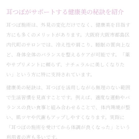
耳つぼがサポートする健康美の秘訣を紹介
耳つぼ施術は、外見の変化だけでなく、健康美を目指す
方にも多くのメリットがあります。大阪府大阪市都島区
内代町のサロンでは、冷え性や肩こり、睡眠の質向上な
ど、身体全体のバランスを整えるケアが可能です。「薬
やサプリメントに頼らず、ナチュラルに美しくなりた
い」という方に特に支持されています。
健康美の秘訣は、耳つぼを活用しながら無理のない範囲
で生活習慣を見直すことです。例えば、適度な運動やバ
ランスの良い食事と組み合わせることで、体内環境が整
い、肌ツヤや代謝もアップしやすくなります。実際に
「耳つぼの施術を受けてから体調が良くなった」という
利用者の声も多いです。