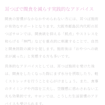
耳つぼで間食を減らす実践的なアドバイス
間食の習慣がなかなかやめられない方には、耳つぼ施術
が有効なサポートとなります。大阪市都島区内代町の耳
つぼサロンでは、間食欲を抑える「飢点」やストレスを
和らげる「神門」などを重点的に刺激することで、自然
と間食回数の減少を促します。施術後は「おやつへの欲
求が減った」と実感する方も多いです。
具体的なアドバイスとしては、耳つぼ施術を受けた後
は、間食をしたくなった際にまず水分を摂取したり、軽
くストレッチを行うことを心がけましょう。また、食事
のタイミングや内容を工夫し、空腹感に惑わされない工
夫も効果的です。サロンでは、こうした生活習慣のアド
バイスも受けられます。