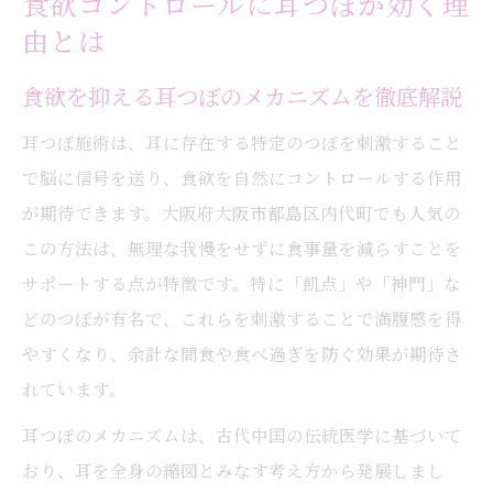
食欲コントロールに耳つぼが効く理
由とは
食欲を抑える耳つぼのメカニズムを徹底解説
耳つぼ施術は、耳に存在する特定のつぼを刺激すること
で脳に信号を送り、食欲を自然にコントロールする作用
が期待できます。大阪府大阪市都島区内代町でも人気の
この方法は、無理な我慢をせずに食事量を減らすことを
サポートする点が特徴です。特に「飢点」や「神門」な
どのつぼが有名で、これらを刺激することで満腹感を得
やすくなり、余計な間食や食べ過ぎを防ぐ効果が期待さ
れています。
耳つぼのメカニズムは、古代中国の伝統医学に基づいて
おり、耳を全身の縮図とみなす考え方から発展しまし