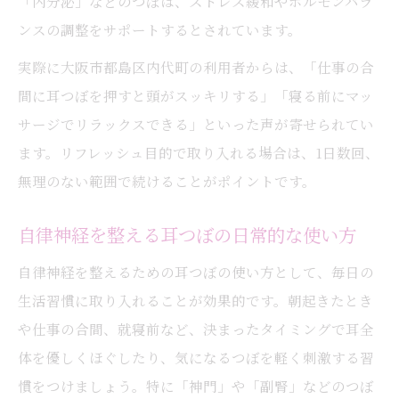
「内分泌」などのつぼは、ストレス緩和やホルモンバラ
ンスの調整をサポートするとされています。
実際に大阪市都島区内代町の利用者からは、「仕事の合
間に耳つぼを押すと頭がスッキリする」「寝る前にマッ
サージでリラックスできる」といった声が寄せられてい
ます。リフレッシュ目的で取り入れる場合は、1日数回、
無理のない範囲で続けることがポイントです。
自律神経を整える耳つぼの日常的な使い方
自律神経を整えるための耳つぼの使い方として、毎日の
生活習慣に取り入れることが効果的です。朝起きたとき
や仕事の合間、就寝前など、決まったタイミングで耳全
体を優しくほぐしたり、気になるつぼを軽く刺激する習
慣をつけましょう。特に「神門」や「副腎」などのつぼ