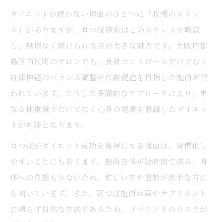
ダイエットが続かない理由のひとつに「我慢のストレ
ス」がありますが、耳つぼ施術はこのストレスを軽減
し、無理なく続けられる点が大きな魅力です。大阪市都
島区内代町のサロンでも、食欲コントロールだけでなく
自律神経のバランス調整や代謝促進を目指した施術が行
われています。こうした多面的なアプローチにより、単
なる体重減少だけでなく心身の健康を意識したダイエッ
トが可能となります。
耳つぼがダイエット成功を後押しする理由は、習慣化し
やすいことにもあります。施術自体が短時間で済み、身
体への負担も少ないため、忙しい方や運動が苦手な方に
も向いています。また、耳つぼ施術は薬やサプリメント
に頼らず自然な方法であるため、リバウンドのリスクが