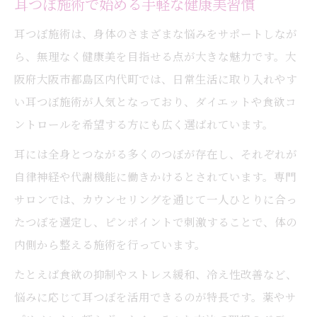
耳つぼ施術で始める手軽な健康美習慣
耳つぼ施術は、身体のさまざまな悩みをサポートしなが
ら、無理なく健康美を目指せる点が大きな魅力です。大
阪府大阪市都島区内代町では、日常生活に取り入れやす
い耳つぼ施術が人気となっており、ダイエットや食欲コ
ントロールを希望する方にも広く選ばれています。
耳には全身とつながる多くのつぼが存在し、それぞれが
自律神経や代謝機能に働きかけるとされています。専門
サロンでは、カウンセリングを通じて一人ひとりに合っ
たつぼを選定し、ピンポイントで刺激することで、体の
内側から整える施術を行っています。
たとえば食欲の抑制やストレス緩和、冷え性改善など、
悩みに応じて耳つぼを活用できるのが特長です。薬やサ