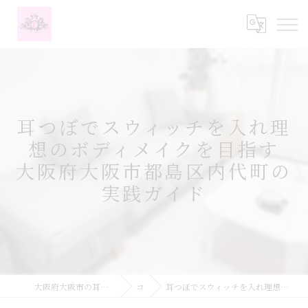
耳つぼでスウィッチを入れ理
想のボディメイクを目指す
大阪府大阪市都島区内代町の
実践ガイド
大阪府大阪市の耳つぼなら耳つぼダイエットサロンふーみん
コラム
耳つぼでスウィッチを入れ理想のボディメイクを目指す大阪府大阪市都島区内代町の実践ガイド