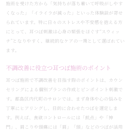
施術を受けた方から「気持ちが落ち着いて呼吸がしやす
くなった」「イライラが減った」といった体験談が寄せ
られています。特に日々のストレスや不安感を抱える方
にとって、耳つぼ刺激は心身の緊張をほぐす“スウィッ
チ”となりやすく、継続的なケアの一環として選ばれてい
ます。
不調改善に役立つ耳つぼ施術のポイント
耳つぼ施術で不調改善を目指す際のポイントは、カウン
セリングによる個別プランの作成とピンポイント刺激で
す。都島区内代町のサロンでは、まず身体や心の悩みを
丁寧にヒアリングし、目的に合わせたつぼを選定しま
す。例えば、食欲コントロールには「飢点」や「神
門」、肩こりや頭痛には「肩」「頭」などのつぼが活用