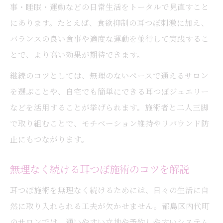
事・睡眠・運動などの日常生活をトータルで見直すこと
にあります。たとえば、食欲抑制の耳つぼ刺激に加え、
バランスの良い食事や適度な運動を並行して実践するこ
とで、より高い効果が期待できます。
継続のコツとしては、無理のないペースで通えるサロン
を選ぶことや、自宅でも簡単にできる耳つぼジュエリー
などを活用することが挙げられます。施術者と二人三脚
で取り組むことで、モチベーション維持やリバウンド防
止にもつながります。
無理なく続ける耳つぼ施術のコツを解説
耳つぼ施術を無理なく続けるためには、日々の生活に自
然に取り入れられる工夫が欠かせません。都島区内代町
のサロンでは、通いやすい立地や予約しやすいシステム