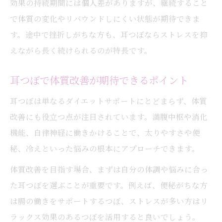
効果の持続期間には個人差がありますが、継続すること
で体質の変化やリバウンドしにくい状態が期待できま
す。途中で挫折しがちな方も、耳つぼならストレスを抑
えながら長く続けられるのが特長です。
耳つぼで体質改善が期待できるポイント
耳つぼは単なるダイエットサポートにとどまらず、体質
改善にも役立つ点が注目されています。満腹中枢や消化
機能、自律神経に働きかけることで、太りやすさや便
秘、冷えといった悩みの根本にアプローチできます。
体質改善を目指す場合、まずは自分の体調や悩みに合っ
た耳つぼを選ぶことが重要です。例えば、便秘がちな方
は腸の働きをサポートするつぼ、ストレスが多い方はリ
ラックス効果のあるつぼを活用すると良いでしょう。