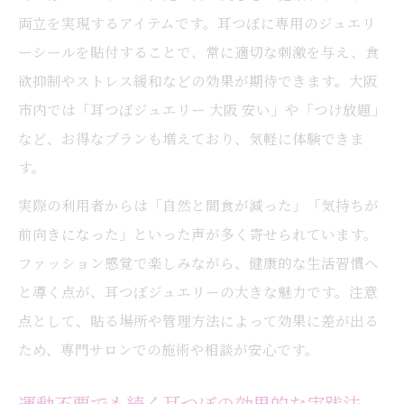
両立を実現するアイテムです。耳つぼに専用のジュエリ
ーシールを貼付することで、常に適切な刺激を与え、食
欲抑制やストレス緩和などの効果が期待できます。大阪
市内では「耳つぼジュエリー 大阪 安い」や「つけ放題」
など、お得なプランも増えており、気軽に体験できま
す。
実際の利用者からは「自然と間食が減った」「気持ちが
前向きになった」といった声が多く寄せられています。
ファッション感覚で楽しみながら、健康的な生活習慣へ
と導く点が、耳つぼジュエリーの大きな魅力です。注意
点として、貼る場所や管理方法によって効果に差が出る
ため、専門サロンでの施術や相談が安心です。
運動不要でも続く耳つぼの効果的な実践法