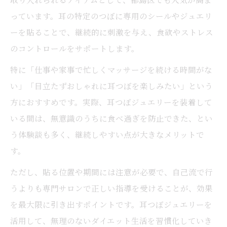
っています。耳の特定のつぼに専用のシールやジュエリ
ーを貼ることで、継続的に刺激を与え、食欲やストレス
のコントロールをサポートします。
特に「仕事や家事で忙しくマッサージを続ける時間がな
い」「目立たずおしゃれに耳つぼを楽しみたい」という
方におすすめです。実際、耳つぼジュエリーを装着して
いる間は、無意識のうちに食べ過ぎを防止できた、とい
う体験談も多く、継続しやすい点が大きなメリットで
す。
ただし、貼る位置や期間には注意が必要で、自己流で行
うよりも専門サロンで正しい指導を受けることが、効果
を最大限に引き出すポイントです。耳つぼジュエリーを
活用して、無理のないダイエット生活を習慣化していき