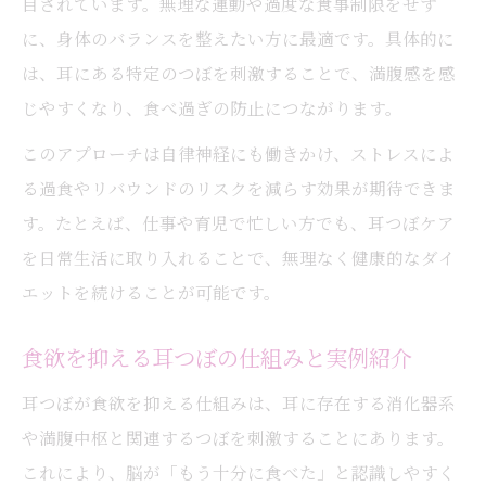
目されています。無理な運動や過度な食事制限をせず
に、身体のバランスを整えたい方に最適です。具体的に
は、耳にある特定のつぼを刺激することで、満腹感を感
じやすくなり、食べ過ぎの防止につながります。
このアプローチは自律神経にも働きかけ、ストレスによ
る過食やリバウンドのリスクを減らす効果が期待できま
す。たとえば、仕事や育児で忙しい方でも、耳つぼケア
を日常生活に取り入れることで、無理なく健康的なダイ
エットを続けることが可能です。
食欲を抑える耳つぼの仕組みと実例紹介
耳つぼが食欲を抑える仕組みは、耳に存在する消化器系
や満腹中枢と関連するつぼを刺激することにあります。
これにより、脳が「もう十分に食べた」と認識しやすく