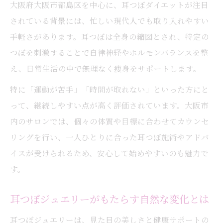
大阪府大阪市都島区を中心に、耳つぼダイエットが注目
されている背景には、忙しい現代人でも取り入れやすい
手軽さがあります。耳つぼは全身の縮図とされ、特定の
つぼを刺激することで自律神経やホルモンバランスを整
え、日常生活の中で無理なく痩身をサポートします。
特に「運動が苦手」「時間が取れない」といった方にと
って、継続しやすい点が高く評価されています。大阪市
内のサロンでは、個々の体質や目標に合わせてカウンセ
リングを行い、一人ひとりに合った耳つぼ施術やアドバ
イスが受けられるため、安心して始めやすいのも魅力で
す。
耳つぼジュエリーがもたらす自然な変化とは
耳つぼジュエリーは、見た目の美しさと健康サポートの