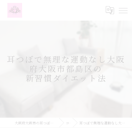
耳つぼで無理な運動なし大阪
府大阪市都島区の
新習慣ダイエット法
大阪府大阪市の耳つぼなら耳つぼダイエットサロンふーみん
コラム
耳つぼで無理な運動なし大阪府大阪市都島区の新習慣ダイエット法