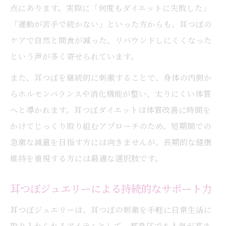
点にあります。実際に「何度もダイエットに失敗した」
「運動が苦手で続かない」といった方からも、耳つぼの
ケアで自然と間食が減った、リバウンドしにくくなった
という声が多く寄せられています。
また、耳つぼを継続的に刺激することで、身体の内側か
らホルモンバランスや消化機能が整い、太りにくい体質
へと導かれます。耳つぼダイエットは体質改善に時間を
かけてじっくり取り組むアプローチのため、短期間での
急激な減量を目指す方には向きませんが、長期的な健康
維持を重視する方には最適な選択肢です。
耳つぼジュエリーによる持続的なサポート力
耳つぼジュエリーは、耳つぼの刺激を手軽に日常生活に
取り入れられるアイテムとして、都島区でも人気が高ま