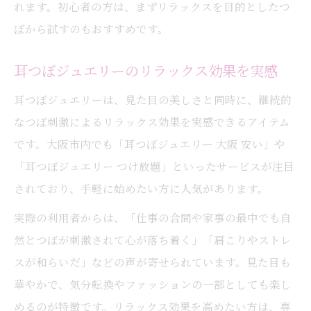
れます。初心者の方は、まずリラックスを目的としたつ
ぼから試すのもおすすめです。
耳つぼジュエリーのリラックス効果を実感
耳つぼジュエリーは、見た目の美しさと同時に、継続的
なつぼ刺激によるリラックス効果を実感できるアイテム
です。大阪市内でも「耳つぼジュエリー 大阪 安い」や
「耳つぼジュエリー つけ放題」といったサービスが注目
されており、手軽に始めたい方に人気があります。
実際の利用者からは、「仕事の合間や家事の最中でも自
然とつぼが刺激されて心が落ち着く」「肩こりやストレ
スが和らいだ」などの声が寄せられています。見た目も
華やかで、気分転換やファッションの一部としても楽し
めるのが特徴です。リラックス効果を高めたい方は、専