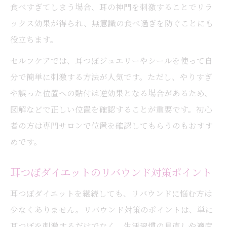
食べすぎてしまう場合、耳の神門を刺激することでリラ
ックス効果が得られ、無意識の食べ過ぎを防ぐことにも
役立ちます。
セルフケアでは、耳つぼジュエリーやシールを使って自
分で簡単に刺激する方法が人気です。ただし、やりすぎ
や誤った位置への貼付は逆効果となる場合があるため、
図解などで正しい位置を確認することが重要です。初心
者の方は専門サロンで位置を確認してもらうのもおすす
めです。
耳つぼダイエットのリバウンド対策ポイント
耳つぼダイエットを継続しても、リバウンドに悩む方は
少なくありません。リバウンド対策のポイントは、単に
耳つぼを刺激するだけでなく、生活習慣の見直しや適度