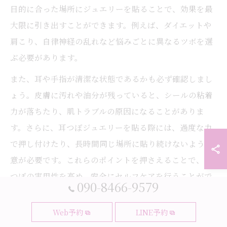
目的に合った場所にジュエリーを貼ることで、効果を最
大限に引き出すことができます。例えば、ダイエットや
肩こり、自律神経の乱れなど悩みごとに異なるツボを選
ぶ必要があります。
また、耳や手指が清潔な状態であるかも必ず確認しまし
ょう。皮膚に汚れや油分が残っていると、シールの粘着
力が落ちたり、肌トラブルの原因になることがありま
す。さらに、耳つぼジュエリーを貼る際には、過度な力
で押し付けたり、長時間同じ場所に貼り続けないよう注
意が必要です。これらのポイントを押さえることで、耳
つぼの実用性を高め、安全にセルフケアを行うことがで
090-8466-9579
きます。
Web予約
LINE予約
耳つぼシール使用時に避けたい位置とは