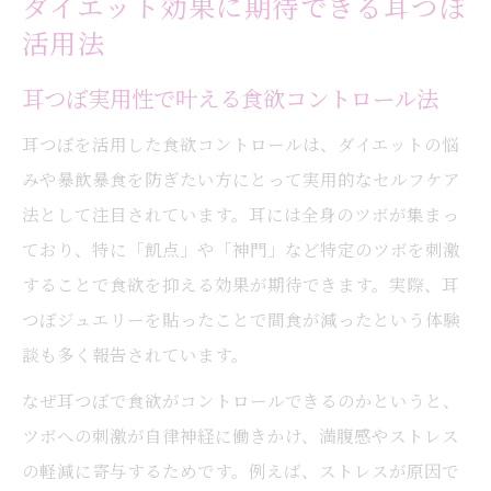
ダイエット効果に期待できる耳つぼ
活用法
耳つぼ実用性で叶える食欲コントロール法
耳つぼを活用した食欲コントロールは、ダイエットの悩
みや暴飲暴食を防ぎたい方にとって実用的なセルフケア
法として注目されています。耳には全身のツボが集まっ
ており、特に「飢点」や「神門」など特定のツボを刺激
することで食欲を抑える効果が期待できます。実際、耳
つぼジュエリーを貼ったことで間食が減ったという体験
談も多く報告されています。
なぜ耳つぼで食欲がコントロールできるのかというと、
ツボへの刺激が自律神経に働きかけ、満腹感やストレス
の軽減に寄与するためです。例えば、ストレスが原因で