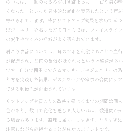
の中には、「顔のたるみが引き締まった」「首や肩が軽
くなった」といった具体的な変化を実感したという声が
寄せられています。特にリフトアップ効果を求めて耳つ
ぼジュエリーを貼った方の口コミでは、フェイスライン
の変化やむくみの軽減がよく語られています。
肩こり改善については、耳のツボを刺激することで血行
が促進され、筋肉の緊張がほぐれたという体験談が多い
です。自分で簡単にできるマッサージやジュエリーの貼
り方を実践した結果、デスクワークや家事の合間にケア
できる利便性が評価されています。
リフトアップや肩こりの改善を感じるまでの期間は個人
差があり、数日で変化を感じる人もいれば、数週間かか
る場合もあります。無理に強く押しすぎず、やりすぎに
注意しながら継続することが成功のポイントです。