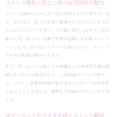
ストレス緩和に役立つ耳つぼ実用性の魅力
ストレス緩和のために耳つぼを活用する人が増えていま
す。耳つぼは、日々の生活で蓄積されたストレスをやわ
らげるセルフケア方法として手軽に取り入れやすい点が
魅力です。例えば、仕事や家事の合間に耳を軽くマッサ
ージしたり、耳つぼジュエリーを貼ることで、リラック
スや気分転換が期待できます。
また、耳つぼケアは肩こりや頭痛などの身体的不調の軽
減にもつながる場合があり、心身両面のケアが可能で
す。ただし、急激な刺激や強すぎるマッサージは逆効果
となることもあるため、適度な力加減を守ることが大切
です。
耳マッサージやりすぎを防ぐポイント解説