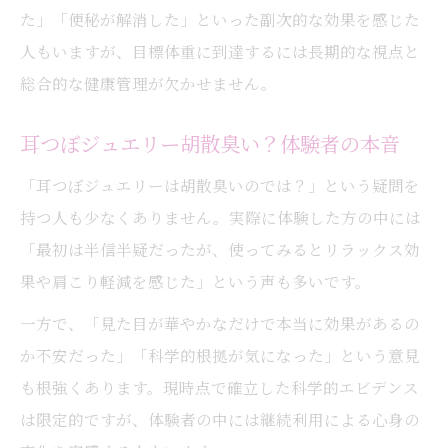
た」「便秘が解消した」といった副次的な効果を感じた
人もいますが、目標体重に到達するには長期的な視点と
総合的な健康管理が欠かせません。
耳つぼジュエリー胡散臭い？体験者の本音
「耳つぼジュエリーは胡散臭いのでは？」という疑問を
持つ人も少なくありません。実際に体験した方の中には
「最初は半信半疑だったが、使ってみるとリラックス効
果や肩こり軽減を感じた」という声も多いです。
一方で、「見た目が華やかなだけで本当に効果があるの
か不安だった」「科学的根拠が気になった」という意見
も根強くあります。現時点で確立した科学的エビデンス
は限定的ですが、体験者の中には継続利用による心身の