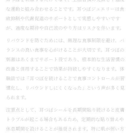
な運動と組み合わせることです。耳つぼジュエリーは食
欲抑制や代謝促進のサポートとして実感しやすいです
が、過度な期待や自己流のやり方はリスクを伴います。
リバウンドを防ぐためには、無理な食事制限を避け、バ
ランスの良い食事を心がけることが大切です。耳つぼの
刺激はあくまでサポート役であり、根本的な生活習慣の
改善と併用することで効果が持続しやすくなります。体
験談では「耳つぼを続けることで食事コントロールが習
慣化し、リバウンドしにくくなった」という声が多く見
られます。
注意点として、耳つぼシールを長期間貼り続けると皮膚
トラブルが起こる場合もあるため、定期的な貼り替えや
休息期間を設けることが推奨されます。特に肌が弱い方