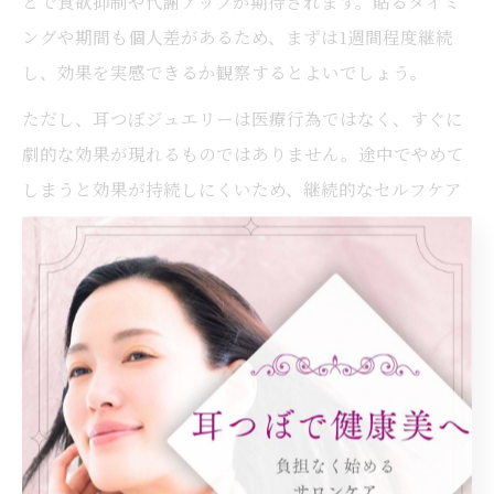
とで食欲抑制や代謝アップが期待されます。貼るタイミ
ングや期間も個人差があるため、まずは1週間程度継続
し、効果を実感できるか観察するとよいでしょう。
ただし、耳つぼジュエリーは医療行為ではなく、すぐに
劇的な効果が現れるものではありません。途中でやめて
しまうと効果が持続しにくいため、継続的なセルフケア
や生活習慣の見直しと合わせて実践することが大切で
す。安全に使うためにも、使用上の注意や貼ってはいけ
ない場所を事前に確認しましょう。
耳つぼの正しい位置とダイエットの関係性
耳つぼダイエットの効果を最大限に引き出すには、ツボ
の正しい位置を知ることが不可欠です。耳には「飢点」
「胃点」「神門」などダイエットや自律神経の調整に関