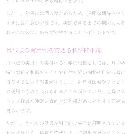
リフレッシュの効果も期待できます。
しかし、効果には個人差があるため、過度な期待ややり
すぎには注意が必要です。実感できるまでの期間も人そ
れぞれなので、焦らず継続することがポイントです。
耳つぼの実用性を支える科学的根拠
耳つぼの実用性を裏付ける科学的根拠としては、耳介の
特定部位を刺激することで自律神経の調整や血流改善に
寄与するという報告があります。近年は医療やリハビリ
の現場でも取り入れられることが増えており、実際にス
トレス軽減や睡眠の質向上に効果があったとする研究も
見られます。
ただし、すべての効果が科学的に完全に証明されている
わけではなく、体質や症状によって結果が異なることも