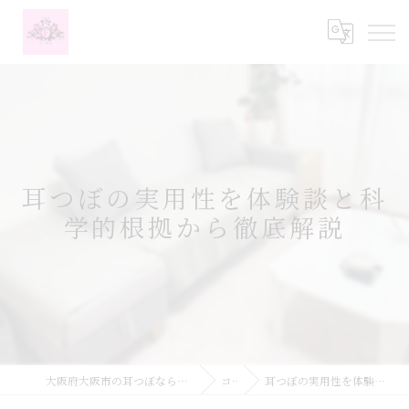
耳つぼの実用性を体験談と科
学的根拠から徹底解説
大阪府大阪市の耳つぼなら耳つぼダイエットサロンふーみん
コラム
耳つぼの実用性を体験談と科学的根拠から徹底解説