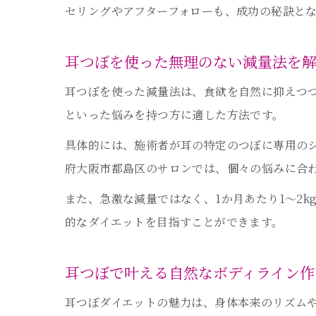
セリングやアフターフォローも、成功の秘訣と
耳つぼを使った無理のない減量法を
耳つぼを使った減量法は、食欲を自然に抑えつ
といった悩みを持つ方に適した方法です。
具体的には、施術者が耳の特定のつぼに専用の
府大阪市都島区のサロンでは、個々の悩みに合
また、急激な減量ではなく、1か月あたり1〜2
的なダイエットを目指すことができます。
耳つぼで叶える自然なボディライン作
耳つぼダイエットの魅力は、身体本来のリズム