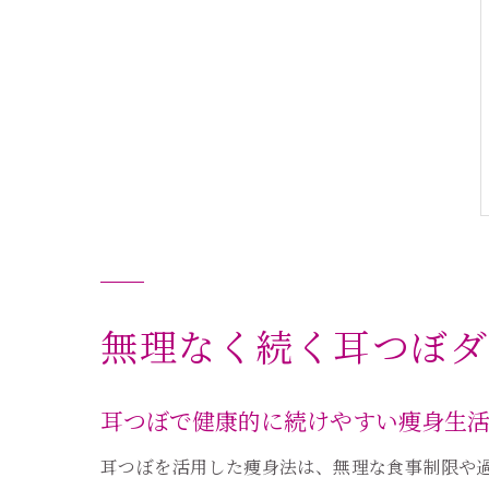
無理なく続く耳つぼダ
耳つぼで健康的に続けやすい痩身生
耳つぼを活用した痩身法は、無理な食事制限や