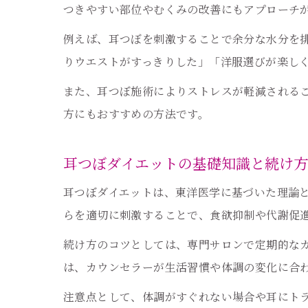
つきやすい部位やむくみの改善にもアプローチ
例えば、耳つぼを刺激することで余分な水分を
りウエストがすっきりした」「洋服選びが楽し
また、耳つぼ施術によりストレスが軽減される
方にもおすすめの方法です。
耳つぼダイエットの基礎知識と続け方
耳つぼダイエットは、東洋医学に基づいた理論
らを適切に刺激することで、食欲抑制や代謝促
続け方のコツとしては、専門サロンで定期的な
は、カウンセラーが生活習慣や体調の変化に合
注意点として、体調がすぐれない場合や耳にト