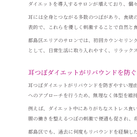
ダイエットを導入するサロンが増えており、個
耳には全身とつながる多数のつぼがあり、食欲
表的で、これらを優しく刺激することで自然と
都島区エリアのサロンでは、初回カウンセリン
として、日常生活に取り入れやすく、リラック
耳つぼダイエットがリバウンドを防ぐ
耳つぼダイエットがリバウンドを防ぎやすい理
へのアプローチを行うため、無理なく体型を維
例えば、ダイエット中にありがちなストレス食
腸の働きを整えるつぼの刺激で便通も促され、
都島区でも、過去に何度もリバウンドを経験し