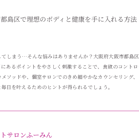
市都島区で理想のボディと健康を手に入れる方法
してしまう…そんな悩みはありませんか？大阪府大阪市都島
耳にあるポイントをやさしく刺激することで、食欲のコントロ
身メソッドや、個室サロンでのきめ細やかなカウンセリング、
な毎日を叶えるためのヒントが得られるでしょう。
ットサロンふーみん