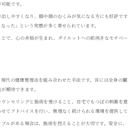
耳つぼとリバウンド防止サポートの実際
が可能です。
排出しやすくなり、脚や顔のむくみが気になる方にも好評です
くなった」という実感が多く寄せられています。
ことで、心の余裕が生まれ、ダイエットへの前向きなモチベー
と現代の健康管理法を組み合わせた手法です。耳には全身の臓
進が期待できます。
カウンセリングと施術を受けること、自宅でもつぼの刺激を意
わせてアドバイスを行い、無理なく続けられる環境を提供して
ラブルがある場合は、施術を控えることが大切です。安全に、