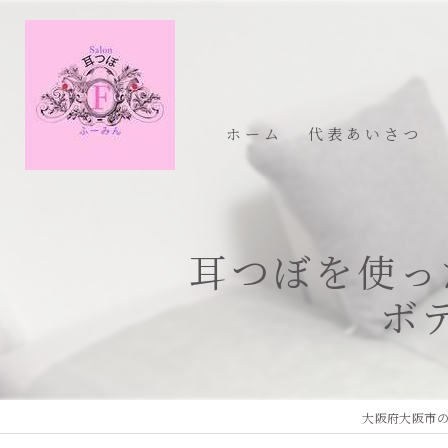
ホーム
代表あいさつ
耳つぼを使っ
ボ
大阪府大阪市