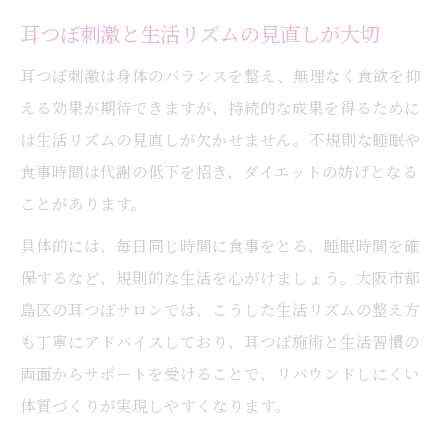
耳つぼ刺激と生活リズムの見直しが大切
耳つぼ刺激は身体のバランスを整え、無理なく食欲を抑
える効果が期待できますが、持続的な成果を得るために
は生活リズムの見直しが欠かせません。不規則な睡眠や
食事時間は代謝の低下を招き、ダイエットの妨げとなる
ことがあります。
具体的には、毎日同じ時間に食事をとる、睡眠時間を確
保するなど、規則的な生活を心がけましょう。大阪市都
島区の耳つぼサロンでは、こうした生活リズムの整え方
も丁寧にアドバイスしており、耳つぼ施術と生活習慣の
両面からサポートを受けることで、リバウンドしにくい
体質づくりが実現しやすくなります。