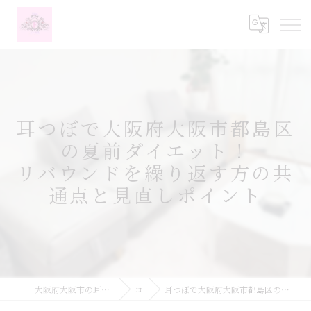
耳つぼで大阪府大阪市都島区
の夏前ダイエット！
リバウンドを繰り返す方の共
通点と見直しポイント
大阪府大阪市の耳つぼなら耳つぼダイエットサロンふーみん
コラム
耳つぼで大阪府大阪市都島区の夏前ダイエット！リバウンドを繰り返す方の共通点と見直しポイント