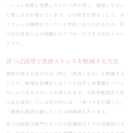
ーション効果を実感したという声が多く、継続しやすい
と感じる方が増えています。心の安定を図ることで、ダ
イエットの継続やリバウンド予防にもつながるため、耳
つぼは身体と心の両面からアプローチできる点がメリッ
トです。
耳つぼ活用で食欲ストレスを軽減する方法
食欲を抑える耳のつぼ（特に「飢点」など）を刺激する
ことで、無理な我慢をしなくても自然と食事量をコント
ロールできるサポートが得られます。大阪市都島区で耳
つぼを活用している方の中には、「食べすぎが減った」
「間食の誘惑が減った」との体験談もあります。
耳つぼ施術は専門サロンでの定期的なケアが効果的です