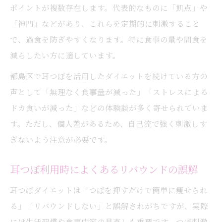
ポイントが複数存在します。代表的なものに「飢点」や
「神門」などがあり、これらを定期的に刺激すること
で、過食を防ぎやすくなります。特に食事の量や間食を
減らしたい方に適しています。
都島区で耳つぼを活用したダイエットを続けている方の
声として「無理なく食事量が減った」「ストレスによる
ドカ食いが減った」などの体験談が多く寄せられていま
す。ただし、個人差があるため、自己流で強く刺激しす
ぎないよう注意が必要です。
耳つぼ利用時によくあるリバウンドの誤解
耳つぼダイエットは「つぼを押すだけで簡単に痩せられ
る」「リバウンドしない」と誤解されがちですが、実際
には生活習慣や食事内容の見直しも重要です。つぼ刺激