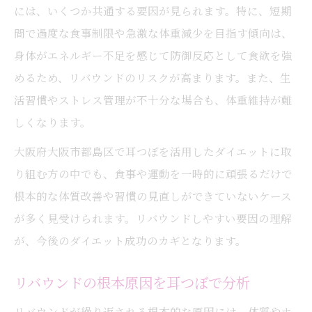
には、いくつか共通する要因が見られます。特に、短期
間で過度な食事制限や急激な体重減少を目指す傾向は、
身体がエネルギー不足を感じて防御反応として食欲を強
めるため、リバウンドのリスクが高まります。また、生
活習慣やストレス管理が不十分な場合も、体重維持が難
しくなります。
大阪府大阪市都島区で耳つぼを活用したダイエットに取
り組む方の中でも、食事や運動を一時的に頑張るだけで
根本的な体質改善や習慣の見直しができていないケース
が多く見受けられます。リバウンドしやすい要因の理解
が、今後のダイエット成功のカギとなります。
リバウンドの根本原因を耳つぼで分析
リバウンドが繰り返される根本的な原因には、体質やホ