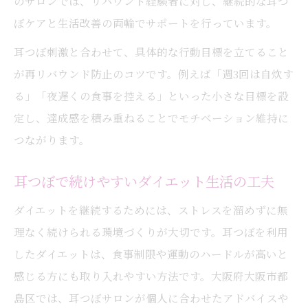
のサロンでは、リバウンド経験者に対し、継続的な耳つ
ぼケアと生活改善の両輪でサポートを行っています。
耳つぼ刺激と合わせて、具体的な行動目標を立てること
が再リバウンド防止のコツです。例えば「週3回は自炊す
る」「夜遅くの食事を控える」といった小さな目標を設
定し、達成感を積み重ねることでモチベーション維持に
つながります。
耳つぼで続けやすいダイエット生活の工夫
ダイエットを継続するためには、ストレスを溜めずに無
理なく続けられる環境づくりが大切です。耳つぼを利用
したダイエットは、食事制限や運動のハードルが高いと
感じる方にも取り入れやすい方法です。大阪府大阪市都
島区では、耳つぼサロンが個人に合わせたアドバイスや