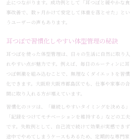
止につながります。成功例として「耳つぼと緩やかな食
事改善で、数ヶ月かけて安定して体重を落とせた」とい
うユーザーの声もあります。
耳つぼで習慣化しやすい体型管理の秘訣
耳つぼを使った体型管理は、日々の生活に自然に取り入
れやすい点が魅力です。例えば、毎日のルーティンに耳
つぼ刺激を組み込むことで、無理なくダイエットを習慣
化できます。大阪府大阪市都島区でも、仕事や家事の合
間に取り入れる方が増えています。
習慣化のコツは、「継続しやすいタイミングを決める」
「記録をつけてモチベーションを維持する」などの工夫
です。失敗例として、自己流で続けて効果が実感できず
途中でやめてしまうケースもあるため、定期的な専門家