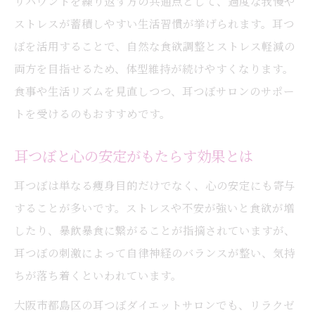
リバウンドを繰り返す方の共通点として、過度な我慢や
ストレスが蓄積しやすい生活習慣が挙げられます。耳つ
ぼを活用することで、自然な食欲調整とストレス軽減の
両方を目指せるため、体型維持が続けやすくなります。
食事や生活リズムを見直しつつ、耳つぼサロンのサポー
トを受けるのもおすすめです。
耳つぼと心の安定がもたらす効果とは
耳つぼは単なる痩身目的だけでなく、心の安定にも寄与
することが多いです。ストレスや不安が強いと食欲が増
したり、暴飲暴食に繋がることが指摘されていますが、
耳つぼの刺激によって自律神経のバランスが整い、気持
ちが落ち着くといわれています。
大阪市都島区の耳つぼダイエットサロンでも、リラクゼ