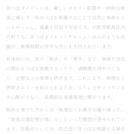
耳つぼダイエットは、厳しいカロリー制限や一時的な断
食に頼らず、耳のつぼを刺激することで自然と食欲をコ
ントロールし、減量を目指す方法です。大阪市都島区内
代町でも、耳つぼダイエットサロンふーみんのような店
舗が、食事制限が苦手な方にも支持されています。
具体的には、耳の「飢点」や「胃点」など、食欲や消化
に関わるつぼを刺激することで、満腹感を得やすくな
り、必要以上の食事を防ぎます。これにより、無理なく
摂取カロリーを抑えられるため、ストレスやリバウンド
の心配が少なく、長期的な体重管理に繋がります。
施術を受けた方からは「無理なくお菓子の量が減った」
「食後の満足感が増した」といった感想が寄せられてい
ます。注意点としては、自己流で耳つぼを刺激する場合