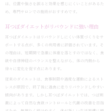
は、位置や強さを誤ると効果を感じにくいことがあるた
め、専門サロンでの施術がおすすめです。
耳つぼダイエットがリバウンドに強い理由
耳つぼダイエットはリバウンドしにくい体質づくりをサ
ポートする点が、多くの利用者に評価されています。そ
の理由は、短期間で急激に体重を落とすのではなく、食
欲や自律神経のバランスを整えながら、体の内側から
徐々に変化を促す点にあります。
従来のダイエットは、食事制限や過度な運動によるスト
レスが原因で、終了後に過食に走りリバウンドしやすい
傾向があります。しかし耳つぼダイエットでは、つぼ刺
激によって自然な食欲コントロールと代謝の改善を目指
すため、無理なく続けやすく、体が新しい生活習慣に順