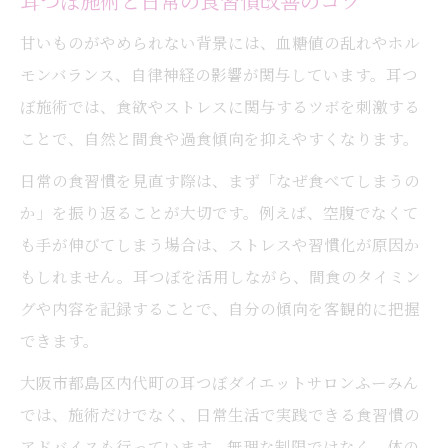
耳つぼ施術と日常の食習慣改善のコツ
甘いものがやめられない背景には、血糖値の乱れやホル
モンバランス、自律神経の影響が関与しています。耳つ
ぼ施術では、食欲やストレスに関与するツボを刺激する
ことで、自然と間食や過食傾向を抑えやすくなります。
日常の食習慣を見直す際は、まず「なぜ食べてしまうの
か」を振り返ることが大切です。例えば、空腹でなくて
も手が伸びてしまう場合は、ストレスや習慣化が原因か
もしれません。耳つぼを活用しながら、間食のタイミン
グや内容を記録することで、自分の傾向を客観的に把握
できます。
大阪市都島区内代町の耳つぼダイエットサロンふーみん
では、施術だけでなく、日常生活で実践できる食習慣の
アドバイスも行っています。無理な制限ではなく、体の