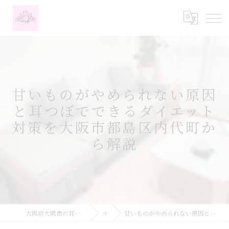
甘いものがやめられない原因
と耳つぼでできるダイエット
対策を大阪市都島区内代町か
ら解説
大阪府大阪市の耳つぼなら耳つぼダイエットサロンふーみん
コラム
甘いものがやめられない原因と耳つぼでできるダイエット対策を大阪市都島区内代町から解説