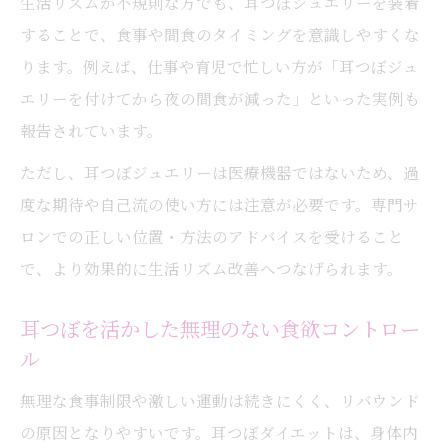
生活リズムが不規則な方でも、耳つぼジュエリーを装着
することで、食事や間食のタイミングを意識しやすくな
ります。例えば、仕事や育児で忙しい方が「耳つぼジュ
エリーを付けてから夜の間食が減った」といった実例も
報告されています。
ただし、耳つぼジュエリーは医療機器ではないため、過
度な期待や自己流の使い方には注意が必要です。専門サ
ロンでの正しい位置・方法のアドバイスを受けること
で、より効果的に生活リズム改善へつなげられます。
耳つぼを活かした無理のない食欲コントロー
ル
無理な食事制限や激しい運動は続きにくく、リバウンド
の原因となりやすいです。耳つぼダイエットは、身体内