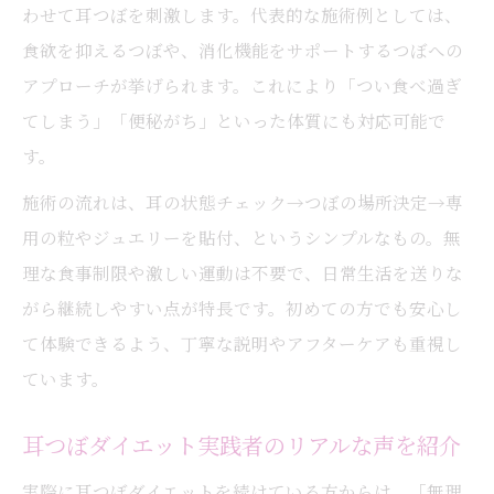
わせて耳つぼを刺激します。代表的な施術例としては、
食欲を抑えるつぼや、消化機能をサポートするつぼへの
アプローチが挙げられます。これにより「つい食べ過ぎ
てしまう」「便秘がち」といった体質にも対応可能で
す。
施術の流れは、耳の状態チェック→つぼの場所決定→専
用の粒やジュエリーを貼付、というシンプルなもの。無
理な食事制限や激しい運動は不要で、日常生活を送りな
がら継続しやすい点が特長です。初めての方でも安心し
て体験できるよう、丁寧な説明やアフターケアも重視し
ています。
耳つぼダイエット実践者のリアルな声を紹介
実際に耳つぼダイエットを続けている方からは、「無理