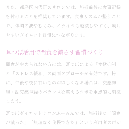
また、都島区内代町のサロンでは、施術前後に食事記録
を付けることを推奨しています。食事リズムが整うこと
で、体調の波やむくみ、イライラも軽減しやすく、続け
やすいダイエット習慣につながります。
耳つぼ活用で間食を減らす習慣づくり
間食がやめられない方には、耳つぼによる「食欲抑制」
と「ストレス緩和」の両面アプローチが有効です。特
に、午後や夜に甘いものが欲しくなる場合は、交感神
経・副交感神経のバランスを整えるツボを重点的に刺激
します。
耳つぼダイエットサロンふーみんでは、施術後に「間食
が減った」「無理なく我慢できた」という利用者の声が