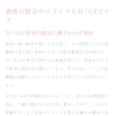
食後の眠気やイライラも耳つぼでケ
ア
耳つぼが食後の眠気に働きかける理由
食後に強い眠気を感じる方は多く、その原因の一つが血
糖値の急上昇と急降下です。大阪市都島区内代町でも、
甘いものや炭水化物中心の食事が続くと、食後のだるさ
や眠気に悩む方が増えています。耳つぼは、こうした血
糖値の変動にアプローチできる方法として注目されてい
ます。
なぜ耳つぼが効果的なのかというと、耳には自律神経や
消化・代謝に関わるつぼが多く集まっており、これらを
刺激することで全身のバランスを整える働きが期待でき