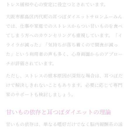
トレス緩和や心の安定に役立つとされています。
大阪市都島区内代町の耳つぼダイエットサロンふーみん
では、仕事や家庭でのストレスからつい甘いものを食べ
てしまう方へのカウンセリングも重視しています。「イ
ライラが減った」「気持ちが落ち着くので間食が減っ
た」という利用者の声も多く、心身両面からのアプロー
チが評価されています。
ただし、ストレスの根本原因が深刻な場合は、耳つぼだ
けで解決しきれないこともあります。必要に応じて専門
家のサポートも検討しましょう。
甘いもの依存と耳つぼダイエットの理論
甘いもの依存は、単なる嗜好だけでなく脳内報酬系の活