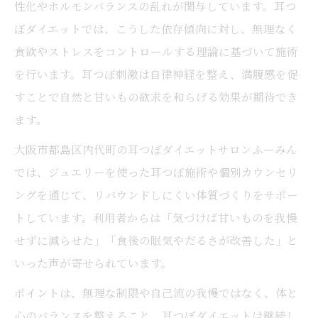
性化やホルモンバランスの乱れが関与しています。耳つ
ぼダイエットでは、こうした依存傾向に対し、無理なく
食欲やストレスをコントロールする理論に基づいて施術
を行います。耳つぼ刺激は自律神経を整え、満腹感を促
すことで自然と甘いもの欲求を和らげる効果が期待でき
ます。
大阪市都島区内代町の耳つぼダイエットサロンふーみん
では、ジュエリーを使った耳つぼ施術や個別カウンセリ
ングを通じて、リバウンドしにくい体質づくりをサポー
トしています。利用者からは「気づけば甘いものを我慢
せずに減らせた」「食後の眠気やだるさが改善した」と
いった声が寄せられています。
ポイントは、無理な制限や自己流の我慢ではなく、体と
心のバランスを整えること。耳つぼダイエットは継続し