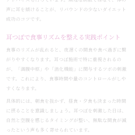
声に耳を傾けることが、リバウンドの少ないダイエット
成功のコツです。
耳つぼで食事リズムを整える実践ポイント
食事のリズムが乱れると、夜遅くの間食や食べ過ぎに繋
がりやすくなります。耳つぼ施術で特に重視されるの
が、「満腹中枢」や「消化機能」に関与するツボの刺激
です。これにより、食事時間や量のコントロールがしや
すくなります。
具体的には、朝食を抜かず、昼食・夕食も決まった時間
に摂ることを意識しましょう。耳つぼを刺激した日は、
自然と空腹を感じるタイミングが整い、無駄な間食が減
ったという声も多く寄せられています。