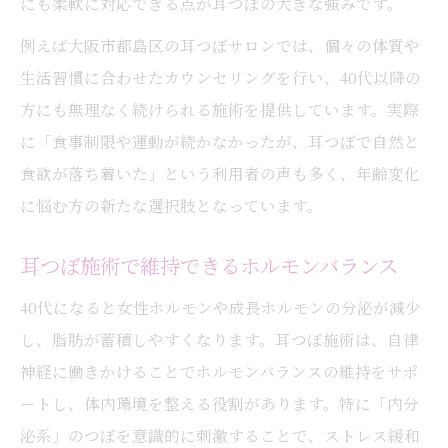
にも柔軟に対応できる点が耳つぼの大きな強みです。
例えば大阪市都島区の耳つぼサロンでは、個々の体質や
生活習慣に合わせたカウンセリングを行い、40代以降の
方にも無理なく続けられる施術を提供しています。実際
に「食事制限や運動が続かなかったが、耳つぼで自然と
食欲が落ち着いた」という利用者の声も多く、年齢変化
に悩む方の新たな選択肢となっています。
耳つぼ施術で維持できるホルモンバランス
40代になると女性ホルモンや成長ホルモンの分泌が減少
し、脂肪が蓄積しやすくなります。耳つぼ施術は、自律
神経に働きかけることでホルモンバランスの維持をサポ
ートし、体内環境を整える役割があります。特に「内分
泌系」のつぼを意識的に刺激することで、ストレス緩和