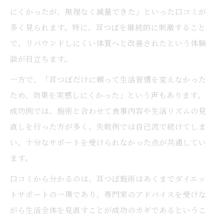
にくかったが、無理なく減量できた」といった口コミが
多く見られます。特に、耳つぼを継続的に刺激すること
で、リバウンドしにくい体質へと改善されたという体験
談が目立ちます。
一方で、「耳つぼだけに頼って生活習慣を変えなかった
ため、効果を実感しにくかった」という声もあります。
成功例では、施術と合わせて食事内容や生活リズムの見
直しを行った方が多く、失敗例では自己流で続けてしま
い、十分なサポートを受けられなかった点が共通してい
ます。
口コミから分かるのは、耳つぼ施術はあくまでダイエッ
トサポートの一環であり、専門家のアドバイスを受けな
がら生活全体を見直すことが成功のカギであるというこ