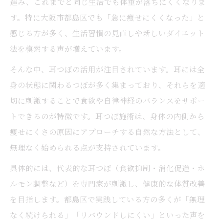
進み、これまでと同じ生活でも体重が落ちにくくなりま
す。特に大阪市都島区でも「急に痩せにくくなった」と
感じる方が多く、生活習慣の見直しや新しいダイエット
法を模索する声が増えています。
そんな中、耳つぼの活用が注目されています。耳には全
身の状態に関わるつぼが多く集まっており、それらを適
切に刺激することで食欲や自律神経のバランスをサポー
トできるのが特徴です。耳つぼ施術は、身体の内側から
痩せにくさの原因にアプローチする自然な方法として、
無理なく始められる点が支持されています。
具体的には、代表的な耳つぼ（食欲抑制・消化促進・ホ
ルモン調整など）を専門家が刺激し、健康的な体質改善
を目指します。都島区で実践している方の多くが「無理
なく続けられる」「リバウンドしにくい」といった声を