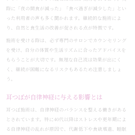
際に「夜の間食が減った」「食べ過ぎが減少した」とい
った利用者の声も多く聞かれます。継続的な施術によ
り、自然と食生活の改善が促される点が特徴です。
施術を受ける際は、必ず専門のサロンでカウンセリング
を受け、自分の体質や生活リズムに合ったアドバイスを
もらうことが大切です。無理な自己流は効果が出にく
く、継続が困難になるリスクもあるため注意しましょ
う。
耳つぼが自律神経に与える影響とは
耳つぼ施術は、自律神経のバランスを整える働きがある
とされています。特に40代以降はストレスや更年期によ
る自律神経の乱れが原因で、代謝低下や食欲増進、睡眠