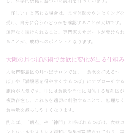
し、科学的根拠に基づいた説明を行っています。
「怪しい」と感じる場合は、まず体験カウンセリングを
受け、自分に合うかどうかを確認することが大切です。
無理なく続けられること、専門家のサポートが受けられ
ることが、成功へのポイントとなります。
大阪の耳つぼ施術で食欲に変化が出る仕組み
大阪市都島区の耳つぼサロンでは、「食欲を抑えるつ
ぼ」や「満腹感を得やすくするつぼ」にアプローチする
施術が人気です。耳には食欲や消化に関係する反射区が
複数存在し、これらを適切に刺激することで、無理なく
食事量を減らしやすくなります。
例えば、「飢点」や「神門」と呼ばれるつぼは、食欲コ
ントロールやストレス緩和に効果が期待されており、実