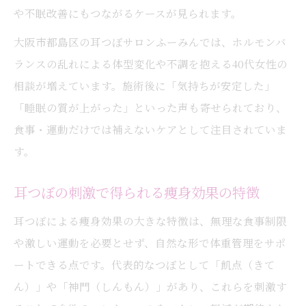
や不眠改善にもつながるケースが見られます。
大阪市都島区の耳つぼサロンふーみんでは、ホルモンバ
ランスの乱れによる体型変化や不調を抱える40代女性の
相談が増えています。施術後に「気持ちが安定した」
「睡眠の質が上がった」といった声も寄せられており、
食事・運動だけでは補えないケアとして注目されていま
す。
耳つぼの刺激で得られる痩身効果の特徴
耳つぼによる痩身効果の大きな特徴は、無理な食事制限
や激しい運動を必要とせず、自然な形で体重管理をサポ
ートできる点です。代表的なつぼとして「飢点（きて
ん）」や「神門（しんもん）」があり、これらを刺激す