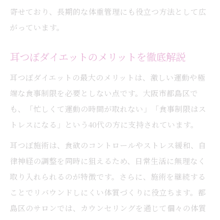
寄せており、長期的な体重管理にも役立つ方法として広
がっています。
耳つぼダイエットのメリットを徹底解説
耳つぼダイエットの最大のメリットは、激しい運動や極
端な食事制限を必要としない点です。大阪市都島区で
も、「忙しくて運動の時間が取れない」「食事制限はス
トレスになる」という40代の方に支持されています。
耳つぼ施術は、食欲のコントロールやストレス緩和、自
律神経の調整を同時に狙えるため、日常生活に無理なく
取り入れられるのが特徴です。さらに、施術を継続する
ことでリバウンドしにくい体質づくりに役立ちます。都
島区のサロンでは、カウンセリングを通じて個々の体質