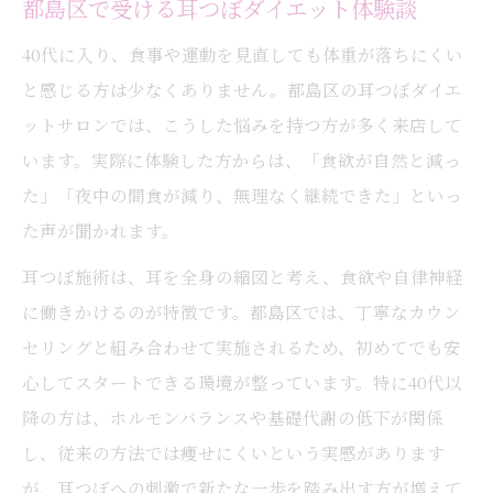
都島区で受ける耳つぼダイエット体験談
40代に入り、食事や運動を見直しても体重が落ちにくい
と感じる方は少なくありません。都島区の耳つぼダイエ
ットサロンでは、こうした悩みを持つ方が多く来店して
います。実際に体験した方からは、「食欲が自然と減っ
た」「夜中の間食が減り、無理なく継続できた」といっ
た声が聞かれます。
耳つぼ施術は、耳を全身の縮図と考え、食欲や自律神経
に働きかけるのが特徴です。都島区では、丁寧なカウン
セリングと組み合わせて実施されるため、初めてでも安
心してスタートできる環境が整っています。特に40代以
降の方は、ホルモンバランスや基礎代謝の低下が関係
し、従来の方法では痩せにくいという実感があります
が、耳つぼへの刺激で新たな一歩を踏み出す方が増えて