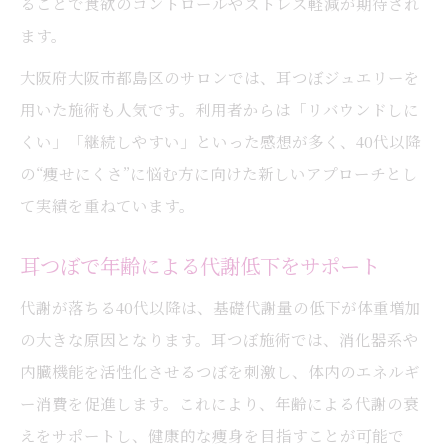
ることで食欲のコントロールやストレス軽減が期待され
ます。
大阪府大阪市都島区のサロンでは、耳つぼジュエリーを
用いた施術も人気です。利用者からは「リバウンドしに
くい」「継続しやすい」といった感想が多く、40代以降
の“痩せにくさ”に悩む方に向けた新しいアプローチとし
て実績を重ねています。
耳つぼで年齢による代謝低下をサポート
代謝が落ちる40代以降は、基礎代謝量の低下が体重増加
の大きな原因となります。耳つぼ施術では、消化器系や
内臓機能を活性化させるつぼを刺激し、体内のエネルギ
ー消費を促進します。これにより、年齢による代謝の衰
えをサポートし、健康的な痩身を目指すことが可能で