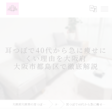
耳つぼで40代から急に痩せに
くい理由を大阪府
大阪市都島区で徹底解説
大阪府大阪市の耳つぼなら耳つぼダイエットサロンふーみん
コラム
耳つぼで40代から急に痩せにくい理由を大阪府大阪市都島区で徹底解説