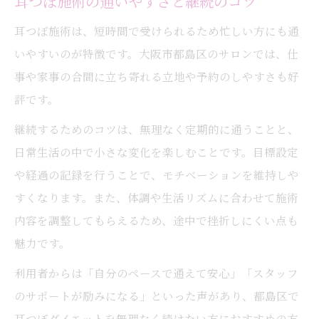
耳つぼ施術の通いやすさと継続のコツ
耳つぼ施術は、短時間で受けられるため忙しい方にも通
いやすいのが特徴です。大阪市都島区のサロンでは、仕
事や家事の合間に立ち寄れる立地や予約のしやすさも好
評です。
継続するためのコツは、無理なく定期的に通うことと、
日常生活の中で小さな変化を楽しむことです。目標設定
や経過の記録を行うことで、モチベーションを維持しや
すくなります。また、体調や生活リズムに合わせて施術
内容を調整してもらえるため、途中で挫折しにくい点も
魅力です。
利用者からは「自分のペースで通えて安心」「スタッフ
のサポートが励みになる」といった声があり、都島区で
耳つぼダイエットを無理なく続けたい方におすすめの方