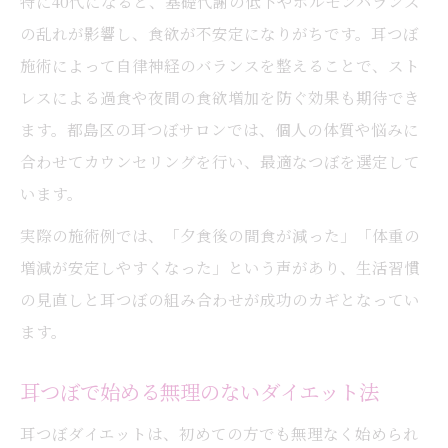
特に40代になると、基礎代謝の低下やホルモンバランス
の乱れが影響し、食欲が不安定になりがちです。耳つぼ
施術によって自律神経のバランスを整えることで、スト
レスによる過食や夜間の食欲増加を防ぐ効果も期待でき
ます。都島区の耳つぼサロンでは、個人の体質や悩みに
合わせてカウンセリングを行い、最適なつぼを選定して
います。
実際の施術例では、「夕食後の間食が減った」「体重の
増減が安定しやすくなった」という声があり、生活習慣
の見直しと耳つぼの組み合わせが成功のカギとなってい
ます。
耳つぼで始める無理のないダイエット法
耳つぼダイエットは、初めての方でも無理なく始められ