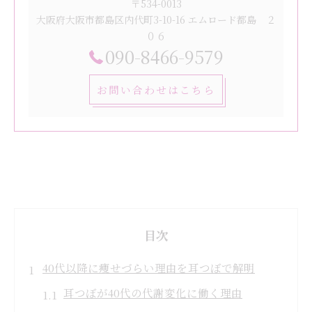
〒534-0013
大阪府大阪市都島区内代町3-10-16 エムロード都島 ２
０６
090-8466-9579
お問い合わせはこちら
目次
40代以降に痩せづらい理由を耳つぼで解明
耳つぼが40代の代謝変化に働く理由