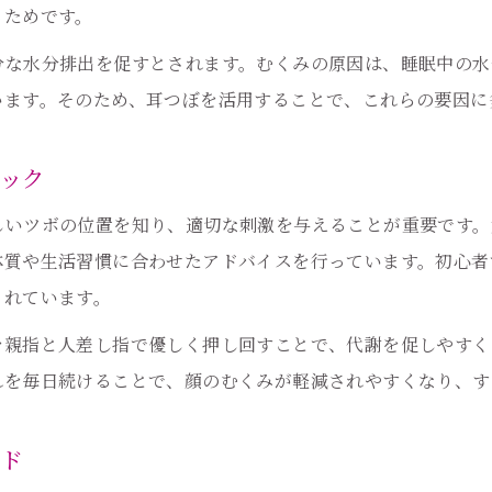
るためです。
分な水分排出を促すとされます。むくみの原因は、睡眠中の水
います。そのため、耳つぼを活用することで、これらの要因に
ック
しいツボの位置を知り、適切な刺激を与えることが重要です。
体質や生活習慣に合わせたアドバイスを行っています。初心者
されています。
を親指と人差し指で優しく押し回すことで、代謝を促しやすく
れを毎日続けることで、顔のむくみが軽減されやすくなり、す
イド