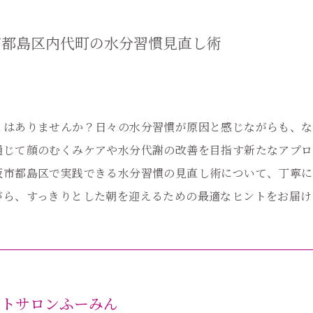
市都島区内代町の水分習慣見直し術
とはありませんか？日々の水分習慣が原因と感じながらも、な
通じて顔のむくみケアや水分代謝の改善を目指す新たなアプロ
阪市都島区で実践できる水分習慣の見直し術について、丁寧に
がら、すっきりとした朝を迎えるための最適なヒントをお届け
ットサロンふーみん