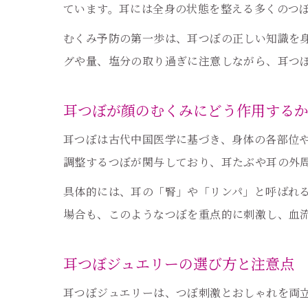
ています。耳には全身の状態を整える多くのつ
むくみ予防の第一歩は、耳つぼの正しい知識を
グや量、塩分の取り過ぎに注意しながら、耳つ
耳つぼが顔のむくみにどう作用する
耳つぼは古代中国医学に基づき、身体の各部位
調整するつぼが関与しており、耳たぶや耳の外
具体的には、耳の「腎」や「リンパ」と呼ばれ
場合も、このようなつぼを重点的に刺激し、血
耳つぼジュエリーの選び方と注意点
耳つぼジュエリーは、つぼ刺激とおしゃれを両