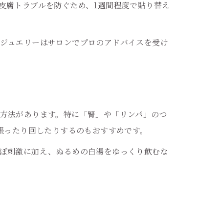
皮膚トラブルを防ぐため、1週間程度で貼り替え
ジュエリーはサロンでプロのアドバイスを受け
方法があります。特に「腎」や「リンパ」のつ
張ったり回したりするのもおすすめです。
ぼ刺激に加え、ぬるめの白湯をゆっくり飲むな