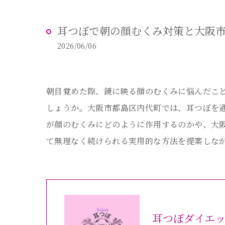
耳つぼで朝の顔むくみ対策と大阪
2026/06/06
朝目覚めた際、鏡に映る顔のむくみに悩んだこ
しょうか。大阪市都島区内代町では、耳つぼを
が顔のむくみにどのように作用するのかや、大
て無理なく続けられる実用的な方法を提案しな
耳つぼダイエ