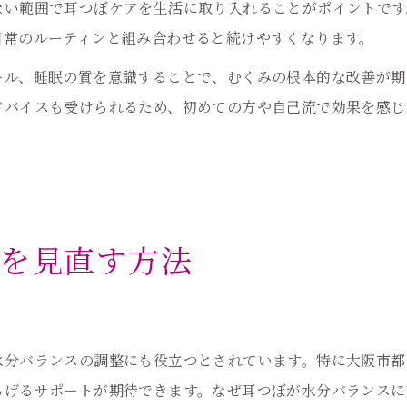
耳つぼダイエットに挑戦する前の確認事項
ない範囲で耳つぼケアを生活に取り入れることがポイントです
日常のルーティンと組み合わせると続けやすくなります。
ール、睡眠の質を意識することで、むくみの根本的な改善が期
ドバイスも受けられるため、初めての方や自己流で効果を感じ
を見直す方法
水分バランスの調整にも役立つとされています。特に大阪市都
らげるサポートが期待できます。なぜ耳つぼが水分バランスに