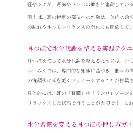
経やツボが、腎臓やリンパの働きと連動してい
例えば、耳の特定の部位への刺激は、体内の余
の乱れやホルモンバランスの崩れにも関係して
耳つぼで水分代謝を整える実践テクニ
耳つぼを使って水分代謝を整えるためには、正
ふーみんでは、専門的な知識に基づき、個々の
の洗顔後に耳を軽くマッサージすることが推奨
具体的には、耳の「腎臓」や「リンパ」ゾーン
リラックスした状態で行うことが大切です。こ
水分習慣を変える耳つぼの押し方ガ