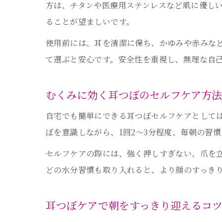
方は、チタンや医療用ステンレスなど肌に優し
ることが望ましいです。
使用前には、耳を清潔に保ち、かゆみや赤みな
て選ぶと安心です。安全性を重視し、無理な自
むくみに効く耳つぼのセルフケア方法
自宅でも簡単にできる耳つぼセルフケアとして
ぼを意識しながら、1回2〜3分程度、毎朝の習
セルフケアの際には、強く押しすぎない、爪を
どの水分習慣も取り入れると、より顔のすっき
耳つぼケアで朝をすっきり迎えるコ